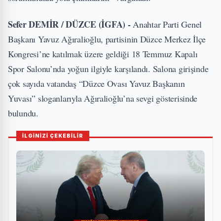
Sefer DEMİR / DÜZCE (İGFA) -
Anahtar Parti Genel
Başkanı Yavuz Ağıralioğlu, partisinin Düzce Merkez İlçe
Kongresi’ne katılmak üzere geldiği 18 Temmuz Kapalı
Spor Salonu’nda yoğun ilgiyle karşılandı. Salona girişinde
çok sayıda vatandaş “Düzce Ovası Yavuz Başkanın
Yuvası” sloganlarıyla Ağıralioğlu’na sevgi gösterisinde
bulundu.
İLGİNİZİ ÇEKEBİLİR