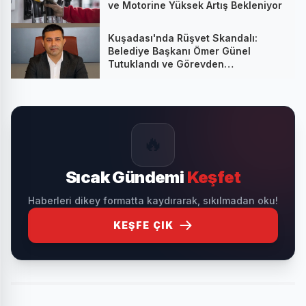
ve Motorine Yüksek Artış Bekleniyor
Kuşadası'nda Rüşvet Skandalı:
Belediye Başkanı Ömer Günel
Tutuklandı ve Görevden
Uzaklaştırıldı
🔥
Sıcak Gündemi
Keşfet
Haberleri dikey formatta kaydırarak, sıkılmadan oku!
KEŞFE ÇIK