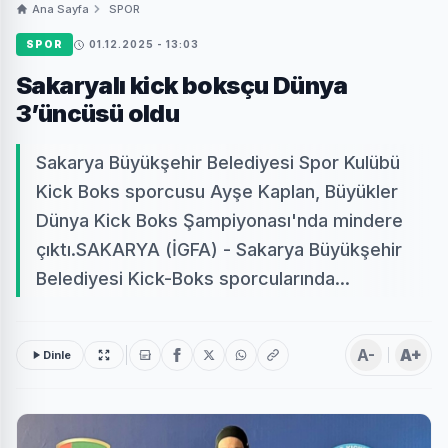
Ana Sayfa
SPOR
SPOR
01.12.2025 - 13:03
Sakaryalı kick boksçu Dünya
3’üncüsü oldu
Sakarya Büyükşehir Belediyesi Spor Kulübü
Kick Boks sporcusu Ayşe Kaplan, Büyükler
Dünya Kick Boks Şampiyonası'nda mindere
çıktı.SAKARYA (İGFA) - Sakarya Büyükşehir
Belediyesi Kick-Boks sporcularında...
A-
A+
Dinle