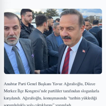
Anahtar Parti Genel Başkanı Yavuz Ağıralioğlu, Düzce
Merkez İlçe Kongresi’nde partililer tarafından sloganlarla
karşılandı. Ağıralioğlu, konuşmasında “tarihin yüklediği
sorumlulukla yola çıktıklarını” vurguladı.