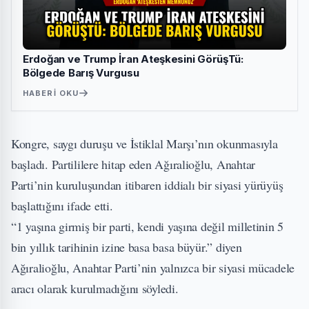
Erdoğan ve Trump İran Ateşkesini GörüşTü:
Bölgede Barış Vurgusu
HABERI OKU
Kongre, saygı duruşu ve İstiklal Marşı’nın okunmasıyla
başladı. Partililere hitap eden Ağıralioğlu, Anahtar
Parti’nin kuruluşundan itibaren iddialı bir siyasi yürüyüş
başlattığını ifade etti.
“1 yaşına girmiş bir parti, kendi yaşına değil milletinin 5
bin yıllık tarihinin izine basa basa büyür.” diyen
Ağıralioğlu, Anahtar Parti’nin yalnızca bir siyasi mücadele
aracı olarak kurulmadığını söyledi.