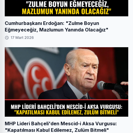
Cumhurbaşkanı Erdoğan: "Zulme Boyun
Eğmeyeceğiz, Mazlumun Yanında Olacağız"
17 Mart 2026
MHP Lideri Bahçeli'den Mescid-i Aksa Vurgusu:
"Kapatılması Kabul Edilemez, Zulüm Bitmeli"