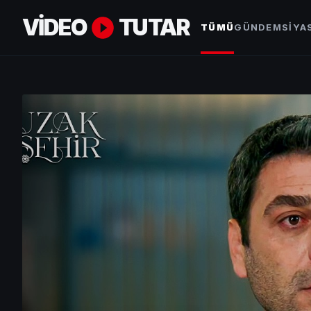
VİDEO
TUTAR
TÜMÜ
GÜNDEM
SİYA