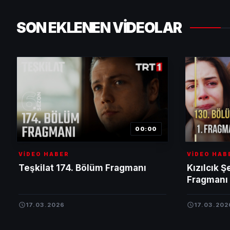
SON EKLENEN VİDEOLAR
00:00
VİDEO HABER
VİDEO HAB
Teşkilat 174. Bölüm Fragmanı
Kızılcık Ş
Fragmanı
17.03.2026
17.03.202