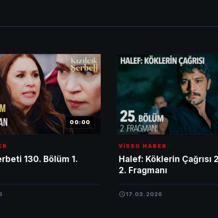
00:00
ER
VİDEO HABER
erbeti 130. Bölüm 1.
Halef: Köklerin Çağrısı 
2. Fragmanı
6
17.03.2026