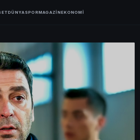
SET
DÜNYA
SPOR
MAGAZİN
EKONOMİ