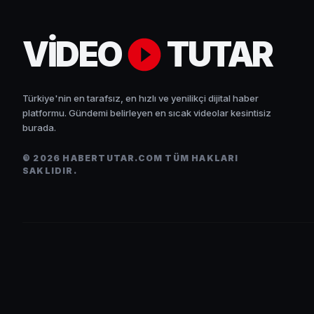
VİDEO
TUTAR
Türkiye'nin en tarafsız, en hızlı ve yenilikçi dijital haber
platformu. Gündemi belirleyen en sıcak videolar kesintisiz
burada.
© 2026 HABERTUTAR.COM TÜM HAKLARI
SAKLIDIR.