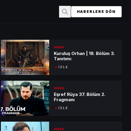
HABERLERE DÖN
VİDEO
Kuruluş Orhan | 18. Bölüm 3.
Tanıtımı
İZLE
VİDEO
Eşref Rüya 37. Bölüm 2.
Fragmanı
İZLE
VİDEO