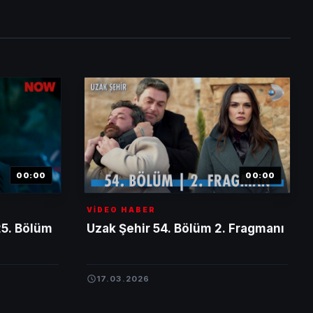
00:00
00:00
VİDEO HABER
25. Bölüm
Uzak Şehir 54. Bölüm 2. Fragmanı
17.03.2026