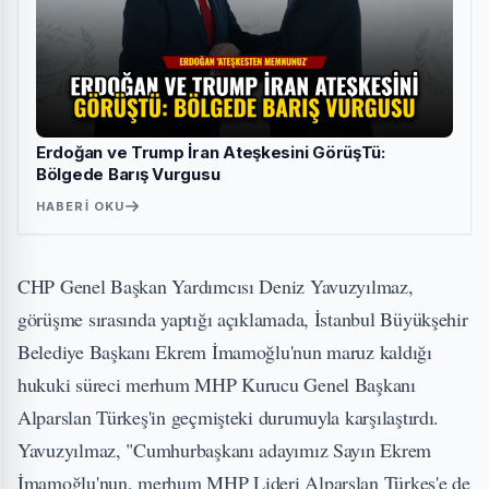
Erdoğan ve Trump İran Ateşkesini GörüşTü:
Bölgede Barış Vurgusu
HABERI OKU
CHP Genel Başkan Yardımcısı Deniz Yavuzyılmaz,
görüşme sırasında yaptığı açıklamada, İstanbul Büyükşehir
Belediye Başkanı Ekrem İmamoğlu'nun maruz kaldığı
hukuki süreci merhum MHP Kurucu Genel Başkanı
Alparslan Türkeş'in geçmişteki durumuyla karşılaştırdı.
Yavuzyılmaz, "Cumhurbaşkanı adayımız Sayın Ekrem
İmamoğlu'nun, merhum MHP Lideri Alparslan Türkeş'e de