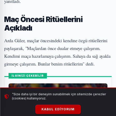
yanıtladı.
Maç Öncesi Ritüellerini
Açıkladı
Arda Güler, maçlar öncesindeki kendine özgü ritüellerini
paylaşarak, "Maçlardan önce dualar etmeye çalışırım.
Kendimi maça hazırlamaya çalışırım. Sahaya da sağ ayakla
girmeye çalışırım. Bunlar benim ritüellerim" dedi.
İLGİNİZİ ÇEKEBİLİR
"Size daha iyi bir deneyim sunabilmek için sitemizde çerezler
(cookies) kullanıyoruz.
KABUL EDIYORUM