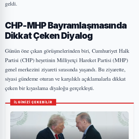
geldi.
CHP-MHP Bayramlaşmasında
Dikkat Çeken Diyalog
Günün öne çıkan görüşmelerinden biri, Cumhuriyet Halk
Partisi (CHP) heyetinin Milliyetçi Hareket Partisi (MHP)
genel merkezini ziyareti sırasında yaşandı. Bu ziyarette,
siyasi gündeme oturan ve karşılıklı açıklamalarla dikkat
çeken bir kıyaslama diyaloğu gerçekleşti.
İLGİNİZİ ÇEKEBİLİR