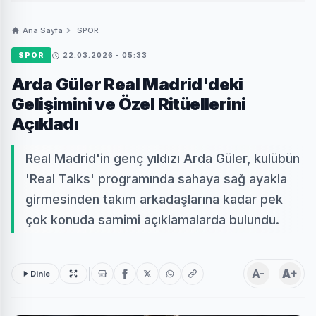
Ana Sayfa
SPOR
SPOR
22.03.2026 - 05:33
Arda Güler Real Madrid'deki
Gelişimini ve Özel Ritüellerini
Açıkladı
Real Madrid'in genç yıldızı Arda Güler, kulübün
'Real Talks' programında sahaya sağ ayakla
girmesinden takım arkadaşlarına kadar pek
çok konuda samimi açıklamalarda bulundu.
A-
A+
Dinle