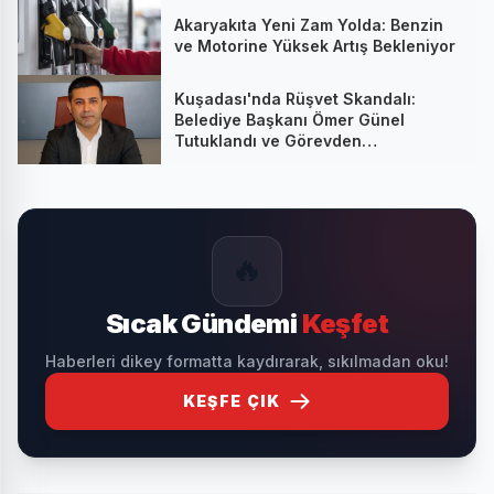
Akaryakıta Yeni Zam Yolda: Benzin
ve Motorine Yüksek Artış Bekleniyor
Kuşadası'nda Rüşvet Skandalı:
Belediye Başkanı Ömer Günel
Tutuklandı ve Görevden
Uzaklaştırıldı
🔥
Sıcak Gündemi
Keşfet
Haberleri dikey formatta kaydırarak, sıkılmadan oku!
KEŞFE ÇIK