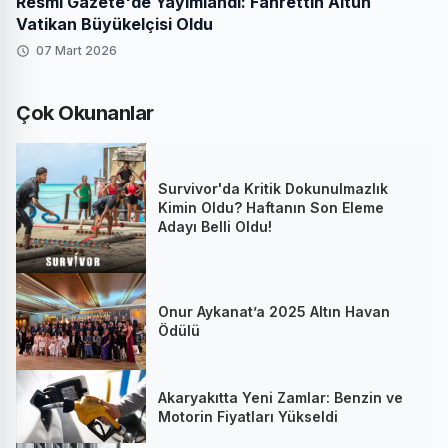
Resmi Gazete'de Yayımlandı: Fahrettin Altun
Vatikan Büyükelçisi Oldu
07 Mart 2026
Çok Okunanlar
Survivor'da Kritik Dokunulmazlık
Kimin Oldu? Haftanın Son Eleme
Adayı Belli Oldu!
Onur Aykanat’a 2025 Altın Havan
Ödülü
Akaryakıtta Yeni Zamlar: Benzin ve
Motorin Fiyatları Yükseldi