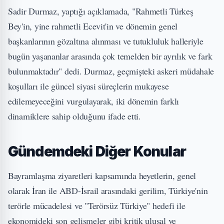
Sadir Durmaz, yaptığı açıklamada, "Rahmetli Türkeş
Bey'in, yine rahmetli Ecevit'in ve dönemin genel
başkanlarının gözaltına alınması ve tutukluluk halleriyle
bugün yaşananlar arasında çok temelden bir ayrılık ve fark
bulunmaktadır" dedi. Durmaz, geçmişteki askeri müdahale
koşulları ile güncel siyasi süreçlerin mukayese
edilemeyeceğini vurgulayarak, iki dönemin farklı
dinamiklere sahip olduğunu ifade etti.
Gündemdeki Diğer Konular
Bayramlaşma ziyaretleri kapsamında heyetlerin, genel
olarak İran ile ABD-İsrail arasındaki gerilim, Türkiye'nin
terörle mücadelesi ve "Terörsüz Türkiye" hedefi ile
ekonomideki son gelişmeler gibi kritik ulusal ve