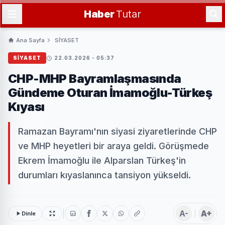
Haber
Tutar
Ana Sayfa
SİYASET
SİYASET
22.03.2026 - 05:37
CHP-MHP Bayramlaşmasında
Gündeme Oturan İmamoğlu-Türkeş
Kıyası
Ramazan Bayramı'nın siyasi ziyaretlerinde CHP
ve MHP heyetleri bir araya geldi. Görüşmede
Ekrem İmamoğlu ile Alparslan Türkeş'in
durumları kıyaslanınca tansiyon yükseldi.
A-
A+
Dinle