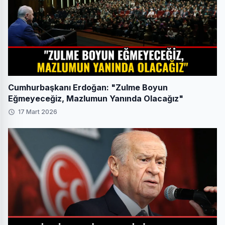
Cumhurbaşkanı Erdoğan: "Zulme Boyun
Eğmeyeceğiz, Mazlumun Yanında Olacağız"
17 Mart 2026