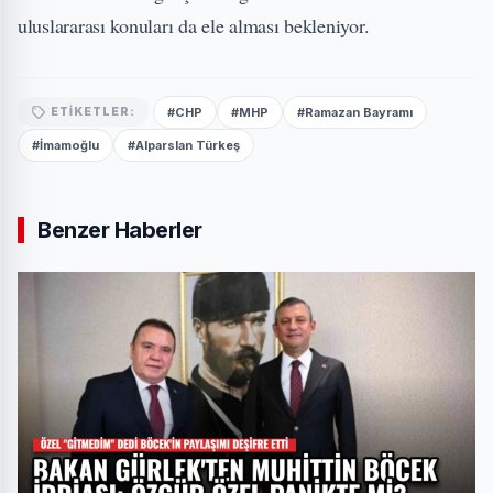
uluslararası konuları da ele alması bekleniyor.
#CHP
#MHP
#Ramazan Bayramı
ETIKETLER:
#İmamoğlu
#Alparslan Türkeş
Benzer Haberler