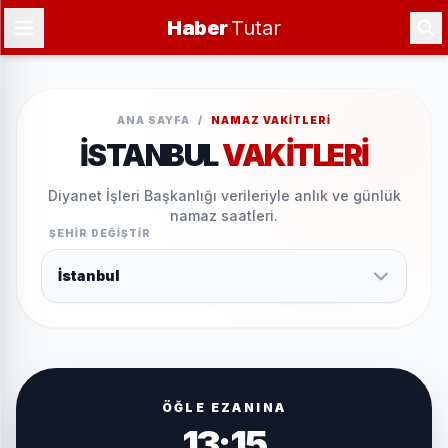
Haber
Tutar
ANA SAYFA
/
NAMAZ VAKITLERI
İSTANBUL
VAKITLERI
Diyanet İşleri Başkanlığı verileriyle anlık ve günlük
namaz saatleri.
ŞEHIR DEĞIŞTIR
ÖĞLE EZANINA
13:15