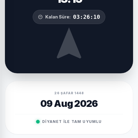
03:26:10
Kalan Süre:
26 ṢAFAR 1448
09 Aug 2026
DIYANET ILE TAM UYUMLU