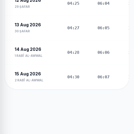
12 Aug 2026
04:25
06:04
13
29 ṢAFAR
13 Aug 2026
04:27
06:05
13
30 ṢAFAR
14 Aug 2026
04:28
06:06
13
1 RABĪʿ AL-AWWAL
15 Aug 2026
04:30
06:07
13
2 RABĪʿ AL-AWWAL