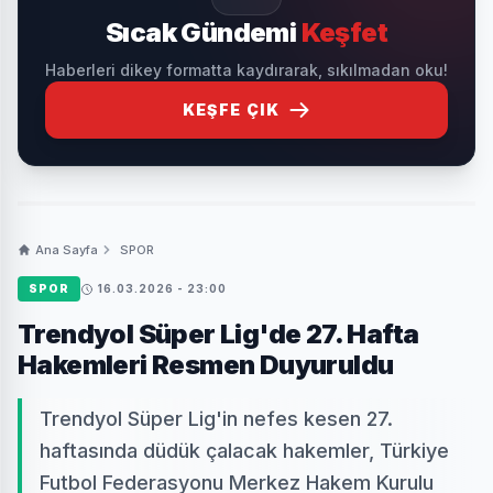
Sıcak Gündemi
Keşfet
Haberleri dikey formatta kaydırarak, sıkılmadan oku!
KEŞFE ÇIK
Ana Sayfa
SPOR
SPOR
16.03.2026 - 23:00
Trendyol Süper Lig'de 27. Hafta
Hakemleri Resmen Duyuruldu
Trendyol Süper Lig'in nefes kesen 27.
haftasında düdük çalacak hakemler, Türkiye
Futbol Federasyonu Merkez Hakem Kurulu