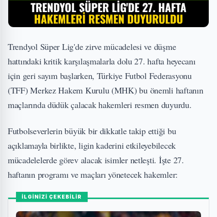
Trendyol Süper Lig'de zirve mücadelesi ve düşme
hattındaki kritik karşılaşmalarla dolu 27. hafta heyecanı
için geri sayım başlarken, Türkiye Futbol Federasyonu
(TFF) Merkez Hakem Kurulu (MHK) bu önemli haftanın
maçlarında düdük çalacak hakemleri resmen duyurdu.
Futbolseverlerin büyük bir dikkatle takip ettiği bu
açıklamayla birlikte, ligin kaderini etkileyebilecek
mücadelelerde görev alacak isimler netleşti. İşte 27.
haftanın programı ve maçları yönetecek hakemler:
İLGİNİZİ ÇEKEBİLİR