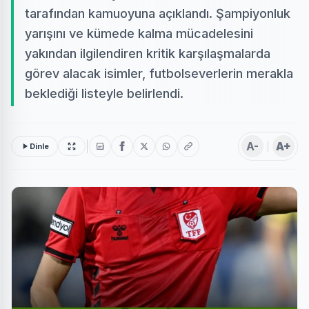
tarafından kamuoyuna açıklandı. Şampiyonluk
yarışını ve kümede kalma mücadelesini
yakından ilgilendiren kritik karşılaşmalarda
görev alacak isimler, futbolseverlerin merakla
beklediği listeyle belirlendi.
A-
A+
Dinle