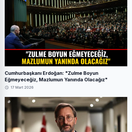
Cumhurbaşkanı Erdoğan: "Zulme Boyun
Eğmeyeceğiz, Mazlumun Yanında Olacağız"
17 Mart 2026