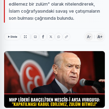
edilemez bir zulüm" olarak nitelendirerek,
İslam coğrafyasındaki savaş ve çatışmaların
son bulması çağrısında bulundu.
A-
A+
Dinle