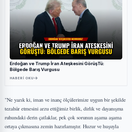
Erdoğan ve Trump İran Ateşkesini GörüşTü:
Bölgede Barış Vurgusu
HABERI OKU
"Ne yazık ki, iman ve inanç ölçülerimize uygun bir şekilde
tezahür etmesini arzu ettiğimiz birlik, dirlik ve dayanışma
ruhundaki derin çatlaklar, pek çok sorunun aşama aşama
ortaya çıkmasına zemin hazırlamıştır. Huzur ve huşuyla