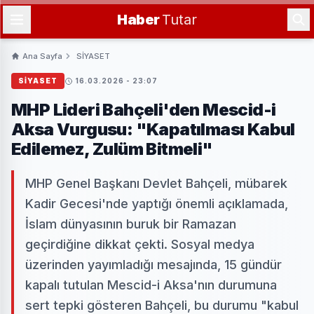
Haber
Tutar
Ana Sayfa
SİYASET
SİYASET
16.03.2026 - 23:07
MHP Lideri Bahçeli'den Mescid-i
Aksa Vurgusu: "Kapatılması Kabul
Edilemez, Zulüm Bitmeli"
MHP Genel Başkanı Devlet Bahçeli, mübarek
Kadir Gecesi'nde yaptığı önemli açıklamada,
İslam dünyasının buruk bir Ramazan
geçirdiğine dikkat çekti. Sosyal medya
üzerinden yayımladığı mesajında, 15 gündür
kapalı tutulan Mescid-i Aksa'nın durumuna
sert tepki gösteren Bahçeli, bu durumu "kabul