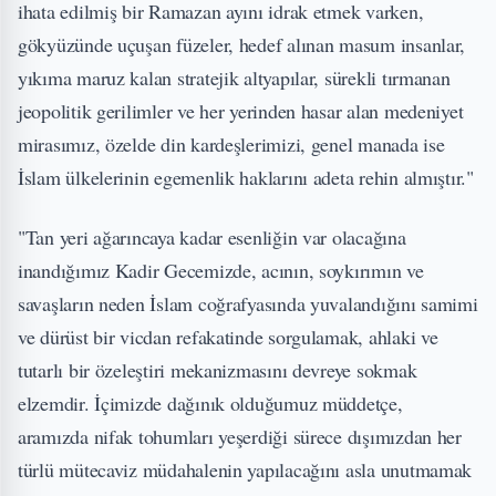
ihata edilmiş bir Ramazan ayını idrak etmek varken,
gökyüzünde uçuşan füzeler, hedef alınan masum insanlar,
yıkıma maruz kalan stratejik altyapılar, sürekli tırmanan
jeopolitik gerilimler ve her yerinden hasar alan medeniyet
mirasımız, özelde din kardeşlerimizi, genel manada ise
İslam ülkelerinin egemenlik haklarını adeta rehin almıştır."
"Tan yeri ağarıncaya kadar esenliğin var olacağına
inandığımız Kadir Gecemizde, acının, soykırımın ve
savaşların neden İslam coğrafyasında yuvalandığını samimi
ve dürüst bir vicdan refakatinde sorgulamak, ahlaki ve
tutarlı bir özeleştiri mekanizmasını devreye sokmak
elzemdir. İçimizde dağınık olduğumuz müddetçe,
aramızda nifak tohumları yeşerdiği sürece dışımızdan her
türlü mütecaviz müdahalenin yapılacağını asla unutmamak