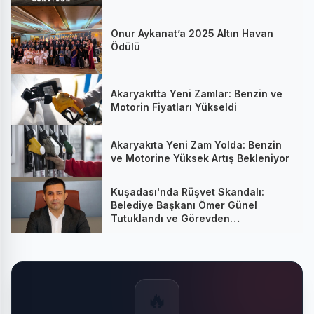
Onur Aykanat’a 2025 Altın Havan
Ödülü
Akaryakıtta Yeni Zamlar: Benzin ve
Motorin Fiyatları Yükseldi
Akaryakıta Yeni Zam Yolda: Benzin
ve Motorine Yüksek Artış Bekleniyor
Kuşadası'nda Rüşvet Skandalı:
Belediye Başkanı Ömer Günel
Tutuklandı ve Görevden
Uzaklaştırıldı
🔥