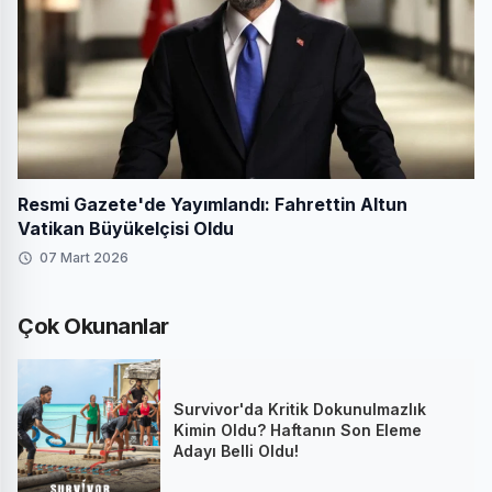
Resmi Gazete'de Yayımlandı: Fahrettin Altun
Vatikan Büyükelçisi Oldu
07 Mart 2026
Çok Okunanlar
Survivor'da Kritik Dokunulmazlık
Kimin Oldu? Haftanın Son Eleme
Adayı Belli Oldu!