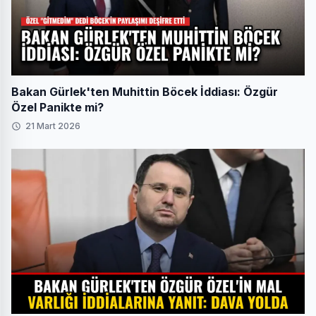
Bakan Gürlek'ten Muhittin Böcek İddiası: Özgür
Özel Panikte mi?
21 Mart 2026