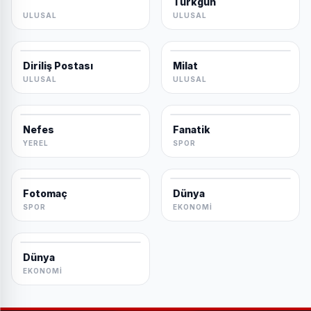
Türkgün
ULUSAL
ULUSAL
Diriliş Postası
Milat
ULUSAL
ULUSAL
Nefes
Fanatik
YEREL
SPOR
Fotomaç
Dünya
SPOR
EKONOMI
Dünya
EKONOMI