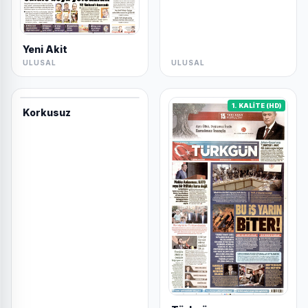
Yeni Akit
ULUSAL
ULUSAL
1. KALİTE (HD)
Korkusuz