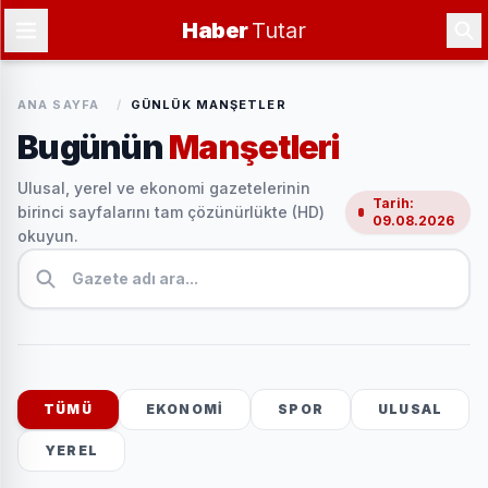
Haber
Tutar
ANA SAYFA
/
GÜNLÜK MANŞETLER
Bugünün
Manşetleri
Ulusal, yerel ve ekonomi gazetelerinin
Tarih:
birinci sayfalarını tam çözünürlükte (HD)
09.08.2026
okuyun.
TÜMÜ
EKONOMI
SPOR
ULUSAL
YEREL