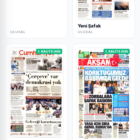
Yeni Şafak
ULUSAL
ULUSAL
1. KALİTE (HD)
1. KALİTE (HD)