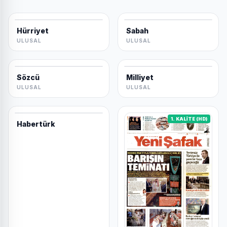
Hürriyet
Sabah
ULUSAL
ULUSAL
Sözcü
Milliyet
ULUSAL
ULUSAL
1. KALİTE (HD)
Habertürk