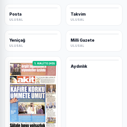
Posta
Takvim
ULUSAL
ULUSAL
Yeniçağ
Milli Gazete
ULUSAL
ULUSAL
1. KALİTE (HD)
Aydınlık