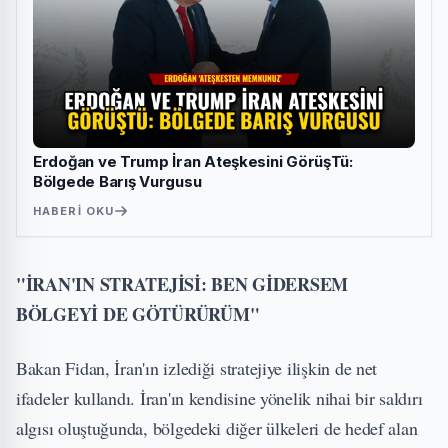
Erdoğan ve Trump İran Ateşkesini GörüşTü:
Bölgede Barış Vurgusu
HABERI OKU
"İRAN'IN STRATEJİSİ: BEN GİDERSEM
BÖLGEYİ DE GÖTÜRÜRÜM"
Bakan Fidan, İran'ın izlediği stratejiye ilişkin de net
ifadeler kullandı. İran'ın kendisine yönelik nihai bir saldırı
algısı oluştuğunda, bölgedeki diğer ülkeleri de hedef alan