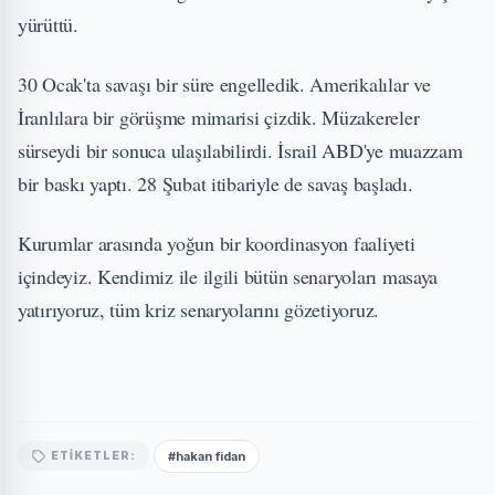
yürüttü.
30 Ocak'ta savaşı bir süre engelledik. Amerikalılar ve
İranlılara bir görüşme mimarisi çizdik. Müzakereler
sürseydi bir sonuca ulaşılabilirdi. İsrail ABD'ye muazzam
bir baskı yaptı. 28 Şubat itibariyle de savaş başladı.
Kurumlar arasında yoğun bir koordinasyon faaliyeti
içindeyiz. Kendimiz ile ilgili bütün senaryoları masaya
yatırıyoruz, tüm kriz senaryolarını gözetiyoruz.
#hakan fidan
ETIKETLER: