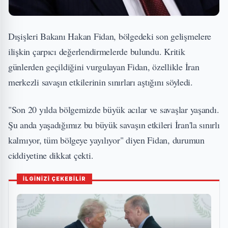
Dışişleri Bakanı Hakan Fidan, bölgedeki son gelişmelere
ilişkin çarpıcı değerlendirmelerde bulundu. Kritik
günlerden geçildiğini vurgulayan Fidan, özellikle İran
merkezli savaşın etkilerinin sınırları aştığını söyledi.
"Son 20 yılda bölgemizde büyük acılar ve savaşlar yaşandı.
Şu anda yaşadığımız bu büyük savaşın etkileri İran'la sınırlı
kalmıyor, tüm bölgeye yayılıyor" diyen Fidan, durumun
ciddiyetine dikkat çekti.
İLGİNİZİ ÇEKEBİLİR