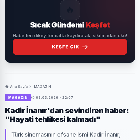
🔥
Sıcak Gündemi
Keşfet
Haberleri dikey formatta kaydırarak, sıkılmadan oku!
KEŞFE ÇIK
Ana Sayfa
MAGAZİN
MAGAZİN
03.03.2026 - 22:07
Kadir İnanır'dan sevindiren haber:
"Hayati tehlikesi kalmadı"
Türk sinemasının efsane ismi Kadir İnanır,