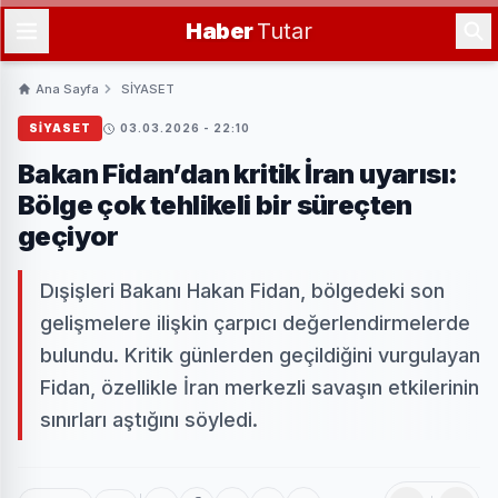
Haber
Tutar
Ana Sayfa
SİYASET
SİYASET
03.03.2026 - 22:10
Bakan Fidan’dan kritik İran uyarısı:
Bölge çok tehlikeli bir süreçten
geçiyor
Dışişleri Bakanı Hakan Fidan, bölgedeki son
gelişmelere ilişkin çarpıcı değerlendirmelerde
bulundu. Kritik günlerden geçildiğini vurgulayan
Fidan, özellikle İran merkezli savaşın etkilerinin
sınırları aştığını söyledi.