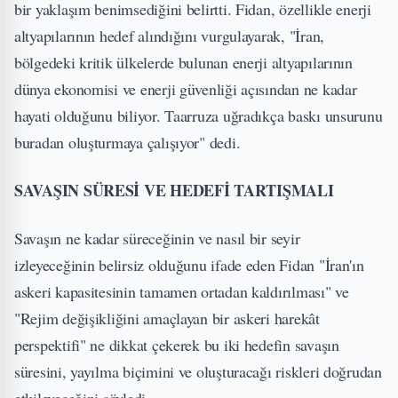
bir yaklaşım benimsediğini belirtti. Fidan, özellikle enerji
altyapılarının hedef alındığını vurgulayarak, "İran,
bölgedeki kritik ülkelerde bulunan enerji altyapılarının
dünya ekonomisi ve enerji güvenliği açısından ne kadar
hayati olduğunu biliyor. Taarruza uğradıkça baskı unsurunu
buradan oluşturmaya çalışıyor" dedi.
SAVAŞIN SÜRESİ VE HEDEFİ TARTIŞMALI
Savaşın ne kadar süreceğinin ve nasıl bir seyir
izleyeceğinin belirsiz olduğunu ifade eden Fidan "İran'ın
askeri kapasitesinin tamamen ortadan kaldırılması" ve
"Rejim değişikliğini amaçlayan bir askeri harekât
perspektifi" ne dikkat çekerek bu iki hedefin savaşın
süresini, yayılma biçimini ve oluşturacağı riskleri doğrudan
etkileyeceğini söyledi.