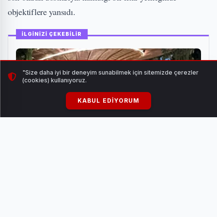
objektiflere yansıdı.
İLGİNİZİ ÇEKEBİLİR
"Size daha iyi bir deneyim sunabilmek için sitemizde çerezler
(cookies) kullanıyoruz.
KABUL EDIYORUM