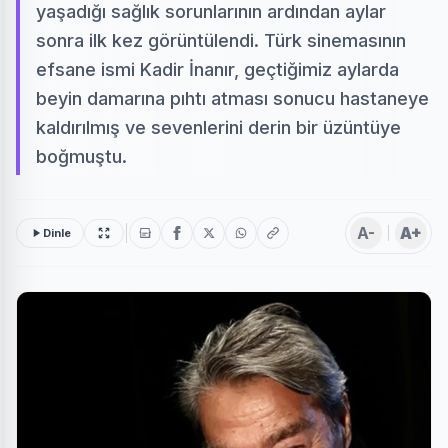
yaşadığı sağlık sorunlarının ardından aylar
sonra ilk kez görüntülendi. Türk sinemasının
efsane ismi Kadir İnanır, geçtiğimiz aylarda
beyin damarına pıhtı atması sonucu hastaneye
kaldırılmış ve sevenlerini derin bir üzüntüye
boğmuştu.
A-
A+
Dinle