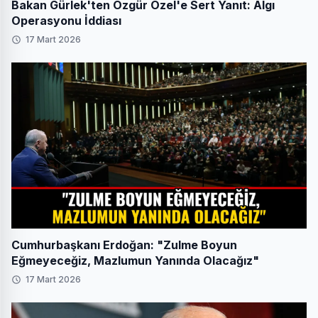
Bakan Gürlek'ten Özgür Özel'e Sert Yanıt: Algı
Operasyonu İddiası
17 Mart 2026
Cumhurbaşkanı Erdoğan: "Zulme Boyun
Eğmeyeceğiz, Mazlumun Yanında Olacağız"
17 Mart 2026