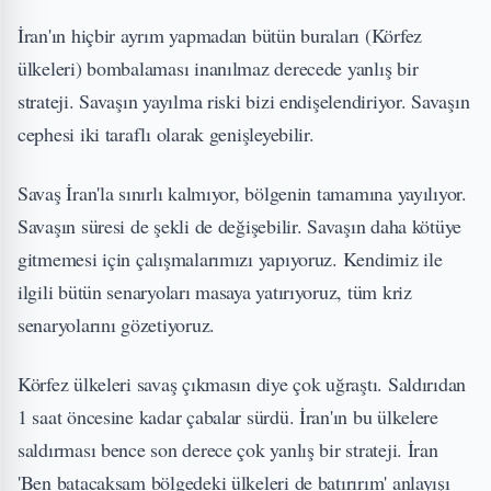
İran'ın hiçbir ayrım yapmadan bütün buraları (Körfez
ülkeleri) bombalaması inanılmaz derecede yanlış bir
strateji. Savaşın yayılma riski bizi endişelendiriyor. Savaşın
cephesi iki taraflı olarak genişleyebilir.
Savaş İran'la sınırlı kalmıyor, bölgenin tamamına yayılıyor.
Savaşın süresi de şekli de değişebilir. Savaşın daha kötüye
gitmemesi için çalışmalarımızı yapıyoruz. Kendimiz ile
ilgili bütün senaryoları masaya yatırıyoruz, tüm kriz
senaryolarını gözetiyoruz.
Körfez ülkeleri savaş çıkmasın diye çok uğraştı. Saldırıdan
1 saat öncesine kadar çabalar sürdü. İran'ın bu ülkelere
saldırması bence son derece çok yanlış bir strateji. İran
'Ben batacaksam bölgedeki ülkeleri de batırırım' anlayışı