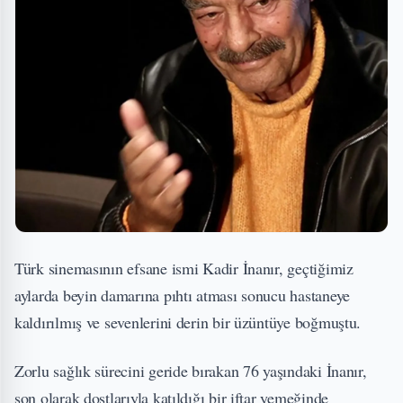
Türk sinemasının efsane ismi Kadir İnanır, geçtiğimiz
aylarda beyin damarına pıhtı atması sonucu hastaneye
kaldırılmış ve sevenlerini derin bir üzüntüye boğmuştu.
Zorlu sağlık sürecini geride bırakan 76 yaşındaki İnanır,
son olarak dostlarıyla katıldığı bir iftar yemeğinde