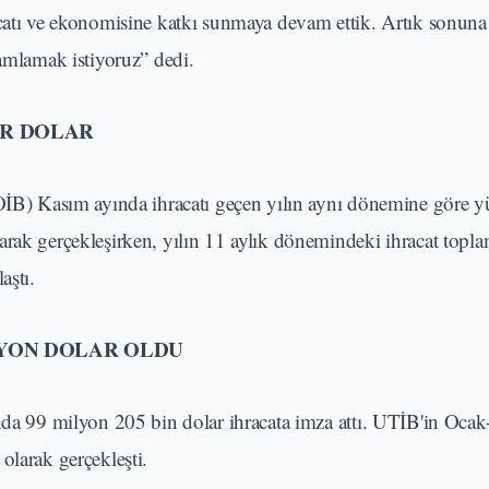
acatı ve ekonomisine katkı sunmaya devam ettik. Artık sonun
mamlamak istiyoruz” dedi.
AR DOLAR
(OİB) Kasım ayında ihracatı geçen yılın aynı dönemine göre 
arak gerçekleşirken, yılın 11 aylık dönemindeki ihracat topl
aştı.
İLYON DOLAR OLDU
ında 99 milyon 205 bin dolar ihracata imza attı. UTİB'in Oca
olarak gerçekleşti.