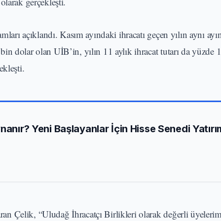
olarak gerçekleşti.
ları açıklandı. Kasım ayındaki ihracatı geçen yılın aynı ayı
n dolar olan UİB’in, yılın 11 aylık ihracat tutarı da yüzde 1
kleşti.
nanır? Yeni Başlayanlar İçin Hisse Senedi Yatırı
 Çelik, “Uludağ İhracatçı Birlikleri olarak değerli üyelerim