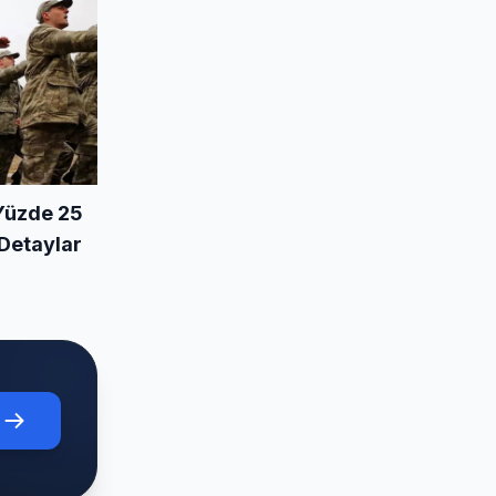
 Yüzde 25
 Detaylar