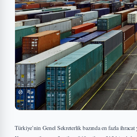
Türkiye’nin Genel Sekreterlik bazında en fazla ihracat 