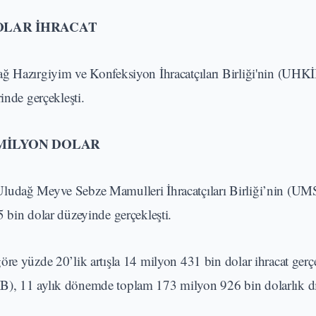
DOLAR İHRACAT
ğ Hazırgiyim ve Konfeksiyon İhracatçıları Birliği'nin (UHKİ
inde gerçekleşti.
 MİLYON DOLAR
Uludağ Meyve Sebze Mamulleri İhracatçıları Birliği’nin (U
 bin dolar düzeyinde gerçekleşti.
re yüzde 20’lik artışla 14 milyon 431 bin dolar ihracat gerçe
B), 11 aylık dönemde toplam 173 milyon 926 bin dolarlık dış