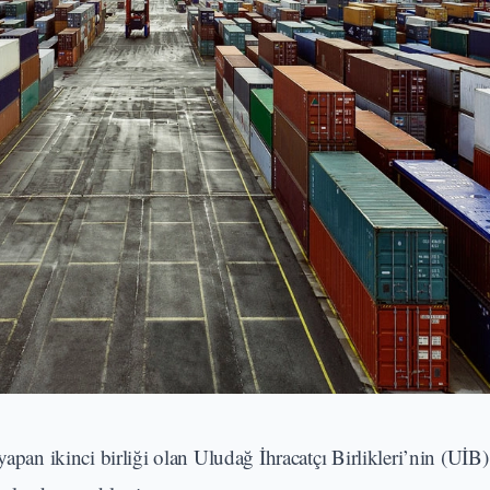
yapan ikinci birliği olan Uludağ İhracatçı Birlikleri’nin (UİB)