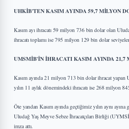
UHKİB'TEN KASIM AYINDA 59,7 MİLYON 
Kasım ayı ihracatı 59 milyon 736 bin dolar olan Uluda
ihracatı toplamı ise 795 milyon 129 bin dolar seviyeler
UMSMİB'İN İHRACATI KASIM AYINDA 21,7
Kasım ayında 21 milyon 713 bin dolar ihracat yapan 
yılın 11 aylık dönemindeki ihracatı ise 268 milyon 845
Öte yandan Kasım ayında geçtiğimiz yılın aynı ayına gö
Uludağ Yaş Meyve Sebze İhracatçıları Birliği (UYMSİ
imza attı.