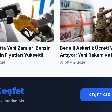
tta Yeni Zamlar: Benzin
Bedelli Askerlik Ücreti
n Fiyatları Yükseldi
Artıyor: Yeni Rakam ve
2026
05 Mart 2026
eşfet
KEŞFE ÇIK
sıkılmadan oku!