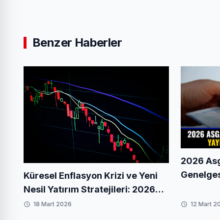
Benzer Haberler
2026 Asg
Genelges
Küresel Enflasyon Krizi ve Yeni
Detaylar
Nesil Yatırım Stratejileri: 2026
Beklentileri
18 Mart 2026
12 Mart 2