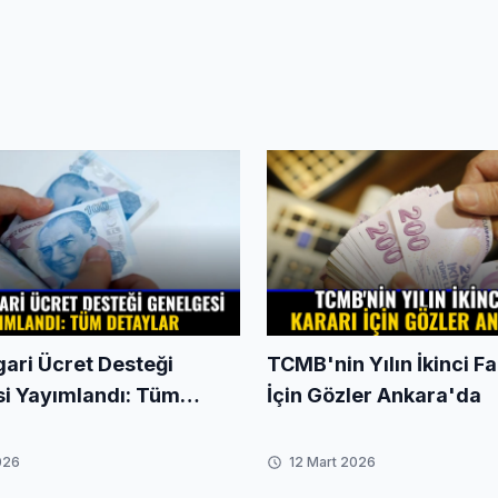
ari Ücret Desteği
TCMB'nin Yılın İkinci Fa
i Yayımlandı: Tüm
İçin Gözler Ankara'da
026
12 Mart 2026