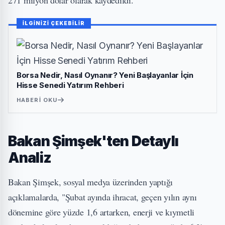
271 milyon dolar olarak kaydedildi.
İLGİNİZİ ÇEKEBİLİR
Borsa Nedir, Nasıl Oynanır? Yeni Başlayanlar İçin
Hisse Senedi Yatırım Rehberi
HABERI OKU
Bakan Şimşek'ten Detaylı
Analiz
Bakan Şimşek, sosyal medya üzerinden yaptığı
açıklamalarda, "Şubat ayında ihracat, geçen yılın aynı
dönemine göre yüzde 1,6 artarken, enerji ve kıymetli