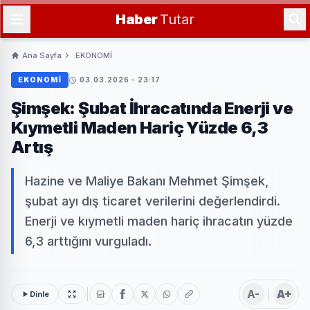
Haber
Tutar
Ana Sayfa
EKONOMİ
EKONOMİ
03.03.2026 - 23:17
Şimşek: Şubat İhracatında Enerji ve
Kıymetli Maden Hariç Yüzde 6,3
Artış
Hazine ve Maliye Bakanı Mehmet Şimşek,
şubat ayı dış ticaret verilerini değerlendirdi.
Enerji ve kıymetli maden hariç ihracatın yüzde
6,3 arttığını vurguladı.
A-
A+
Dinle