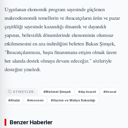
Uygulanan ekonomik program sayesinde güçlenen
makroekonomik temellerin ve ihracatçıların ürün ve pazar
çeşitliliği sayesinde kazandığı dinamik ve dayanıklı
yapının, belirsizlik dönemlerinde ekonominin olumsuz
etkilenmesini en aza indirdiğini belirten Bakan Şimşek,
"İhracatçılarımıza, başta finansmana erişim olmak üzere
her alanda destek olmaya devam edeceğiz." sözleriyle
desteğini yineledi.
#Mehmet Şimşek
#dış ticaret
#ihracat
ETIKETLER:
#ithalat
#ekonomi
#Hazine ve Maliye Bakanlığı
Benzer Haberler