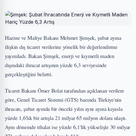
Hazine ve Maliye Bakanı Mehmet Şimşek, şubat ayına
ilişkin dış ticaret verilerine yönelik bir değerlendirme
yayımladı. Bakan Şimşek, enerji ve kıymetli maden
dışındaki ihracat artışının yüzde 6,3 seviyesinde
gerçekleştiğini belirtti.
Ticaret Bakanı Ömer Bolat tarafından açıklanan verilere
göre, Genel Ticaret Sistemi (GTS) bazında Türkiye'nin
ihracatı, şubat ayında bir önceki yılın aynı ayına kıyasla
yüzde 1,6'lık bir artışla 21 milyar 65 milyon dolara ulaştı.
Aynı dönemde ithalat ise yüzde 6,1'lik yükselişle 30 milyar