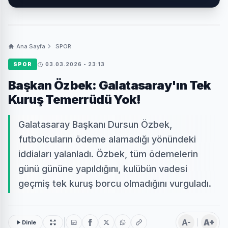
Ana Sayfa
SPOR
SPOR
03.03.2026 - 23:13
Başkan Özbek: Galatasaray'ın Tek
Kuruş Temerrüdü Yok!
Galatasaray Başkanı Dursun Özbek,
futbolcuların ödeme alamadığı yönündeki
iddiaları yalanladı. Özbek, tüm ödemelerin
günü gününe yapıldığını, kulübün vadesi
geçmiş tek kuruş borcu olmadığını vurguladı.
A-
A+
Dinle