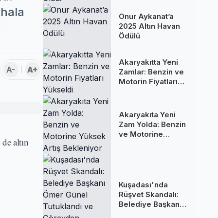
Oldu!
 hala
Onur Aykanat’a
2025 Altın Havan
Ödülü
Akaryakıtta Yeni
A-
A+
Zamlar: Benzin ve
Motorin Fiyatları
Yükseldi
Akaryakıta Yeni
Zam Yolda: Benzin
ve Motorine
 de altın
Yüksek Artış
Bekleniyor
Kuşadası'nda
Rüşvet Skandalı:
Belediye Başkanı
Ömer Günel