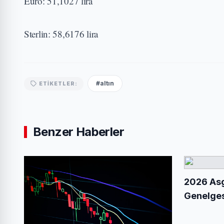
Euro: 51,1027 lira
Sterlin: 58,6176 lira
#altın
ETIKETLER:
Benzer Haberler
2026 Asg
Genelges
Detaylar