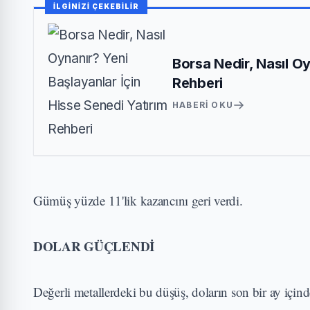
İLGİNİZİ ÇEKEBİLİR
Borsa Nedir, Nasıl Oy
Rehberi
HABERI OKU
Gümüş yüzde 11'lik kazancını geri verdi.
DOLAR GÜÇLENDİ
Değerli metallerdeki bu düşüş, doların son bir ay içi