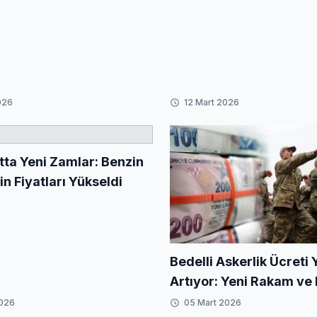
026
12 Mart 2026
tta Yeni Zamlar: Benzin
n Fiyatları Yükseldi
Bedelli Askerlik Ücreti
Artıyor: Yeni Rakam ve
2026
05 Mart 2026