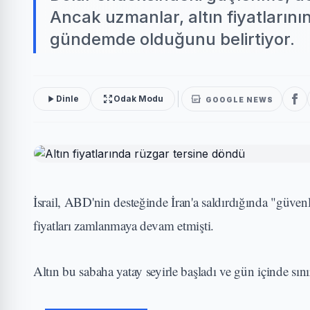
Ancak uzmanlar, altın fiyatlarını
gündemde olduğunu belirtiyor.
Dinle
Odak Modu
GOOGLE NEWS
İsrail, ABD'nin desteğinde İran'a saldırdığında "güvenli
fiyatları zamlanmaya devam etmişti.
Altın bu sabaha yatay seyirle başladı ve gün içinde sını