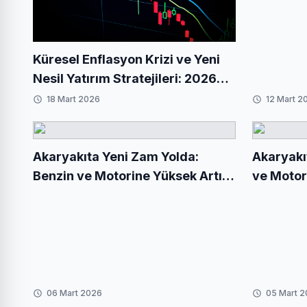
Küresel Enflasyon Krizi ve Yeni
Nesil Yatırım Stratejileri: 2026
Beklentileri
18 Mart 2026
12 Mart 2
Akaryakıta Yeni Zam Yolda:
Akaryakı
Benzin ve Motorine Yüksek Artış
ve Motori
Bekleniyor
06 Mart 2026
05 Mart 