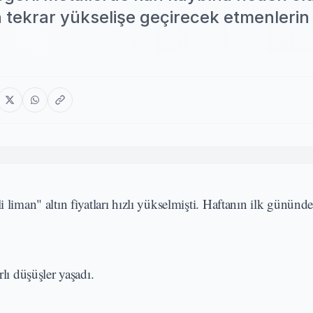
n tekrar yükselişe geçirecek etmenlerin
 liman" altın fiyatları hızlı yükselmişti. Haftanın ilk gününde
rlı düşüşler yaşadı.