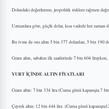
Dolardaki değerlenme, jeopolitik risklere rağmen değer
Uzmanlara göre, güçlü dolar, kısa vadede her zaman değ
Bu ivme ile ons altın 5 bin 377 dolardan, 5 bin 190 d
Gram altın, sabahın ilk saatlerinde 7 bin 604 lirayken, 
YURT İÇİNDE ALTIN FİYATLARI
Gram altın: 7 bin 334 lira (Cuma günü kapanışta 7 bin
Çeyrek altın: 12 bin 444 lira (Cuma günü kapanışta12