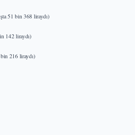
ta 51 bin 368 liraydı)
n 142 liraydı)
bin 216 liraydı)