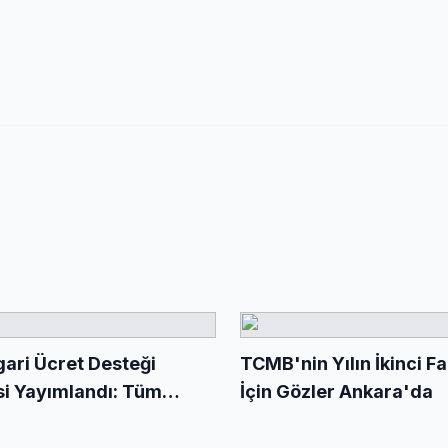
ari Ücret Desteği
TCMB'nin Yılın İkinci Fa
i Yayımlandı: Tüm
İçin Gözler Ankara'da