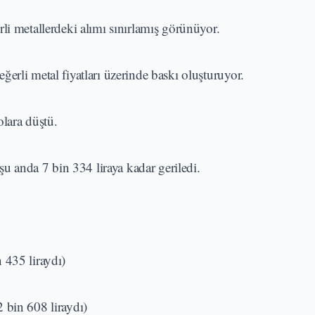
li metallerdeki alımı sınırlamış görünüyor.
erli metal fiyatları üzerinde baskı oluşturuyor.
olara düştü.
şu anda 7 bin 334 liraya kadar geriledi.
 435 liraydı)
 bin 608 liraydı)