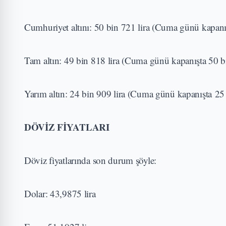
Cumhuriyet altını: 50 bin 721 lira (Cuma günü kapanış
Tam altın: 49 bin 818 lira (Cuma günü kapanışta 50 bi
Yarım altın: 24 bin 909 lira (Cuma günü kapanışta 25 
DÖVİZ FİYATLARI
Döviz fiyatlarında son durum şöyle:
Dolar: 43,9875 lira