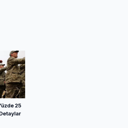
 Yüzde 25
 Detaylar