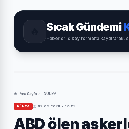
Sıcak Gündemi
K
🔥
Haberleri dikey formatta kaydırarak, 
Ana Sayfa
DÜNYA
03.03.2026 - 17:03
DÜNYA
ABD ölen askerl