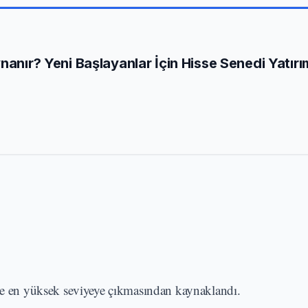
nanır? Yeni Başlayanlar İçin Hisse Senedi Yatırı
nde en yüksek seviyeye çıkmasından kaynaklandı.