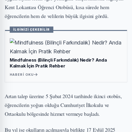
Kent Lokantası Öğrenci Otobüsü, kısa sürede hem
öğrencilerin hem de velilerin büyük ilgisini gördü.
İLGİNİZİ ÇEKEBİLİR
Mindfulness (Bilinçli Farkındalık) Nedir? Anda
Kalmak İçin Pratik Rehber
HABERI OKU
Artan talep üzerine 5 Şubat 2024 tarihinde ikinci otobüs,
öğrencilerin yoğun olduğu Cumhuriyet İlkokulu ve
Ortaokulu bölgesinde hizmet vermeye başladı.
Bu yıl ise okulların açılmasıyla birlikte 17 Eylül 2025