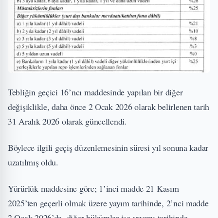
Tebliğin geçici 16’ncı maddesinde yapılan bir diğer
değişiklikle, daha önce 2 Ocak 2026 olarak belirlenen tarih
31 Aralık 2026 olarak güncellendi.
Böylece ilgili geçiş düzenlemesinin süresi yıl sonuna kadar
uzatılmış oldu.
Yürürlük maddesine göre; 1’inci madde 21 Kasım
2025’ten geçerli olmak üzere yayım tarihinde, 2’nci madde
2 Ocak 2026’da, diğer hükümler ise yayımı tarihinde