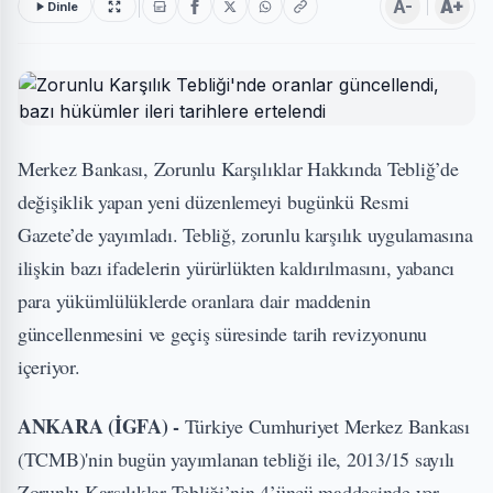
A-
A+
Dinle
Merkez Bankası, Zorunlu Karşılıklar Hakkında Tebliğ’de
değişiklik yapan yeni düzenlemeyi bugünkü Resmi
Gazete’de yayımladı. Tebliğ, zorunlu karşılık uygulamasına
ilişkin bazı ifadelerin yürürlükten kaldırılmasını, yabancı
para yükümlülüklerde oranlara dair maddenin
güncellenmesini ve geçiş süresinde tarih revizyonunu
içeriyor.
ANKARA (İGFA) -
Türkiye Cumhuriyet Merkez Bankası
(TCMB)'nin bugün yayımlanan tebliği ile, 2013/15 sayılı
Zorunlu Karşılıklar Tebliği’nin 4’üncü maddesinde yer