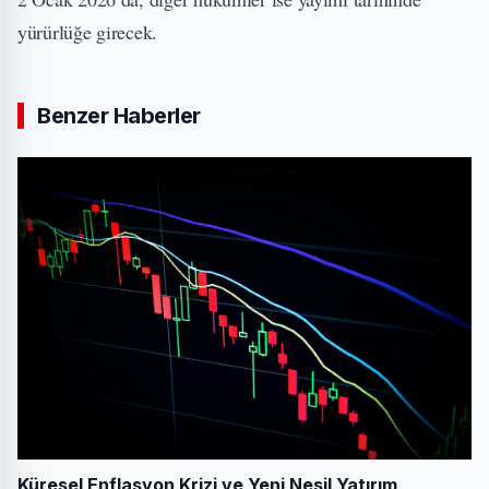
yürürlüğe girecek.
Benzer Haberler
Küresel Enflasyon Krizi ve Yeni Nesil Yatırım