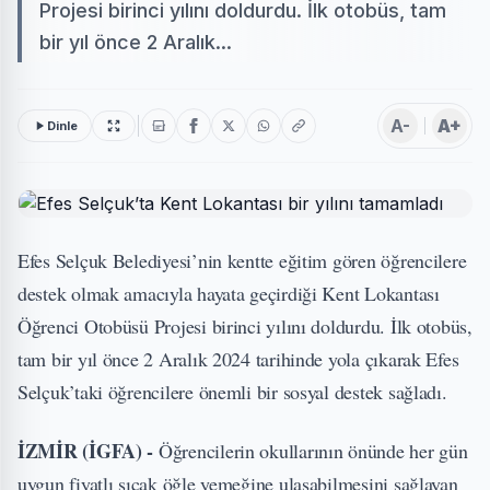
Projesi birinci yılını doldurdu. İlk otobüs, tam
bir yıl önce 2 Aralık...
A-
A+
Dinle
Efes Selçuk Belediyesi’nin kentte eğitim gören öğrencilere
destek olmak amacıyla hayata geçirdiği Kent Lokantası
Öğrenci Otobüsü Projesi birinci yılını doldurdu. İlk otobüs,
tam bir yıl önce 2 Aralık 2024 tarihinde yola çıkarak Efes
Selçuk’taki öğrencilere önemli bir sosyal destek sağladı.
İZMİR (İGFA) -
Öğrencilerin okullarının önünde her gün
uygun fiyatlı sıcak öğle yemeğine ulaşabilmesini sağlayan