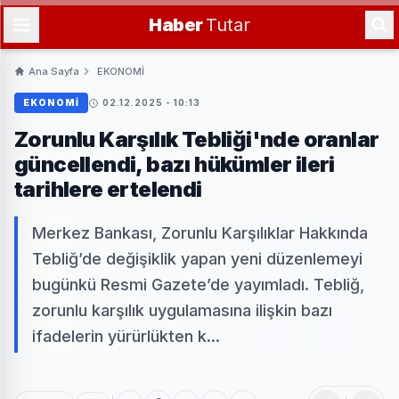
Haber
Tutar
Ana Sayfa
EKONOMİ
EKONOMİ
02.12.2025 - 10:13
Zorunlu Karşılık Tebliği'nde oranlar
güncellendi, bazı hükümler ileri
tarihlere ertelendi
Merkez Bankası, Zorunlu Karşılıklar Hakkında
Tebliğ’de değişiklik yapan yeni düzenlemeyi
bugünkü Resmi Gazete’de yayımladı. Tebliğ,
zorunlu karşılık uygulamasına ilişkin bazı
ifadelerin yürürlükten k...