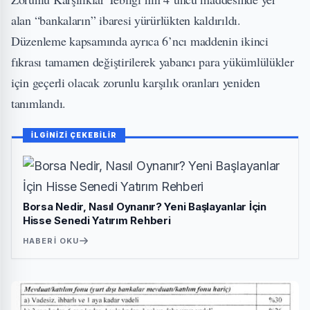
alan “bankaların” ibaresi yürürlükten kaldırıldı.
Düzenleme kapsamında ayrıca 6’ncı maddenin ikinci
fıkrası tamamen değiştirilerek yabancı para yükümlülükler
için geçerli olacak zorunlu karşılık oranları yeniden
tanımlandı.
İLGİNİZİ ÇEKEBİLİR
Borsa Nedir, Nasıl Oynanır? Yeni Başlayanlar İçin
Hisse Senedi Yatırım Rehberi
HABERI OKU