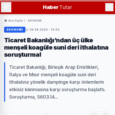
Haber
Tutar
Ana Sayfa
EKONOMİ
EKONOMİ
26.08.2025 - 10:53
Ticaret Bakanlığı’ndan üç ülke
menşeli koagüle suni deri ithalatına
soruşturma!
Ticaret Bakanlığı, Birleşik Arap Emirlikleri,
İtalya ve Mısır menşeli koagüle suni deri
ithalatına yönelik dampinge karşı önlemlerin
etkisiz kılınmasına karşı soruşturma başlattı.
Soruşturma, 5603.14...