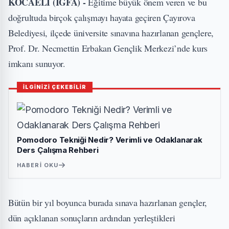
KOCAELİ (İGFA) -
Eğitime büyük önem veren ve bu
doğrultuda birçok çalışmayı hayata geçiren Çayırova
Belediyesi, ilçede üniversite sınavına hazırlanan gençlere,
Prof. Dr. Necmettin Erbakan Gençlik Merkezi’nde kurs
imkanı sunuyor.
İLGİNİZİ ÇEKEBİLİR
Pomodoro Tekniği Nedir? Verimli ve Odaklanarak
Ders Çalışma Rehberi
HABERI OKU
Bütün bir yıl boyunca burada sınava hazırlanan gençler,
dün açıklanan sonuçların ardından yerleştikleri