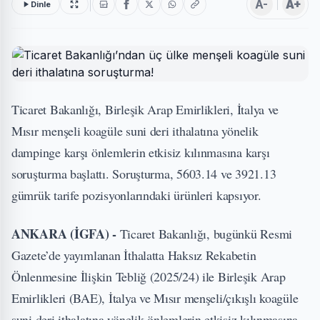
A-
A+
Dinle
Ticaret Bakanlığı, Birleşik Arap Emirlikleri, İtalya ve
Mısır menşeli koagüle suni deri ithalatına yönelik
dampinge karşı önlemlerin etkisiz kılınmasına karşı
soruşturma başlattı. Soruşturma, 5603.14 ve 3921.13
gümrük tarife pozisyonlarındaki ürünleri kapsıyor.
ANKARA (İGFA) -
Ticaret Bakanlığı, bugünkü Resmi
Gazete’de yayımlanan İthalatta Haksız Rekabetin
Önlenmesine İlişkin Tebliğ (2025/24) ile Birleşik Arap
Emirlikleri (BAE), İtalya ve Mısır menşeli/çıkışlı koagüle
suni deri ithalatına yönelik önlemlerin etkisiz kılınmasına