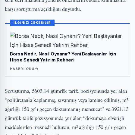
karşı soruşturma açıldığını duyurdu.
İLGİNİZİ ÇEKEBİLİR
Borsa Nedir, Nasıl Oynanır? Yeni Başlayanlar İçin
Hisse Senedi Yatırım Rehberi
HABERI OKU
Soruşturma, 5603.14 gümrük tarife pozisyonunda yer alan
“poliüretanla kaplanmış, sıvanmış veya lamine edilmiş, m²
ağırlığı 150 gr’ı geçen dokunmamış mensucat” ve 3921.13
gümrük tarife pozisyonunda yer alan “dokumaya elverişli
maddelerden mesnedi bulunan, m² ağırlığı 150 gr’ı geçen