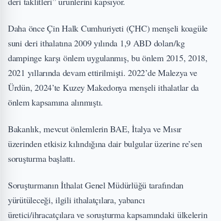
deri taklitleri” ürünlerini kapsıyor.
Daha önce Çin Halk Cumhuriyeti (ÇHC) menşeli koagüle
suni deri ithalatına 2009 yılında 1,9 ABD doları/kg
dampinge karşı önlem uygulanmış, bu önlem 2015, 2018,
2021 yıllarında devam ettirilmişti. 2022’de Malezya ve
Ürdün, 2024’te Kuzey Makedonya menşeli ithalatlar da
önlem kapsamına alınmıştı.
Bakanlık, mevcut önlemlerin BAE, İtalya ve Mısır
üzerinden etkisiz kılındığına dair bulgular üzerine re’sen
soruşturma başlattı.
Soruşturmanın İthalat Genel Müdürlüğü tarafından
yürütüleceği, ilgili ithalatçılara, yabancı
üretici/ihracatçılara ve soruşturma kapsamındaki ülkelerin