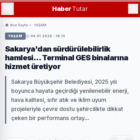
Haber
Tutar
Ana Sayfa
YAŞAM
YAŞAM
04.01.2026 - 18:10
Sakarya'dan sürdürülebilirlik
hamlesi... Terminal GES binalarına
hizmet üretiyor
Sakarya Büyükşehir Belediyesi, 2025 yılı
boyunca hayata geçirdiği yenilenebilir enerji,
hava kalitesi, sıfır atık ve iklim uyum
projeleriyle çevre dostu şehircilikte dikkat
çeken bir performans ortay...