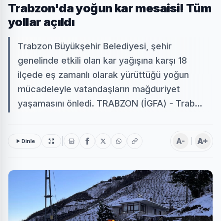
Trabzon'da yoğun kar mesaisi! Tüm
yollar açıldı
Trabzon Büyükşehir Belediyesi, şehir
genelinde etkili olan kar yağışına karşı 18
ilçede eş zamanlı olarak yürüttüğü yoğun
mücadeleyle vatandaşların mağduriyet
yaşamasını önledi. TRABZON (İGFA) - Trab...
A-
A+
Dinle