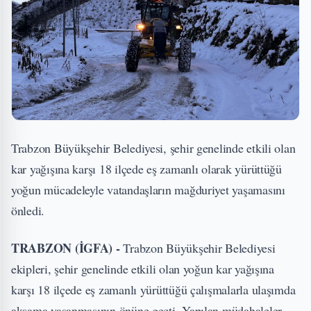
Trabzon Büyükşehir Belediyesi, şehir genelinde etkili olan
kar yağışına karşı 18 ilçede eş zamanlı olarak yürüttüğü
yoğun mücadeleyle vatandaşların mağduriyet yaşamasını
önledi.
TRABZON (İGFA) -
Trabzon Büyükşehir Belediyesi
ekipleri, şehir genelinde etkili olan yoğun kar yağışına
karşı 18 ilçede eş zamanlı yürüttüğü çalışmalarla ulaşımda
aksama yaşanmasının önüne geçti. Yapılan müdahaleler