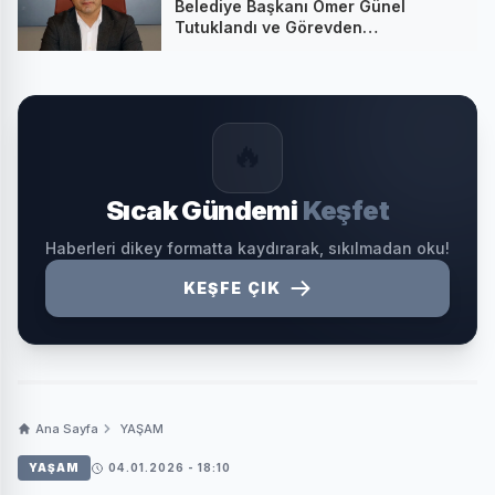
Belediye Başkanı Ömer Günel
Tutuklandı ve Görevden
Uzaklaştırıldı
🔥
Sıcak Gündemi
Keşfet
Haberleri dikey formatta kaydırarak, sıkılmadan oku!
KEŞFE ÇIK
Ana Sayfa
YAŞAM
YAŞAM
04.01.2026 - 18:10