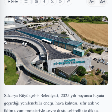
A-
A+
Dinle
Sakarya Büyükşehir Belediyesi, 2025 yılı boyunca hayata
geçirdiği yenilenebilir enerji, hava kalitesi, sıfır atık ve
iklim uyum projeleriyle çevre dostu şehircilikte dikkat