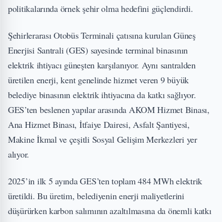
politikalarında örnek şehir olma hedefini güçlendirdi.
Şehirlerarası Otobüs Terminali çatısına kurulan Güneş
Enerjisi Santrali (GES) sayesinde terminal binasının
elektrik ihtiyacı güneşten karşılanıyor. Aynı santralden
üretilen enerji, kent genelinde hizmet veren 9 büyük
belediye binasının elektrik ihtiyacına da katkı sağlıyor.
GES’ten beslenen yapılar arasında AKOM Hizmet Binası,
Ana Hizmet Binası, İtfaiye Dairesi, Asfalt Şantiyesi,
Makine İkmal ve çeşitli Sosyal Gelişim Merkezleri yer
alıyor.
2025’in ilk 5 ayında GES’ten toplam 484 MWh elektrik
üretildi. Bu üretim, belediyenin enerji maliyetlerini
düşürürken karbon salımının azaltılmasına da önemli katkı