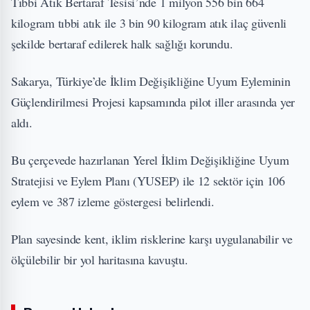
Tıbbi Atık Bertaraf Tesisi’nde 1 milyon 556 bin 664
kilogram tıbbi atık ile 3 bin 90 kilogram atık ilaç güvenli
şekilde bertaraf edilerek halk sağlığı korundu.
Sakarya, Türkiye’de İklim Değişikliğine Uyum Eyleminin
Güçlendirilmesi Projesi kapsamında pilot iller arasında yer
aldı.
Bu çerçevede hazırlanan Yerel İklim Değişikliğine Uyum
Stratejisi ve Eylem Planı (YUSEP) ile 12 sektör için 106
eylem ve 387 izleme göstergesi belirlendi.
Plan sayesinde kent, iklim risklerine karşı uygulanabilir ve
ölçülebilir bir yol haritasına kavuştu.