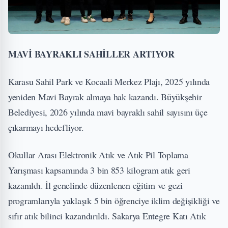
MAVİ BAYRAKLI SAHİLLER ARTIYOR
Karasu Sahil Park ve Kocaali Merkez Plajı, 2025 yılında
yeniden Mavi Bayrak almaya hak kazandı. Büyükşehir
Belediyesi, 2026 yılında mavi bayraklı sahil sayısını üçe
çıkarmayı hedefliyor.
Okullar Arası Elektronik Atık ve Atık Pil Toplama
Yarışması kapsamında 3 bin 853 kilogram atık geri
kazanıldı. İl genelinde düzenlenen eğitim ve gezi
programlarıyla yaklaşık 5 bin öğrenciye iklim değişikliği ve
sıfır atık bilinci kazandırıldı. Sakarya Entegre Katı Atık