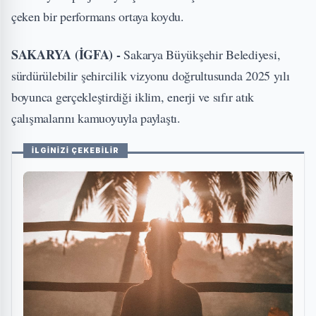
çeken bir performans ortaya koydu.
SAKARYA (İGFA) -
Sakarya Büyükşehir Belediyesi,
sürdürülebilir şehircilik vizyonu doğrultusunda 2025 yılı
boyunca gerçekleştirdiği iklim, enerji ve sıfır atık
çalışmalarını kamuoyuyla paylaştı.
İLGİNİZİ ÇEKEBİLİR