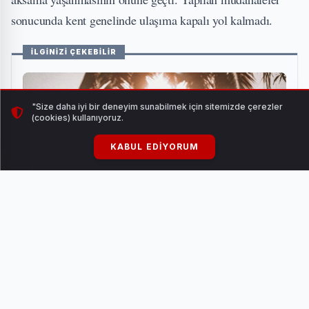
sonucunda kent genelinde ulaşıma kapalı yol kalmadı.
İLGİNİZİ ÇEKEBİLİR
"Size daha iyi bir deneyim sunabilmek için sitemizde çerezler
(cookies) kullanıyoruz.
KABUL EDIYORUM