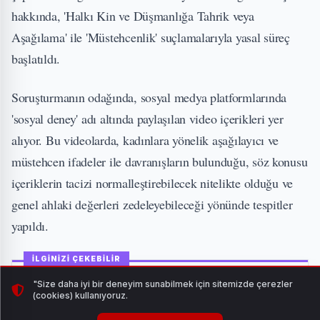
hakkında, 'Halkı Kin ve Düşmanlığa Tahrik veya
Aşağılama' ile 'Müstehcenlik' suçlamalarıyla yasal süreç
başlatıldı.
Soruşturmanın odağında, sosyal medya platformlarında
'sosyal deney' adı altında paylaşılan video içerikleri yer
alıyor. Bu videolarda, kadınlara yönelik aşağılayıcı ve
müstehcen ifadeler ile davranışların bulunduğu, söz konusu
içeriklerin tacizi normalleştirebilecek nitelikte olduğu ve
genel ahlaki değerleri zedeleyebileceği yönünde tespitler
yapıldı.
İLGİNİZİ ÇEKEBİLİR
"Size daha iyi bir deneyim sunabilmek için sitemizde çerezler
(cookies) kullanıyoruz.