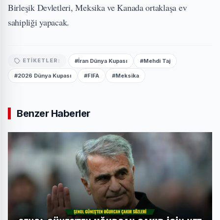
Birleşik Devletleri, Meksika ve Kanada ortaklaşa ev
sahipliği yapacak.
#İran Dünya Kupası
#Mehdi Taj
ETIKETLER:
#2026 Dünya Kupası
#FIFA
#Meksika
Benzer Haberler