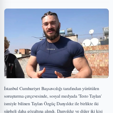
İstanbul Cumhuriyet Başsavcılığı tarafından yürütülen
soruşturma çerçevesinde, sosyal medyada 'Testo Taylan'
ismiyle bilinen Taylan Özgüç Danyıldız ile birlikte iki
şüpheli daha gözaltına alındı. Danyıldız ve diğer iki kişi