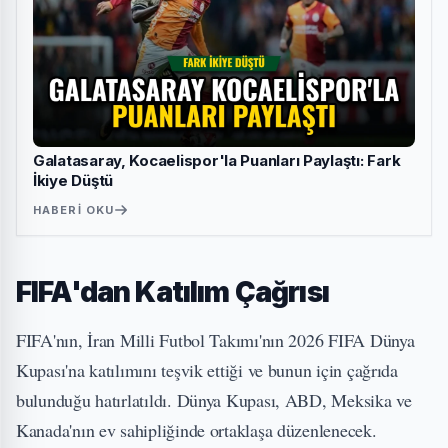
Galatasaray, Kocaelispor'la Puanları Paylaştı: Fark
İkiye Düştü
HABERI OKU
FIFA'dan Katılım Çağrısı
FIFA'nın, İran Milli Futbol Takımı'nın 2026 FIFA Dünya
Kupası'na katılımını teşvik ettiği ve bunun için çağrıda
bulunduğu hatırlatıldı. Dünya Kupası, ABD, Meksika ve
Kanada'nın ev sahipliğinde ortaklaşa düzenlenecek.