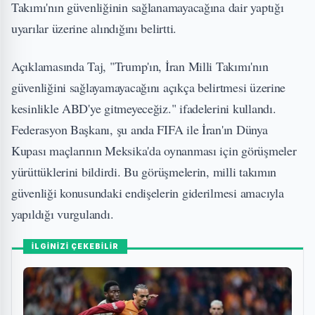
Takımı'nın güvenliğinin sağlanamayacağına dair yaptığı
uyarılar üzerine alındığını belirtti.
Açıklamasında Taj, "Trump'ın, İran Milli Takımı'nın
güvenliğini sağlayamayacağını açıkça belirtmesi üzerine
kesinlikle ABD'ye gitmeyeceğiz." ifadelerini kullandı.
Federasyon Başkanı, şu anda FIFA ile İran'ın Dünya
Kupası maçlarının Meksika'da oynanması için görüşmeler
yürüttüklerini bildirdi. Bu görüşmelerin, milli takımın
güvenliği konusundaki endişelerin giderilmesi amacıyla
yapıldığı vurgulandı.
İLGİNİZİ ÇEKEBİLİR