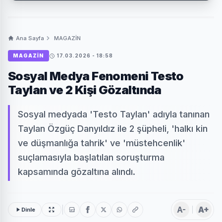
Ana Sayfa
MAGAZİN
MAGAZİN
17.03.2026 - 18:58
Sosyal Medya Fenomeni Testo
Taylan ve 2 Kişi Gözaltında
Sosyal medyada 'Testo Taylan' adıyla tanınan
Taylan Özgüç Danyıldız ile 2 şüpheli, 'halkı kin
ve düşmanlığa tahrik' ve 'müstehcenlik'
suçlamasıyla başlatılan soruşturma
kapsamında gözaltına alındı.
A-
A+
Dinle