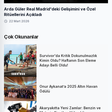
Arda Güler Real Madrid'deki Gelişimini ve Özel
Ritüellerini Açıkladı
22 Mart 2026
Çok Okunanlar
Survivor'da Kritik Dokunulmazlık
Kimin Oldu? Haftanın Son Eleme
Adayı Belli Oldu!
Onur Aykanat’a 2025 Altın Havan
Ödülü
Akaryakıtta Yeni Zamlar: Benzin ve