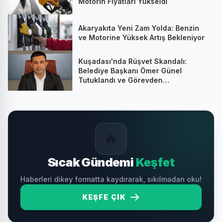
Motorin Fiyatları Yükseldi
Akaryakıta Yeni Zam Yolda: Benzin
ve Motorine Yüksek Artış Bekleniyor
Kuşadası'nda Rüşvet Skandalı:
Belediye Başkanı Ömer Günel
Tutuklandı ve Görevden
Uzaklaştırıldı
🔥
Sıcak Gündemi
Keşfet
Haberleri dikey formatta kaydırarak, sıkılmadan oku!
KEŞFE ÇIK