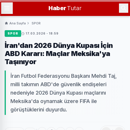
Haber
Tutar
Ana Sayfa
SPOR
SPOR
17.03.2026 - 18:59
İran'dan 2026 Dünya Kupası İçin
ABD Kararı: Maçlar Meksika'ya
Taşınıyor
İran Futbol Federasyonu Başkanı Mehdi Taj,
milli takımın ABD'de güvenlik endişeleri
nedeniyle 2026 Dünya Kupası maçlarını
Meksika'da oynamak üzere FIFA ile
görüştüklerini duyurdu.