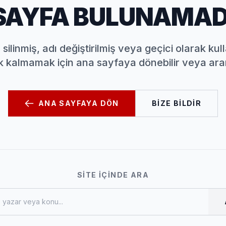
SAYFA BULUNAMAD
silinmiş, adı değiştirilmiş veya geçici olarak kulla
almamak için ana sayfaya dönebilir veya aram
ANA SAYFAYA DÖN
BIZE BILDIR
SITE İÇINDE ARA