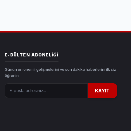
E-BÜLTEN ABONELIĞI
Günün en önemli gelişmelerini ve son dakika haberlerini ilk siz
öğrenin.
E-posta adresiniz
KAYIT