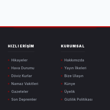
HIZLI ERIŞIM
KURUMSAL
Hikayeler
Hakkımızda
Hava Durumu
Yayın İlkeleri
Döviz Kurlar
Bize Ulaşın
Namaz Vakitleri
Künye
Gazeteler
Üyelik
Son Depremler
Gizlilik Politikası