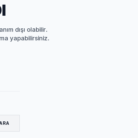
I
nım dışı olabilir.
a yapabilirsiniz.
ARA