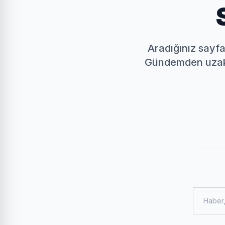
Aradığınız sayfa 
Gündemden uzak k