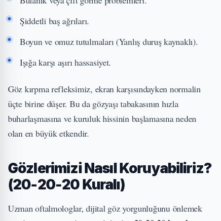
Bulanık veya çift görme problemleri.
Şiddetli baş ağrıları.
Boyun ve omuz tutulmaları (Yanlış duruş kaynaklı).
Işığa karşı aşırı hassasiyet.
Göz kırpma refleksimiz, ekran karşısındayken normalin
üçte birine düşer. Bu da gözyaşı tabakasının hızla
buharlaşmasına ve kuruluk hissinin başlamasına neden
olan en büyük etkendir.
Gözlerimizi Nasıl Koruyabiliriz?
(20-20-20 Kuralı)
Uzman oftalmologlar, dijital göz yorgunluğunu önlemek