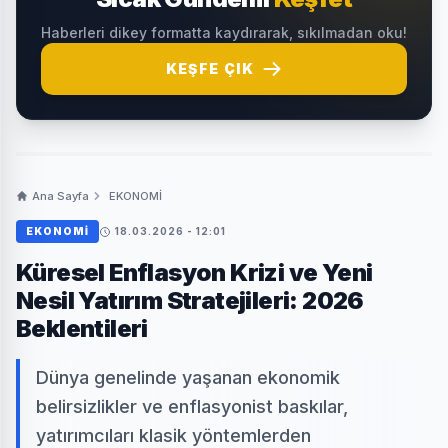
Haberleri dikey formatta kaydırarak, sıkılmadan oku!
KEŞFE ÇIK
Ana Sayfa
EKONOMİ
EKONOMİ
18.03.2026 - 12:01
Küresel Enflasyon Krizi ve Yeni
Nesil Yatırım Stratejileri: 2026
Beklentileri
Dünya genelinde yaşanan ekonomik
belirsizlikler ve enflasyonist baskılar,
yatırımcıları klasik yöntemlerden