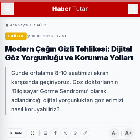
Haber
Tutar
Ana Sayfa
SAĞLIK
SAĞLIK
18.03.2026 - 12:01
Modern Çağın Gizli Tehlikesi: Dijital
Göz Yorgunluğu ve Korunma Yolları
Günde ortalama 8-10 saatimizi ekran
karşısında geçiriyoruz. Göz doktorlarının
'Bilgisayar Görme Sendromu' olarak
adlandırdığı dijital yorgunluktan gözlerimizi
nasıl koruyabiliriz?
A-
A+
Dinle