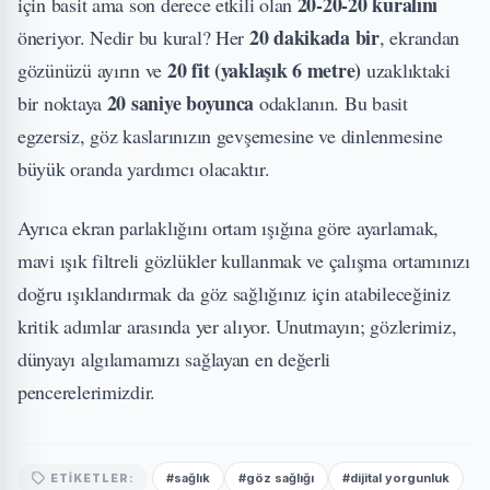
20-20-20 kuralını
için basit ama son derece etkili olan
20 dakikada bir
öneriyor. Nedir bu kural? Her
, ekrandan
20 fit (yaklaşık 6 metre)
gözünüzü ayırın ve
uzaklıktaki
20 saniye boyunca
bir noktaya
odaklanın. Bu basit
egzersiz, göz kaslarınızın gevşemesine ve dinlenmesine
büyük oranda yardımcı olacaktır.
Ayrıca ekran parlaklığını ortam ışığına göre ayarlamak,
mavi ışık filtreli gözlükler kullanmak ve çalışma ortamınızı
doğru ışıklandırmak da göz sağlığınız için atabileceğiniz
kritik adımlar arasında yer alıyor. Unutmayın; gözlerimiz,
dünyayı algılamamızı sağlayan en değerli
pencerelerimizdir.
#sağlık
#göz sağlığı
#dijital yorgunluk
ETIKETLER: