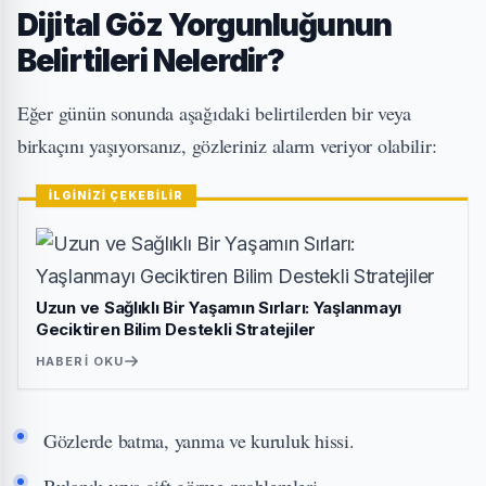
Dijital Göz Yorgunluğunun
Belirtileri Nelerdir?
Eğer günün sonunda aşağıdaki belirtilerden bir veya
birkaçını yaşıyorsanız, gözleriniz alarm veriyor olabilir:
İLGİNİZİ ÇEKEBİLİR
Uzun ve Sağlıklı Bir Yaşamın Sırları: Yaşlanmayı
Geciktiren Bilim Destekli Stratejiler
HABERI OKU
Gözlerde batma, yanma ve kuruluk hissi.