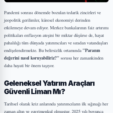
Pandemi sonrası dönemde bozulan tedarik zincirleri ve
jeopolitik gerilimler, küresel ekonomiyi derinden
etkilemeye devam ediyor. Merkez bankalarının faiz artırımı
politikaları enflasyon ateşini bir miktar düşürse de, hayat
pahalılığı tüm dünyada yatırımcıları ve sıradan vatandaşları
"Paranın
endişelendirmekte. Bu belirsizlik ortamında
değerini nasıl koruyabiliriz?"
sorusu her zamankinden
daha hayati bir önem taşıyor.
Geleneksel Yatırım Araçları
Güvenli Liman Mı?
Tarihsel olarak kriz anlarında yatırımcıların ilk sığınağı her
zaman altın ve gayrimenkul olmuştur. 2025 yılı boyunca