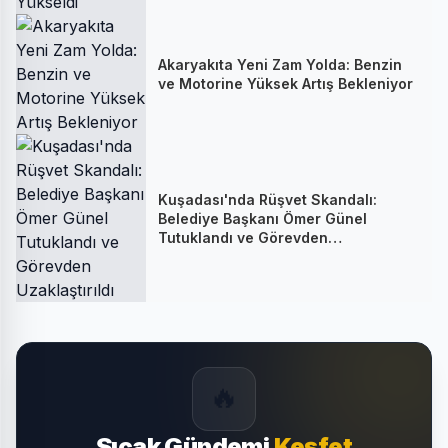
Akaryakıta Yeni Zam Yolda: Benzin
ve Motorine Yüksek Artış Bekleniyor
Kuşadası'nda Rüşvet Skandalı:
Belediye Başkanı Ömer Günel
Tutuklandı ve Görevden
Uzaklaştırıldı
🔥
Sıcak Gündemi
Keşfet