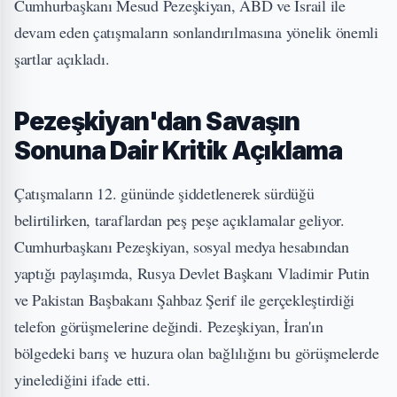
Cumhurbaşkanı Mesud Pezeşkiyan, ABD ve İsrail ile
devam eden çatışmaların sonlandırılmasına yönelik önemli
şartlar açıkladı.
Pezeşkiyan'dan Savaşın
Sonuna Dair Kritik Açıklama
Çatışmaların 12. gününde şiddetlenerek sürdüğü
belirtilirken, taraflardan peş peşe açıklamalar geliyor.
Cumhurbaşkanı Pezeşkiyan, sosyal medya hesabından
yaptığı paylaşımda, Rusya Devlet Başkanı Vladimir Putin
ve Pakistan Başbakanı Şahbaz Şerif ile gerçekleştirdiği
telefon görüşmelerine değindi. Pezeşkiyan, İran'ın
bölgedeki barış ve huzura olan bağlılığını bu görüşmelerde
yinelediğini ifade etti.