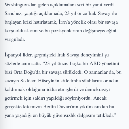
Washington'dan gelen açıklamalara sert bir yanıt verdi.
Sanchez, yaptığı açıklamada, 23 yıl önce Irak Savaşı ile
başlayan krizi hatırlatarak, İran'a yönelik olası bir savaşa
karşı olduklarını ve bu pozisyonlarının değişmeyeceğini
vurguladı.
İspanyol lider, geçmişteki Irak Savaşı deneyimini şu
sözlerle anımsattı: “23 yıl önce, başka bir ABD yönetimi
bizi Orta Doğu'da bir savaşa sürükledi. O zamanlar da, bu
savaşın Saddam Hüseyin'in kitle imha silahlarını ortadan
kaldırmak olduğunu iddia etmişlerdi ve demokrasiyi
getirmek için saldırı yapıldığı söyleniyordu. Ancak
gerçekte kıtamızın Berlin Duvarı'nın yıkılmasından bu
yana yaşadığı en büyük güvensizlik dalgasını tetikledi.”