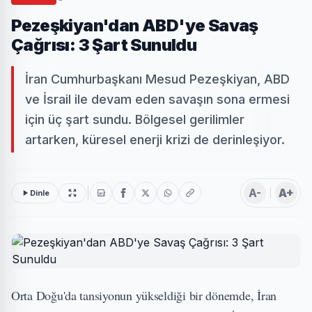
Pezeşkiyan'dan ABD'ye Savaş
Çağrısı: 3 Şart Sunuldu
İran Cumhurbaşkanı Mesud Pezeşkiyan, ABD
ve İsrail ile devam eden savaşın sona ermesi
için üç şart sundu. Bölgesel gerilimler
artarken, küresel enerji krizi de derinleşiyor.
A-
A+
Dinle
Orta Doğu'da tansiyonun yükseldiği bir dönemde, İran