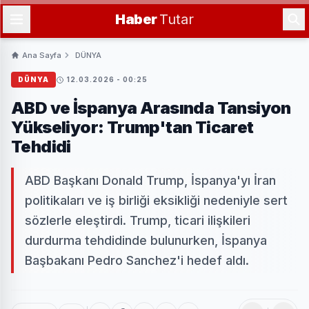
Haber
Tutar
Ana Sayfa
DÜNYA
DÜNYA
12.03.2026 - 00:25
ABD ve İspanya Arasında Tansiyon
Yükseliyor: Trump'tan Ticaret
Tehdidi
ABD Başkanı Donald Trump, İspanya'yı İran
politikaları ve iş birliği eksikliği nedeniyle sert
sözlerle eleştirdi. Trump, ticari ilişkileri
durdurma tehdidinde bulunurken, İspanya
Başbakanı Pedro Sanchez'i hedef aldı.