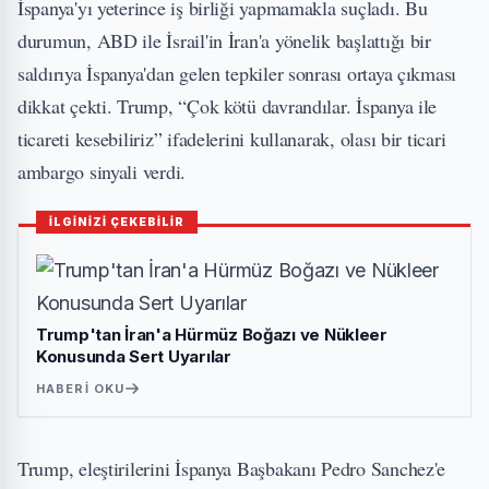
İspanya'yı yeterince iş birliği yapmamakla suçladı. Bu
durumun, ABD ile İsrail'in İran'a yönelik başlattığı bir
saldırıya İspanya'dan gelen tepkiler sonrası ortaya çıkması
dikkat çekti. Trump, “Çok kötü davrandılar. İspanya ile
ticareti kesebiliriz” ifadelerini kullanarak, olası bir ticari
ambargo sinyali verdi.
İLGİNİZİ ÇEKEBİLİR
Trump'tan İran'a Hürmüz Boğazı ve Nükleer
Konusunda Sert Uyarılar
HABERI OKU
Trump, eleştirilerini İspanya Başbakanı Pedro Sanchez'e