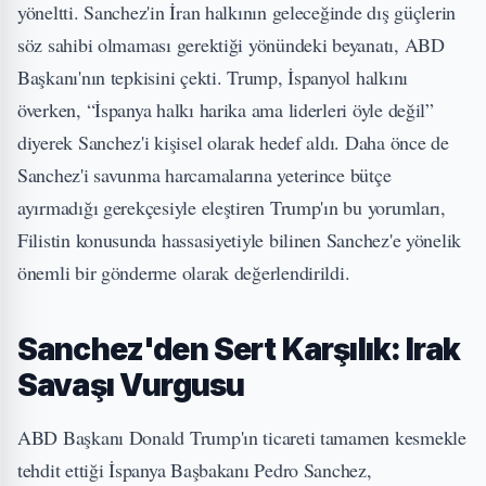
yöneltti. Sanchez'in İran halkının geleceğinde dış güçlerin
söz sahibi olmaması gerektiği yönündeki beyanatı, ABD
Başkanı'nın tepkisini çekti. Trump, İspanyol halkını
överken, “İspanya halkı harika ama liderleri öyle değil”
diyerek Sanchez'i kişisel olarak hedef aldı. Daha önce de
Sanchez'i savunma harcamalarına yeterince bütçe
ayırmadığı gerekçesiyle eleştiren Trump'ın bu yorumları,
Filistin konusunda hassasiyetiyle bilinen Sanchez'e yönelik
önemli bir gönderme olarak değerlendirildi.
Sanchez'den Sert Karşılık: Irak
Savaşı Vurgusu
ABD Başkanı Donald Trump'ın ticareti tamamen kesmekle
tehdit ettiği İspanya Başbakanı Pedro Sanchez,