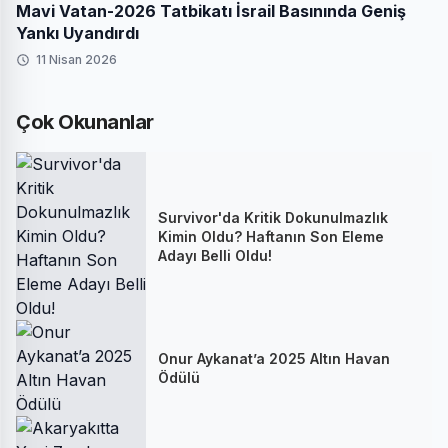
Mavi Vatan-2026 Tatbikatı İsrail Basınında Geniş
Yankı Uyandırdı
11 Nisan 2026
Çok Okunanlar
Survivor'da Kritik Dokunulmazlık
Kimin Oldu? Haftanın Son Eleme
Adayı Belli Oldu!
Onur Aykanat’a 2025 Altın Havan
Ödülü