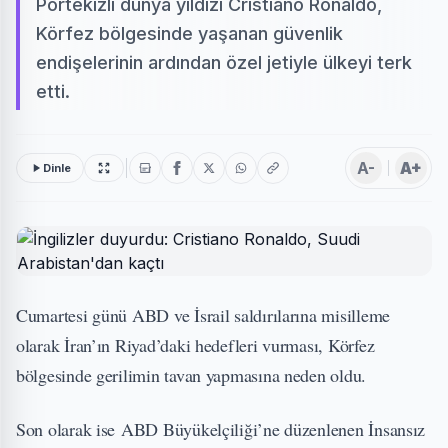
Portekizli dünya yıldızı Cristiano Ronaldo,
Körfez bölgesinde yaşanan güvenlik
endişelerinin ardından özel jetiyle ülkeyi terk
etti.
A-
A+
Dinle
Cumartesi günü ABD ve İsrail saldırılarına misilleme
olarak İran’ın Riyad’daki hedefleri vurması, Körfez
bölgesinde gerilimin tavan yapmasına neden oldu.
Son olarak ise ABD Büyükelçiliği’ne düzenlenen İnsansız