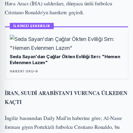
Hava Aracı (İHA) saldırıları, dünyaca ünlü futbolcu
Cristiano Ronaldo'yu harekete geçirdi.
İLGİNİZİ ÇEKEBİLİR
Seda Sayan'dan Çağlar Ökten Evliliği Sırrı: "Hemen
Evlenmen Lazım"
HABERI OKU
İRAN, SUUDİ ARABİSTAN'I VURUNCA ÜLKEDEN
KAÇTI
İngiliz basınından Daily Mail'in haberine göre; Al-Nassr
forması giyen Portekizli futbolcu Cristiano Ronaldo, bu