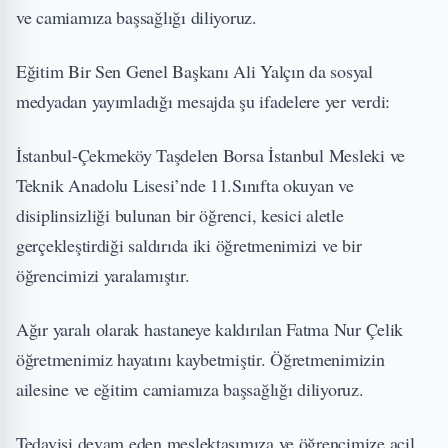
ve camiamıza başsağlığı diliyoruz.
Eğitim Bir Sen Genel Başkanı Ali Yalçın da sosyal
medyadan yayımladığı mesajda şu ifadelere yer verdi:
İstanbul-Çekmeköy Taşdelen Borsa İstanbul Mesleki ve
Teknik Anadolu Lisesi’nde 11.Sınıfta okuyan ve
disiplinsizliği bulunan bir öğrenci, kesici aletle
gerçekleştirdiği saldırıda iki öğretmenimizi ve bir
öğrencimizi yaralamıştır.
Ağır yaralı olarak hastaneye kaldırılan Fatma Nur Çelik
öğretmenimiz hayatını kaybetmiştir. Öğretmenimizin
ailesine ve eğitim camiamıza başsağlığı diliyoruz.
Tedavisi devam eden meslektaşımıza ve öğrencimize acil