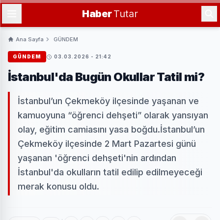
Haber
Tutar
Ana Sayfa
GÜNDEM
GÜNDEM
03.03.2026 - 21:42
İstanbul'da Bugün Okullar Tatil mi?
İstanbul’un Çekmeköy ilçesinde yaşanan ve
kamuoyuna “öğrenci dehşeti” olarak yansıyan
olay, eğitim camiasını yasa boğdu.İstanbul’un
Çekmeköy ilçesinde 2 Mart Pazartesi günü
yaşanan 'öğrenci dehşeti'nin ardından
İstanbul'da okulların tatil edilip edilmeyeceği
merak konusu oldu.