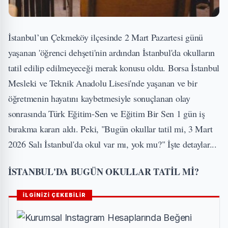
İstanbul’un Çekmeköy ilçesinde 2 Mart Pazartesi günü
yaşanan 'öğrenci dehşeti'nin ardından İstanbul'da okulların
tatil edilip edilmeyeceği merak konusu oldu. Borsa İstanbul
Mesleki ve Teknik Anadolu Lisesi'nde yaşanan ve bir
öğretmenin hayatını kaybetmesiyle sonuçlanan olay
sonrasında Türk Eğitim-Sen ve Eğitim Bir Sen 1 gün iş
bırakma kararı aldı. Peki, "Bugün okullar tatil mi, 3 Mart
2026 Salı İstanbul'da okul var mı, yok mu?" İşte detaylar...
İSTANBUL'DA BUGÜN OKULLAR TATİL Mİ?
İLGİNİZİ ÇEKEBİLİR