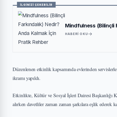
İLGİNİZİ ÇEKEBİLİR
Mindfulness (Bilinçli
HABERI OKU
Düzenlenen etkinlik kapsamında evlerinden servislerle a
ikramı yapıldı.
Etkinlikte, Kültür ve Sosyal İşleri Dairesi Başkanlığı
alırken davetliler zaman zaman şarkılara eşlik ederek ke