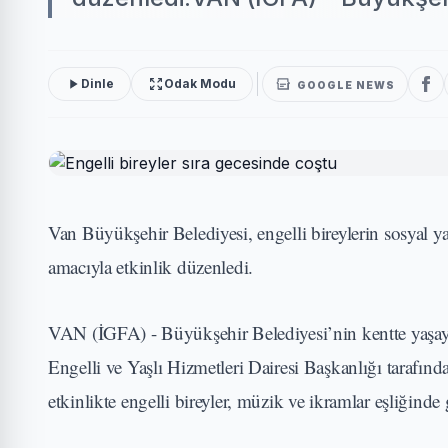
Dinle
Odak Modu
GOOGLE NEWS
Van Büyükşehir Belediyesi, engelli bireylerin sosyal 
amacıyla etkinlik düzenledi.
VAN (İGFA) - Büyükşehir Belediyesi’nin kentte yaşayan 
Engelli ve Yaşlı Hizmetleri Dairesi Başkanlığı tarafın
etkinlikte engelli bireyler, müzik ve ikramlar eşliğinde