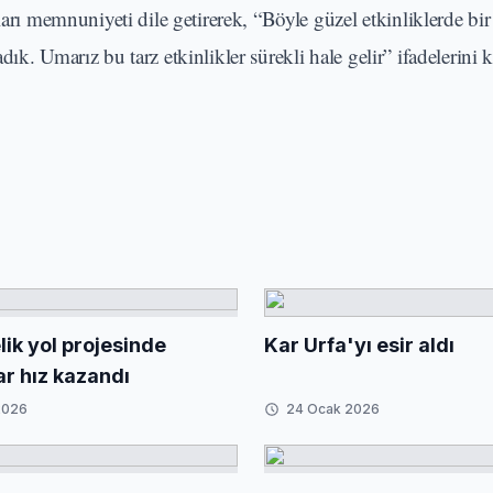
ları memnuniyeti dile getirerek, “Böyle güzel etkinliklerde bir
k. Umarız bu tarz etkinlikler sürekli hale gelir” ifadelerini k
ik yol projesinde
Kar Urfa'yı esir aldı
ar hız kazandı
2026
24 Ocak 2026