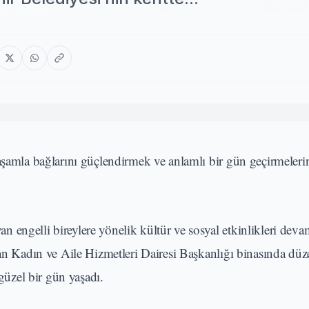
yaşamla bağlarını güçlendirmek ve anlamlı bir gün geçirmeler
engelli bireylere yönelik kültür ve sosyal etkinlikleri deva
dan Kadın ve Aile Hizmetleri Dairesi Başkanlığı binasında dü
 güzel bir gün yaşadı.