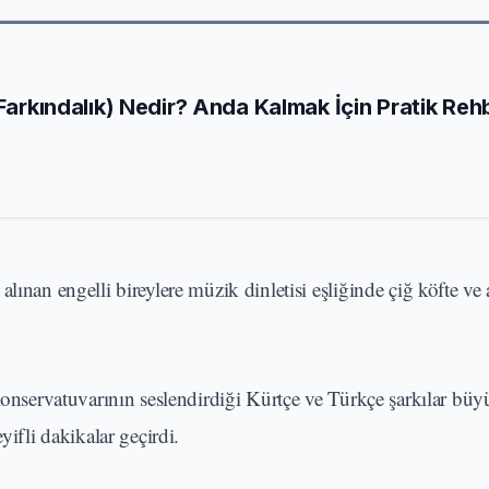
 Farkındalık) Nedir? Anda Kalmak İçin Pratik Reh
lınan engelli bireylere müzik dinletisi eşliğinde çiğ köfte ve
 Konservatuvarının seslendirdiği Kürtçe ve Türkçe şarkılar bü
yifli dakikalar geçirdi.