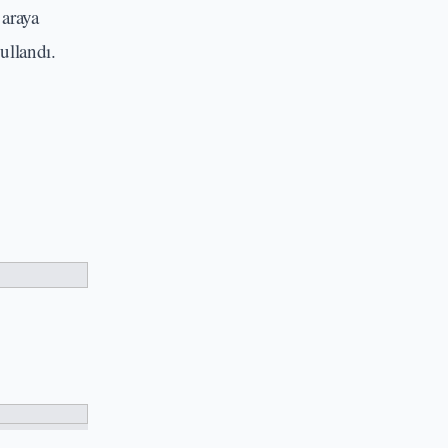
 araya
ullandı.