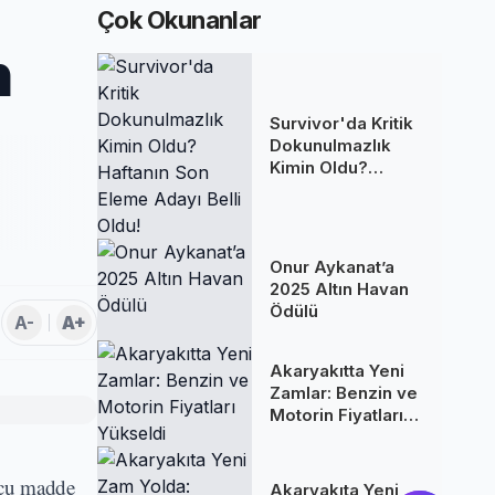
Çok Okunanlar
n
Survivor'da Kritik
Dokunulmazlık
Kimin Oldu?
Haftanın Son
Eleme Adayı Belli
Oldu!
Onur Aykanat’a
2025 Altın Havan
Ödülü
A-
A+
Akaryakıtta Yeni
Zamlar: Benzin ve
Motorin Fiyatları
Yükseldi
ucu madde
Akaryakıta Yeni