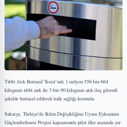
Tıbbi Atık Bertaraf Tesisi’nde 1 milyon 556 bin 664
kilogram tıbbi atık ile 3 bin 90 kilogram atık ilaç güvenli
şekilde bertaraf edilerek halk sağlığı korundu.
Sakarya, Türkiye’de İklim Değişikliğine Uyum Eyleminin
Güçlendirilmesi Projesi kapsamında pilot iller arasında yer