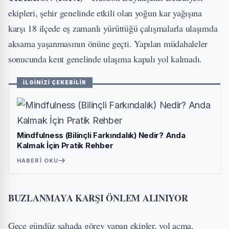
ekipleri, şehir genelinde etkili olan yoğun kar yağışına
karşı 18 ilçede eş zamanlı yürüttüğü çalışmalarla ulaşımda
aksama yaşanmasının önüne geçti. Yapılan müdahaleler
sonucunda kent genelinde ulaşıma kapalı yol kalmadı.
İLGİNİZİ ÇEKEBİLİR
Mindfulness (Bilinçli Farkındalık) Nedir? Anda
Kalmak İçin Pratik Rehber
HABERI OKU
BUZLANMAYA KARŞI ÖNLEM ALINIYOR
Gece gündüz sahada görev yapan ekipler, yol açma,