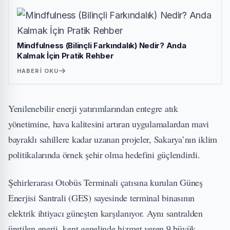
Mindfulness (Bilinçli Farkındalık) Nedir? Anda
Kalmak İçin Pratik Rehber
HABERI OKU
Yenilenebilir enerji yatırımlarından entegre atık
yönetimine, hava kalitesini artıran uygulamalardan mavi
bayraklı sahillere kadar uzanan projeler, Sakarya’nın iklim
politikalarında örnek şehir olma hedefini güçlendirdi.
Şehirlerarası Otobüs Terminali çatısına kurulan Güneş
Enerjisi Santrali (GES) sayesinde terminal binasının
elektrik ihtiyacı güneşten karşılanıyor. Aynı santralden
üretilen enerji, kent genelinde hizmet veren 9 büyük