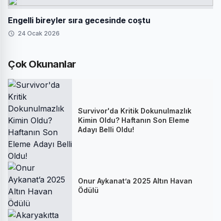
Engelli bireyler sıra gecesinde coştu
24 Ocak 2026
Çok Okunanlar
Survivor'da Kritik Dokunulmazlık
Kimin Oldu? Haftanın Son Eleme
Adayı Belli Oldu!
Onur Aykanat’a 2025 Altın Havan
Ödülü