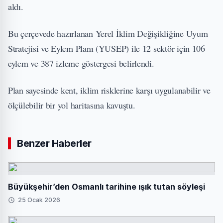
aldı.
Bu çerçevede hazırlanan Yerel İklim Değişikliğine Uyum
Stratejisi ve Eylem Planı (YUSEP) ile 12 sektör için 106
eylem ve 387 izleme göstergesi belirlendi.
Plan sayesinde kent, iklim risklerine karşı uygulanabilir ve
ölçülebilir bir yol haritasına kavuştu.
Benzer Haberler
Büyükşehir’den Osmanlı tarihine ışık tutan söyleşi
25 Ocak 2026