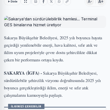
A-
A+
Dinle
Sakarya Büyükşehir Belediyesi, 2025 yılı boyunca hayata
geçirdiği yenilenebilir enerji, hava kalitesi, sıfır atık ve
iklim uyum projeleriyle çevre dostu şehircilikte dikkat
çeken bir performans ortaya koydu.
SAKARYA (İGFA) -
Sakarya Büyükşehir Belediyesi,
sürdürülebilir şehircilik vizyonu doğrultusunda 2025 yılı
boyunca gerçekleştirdiği iklim, enerji ve sıfır atık
çalışmalarını kamuoyuyla paylaştı.
İLGİNİZİ ÇEKEBİLİR