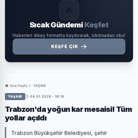
🔥
Sıcak Gündemi
Keşfet
Haberleri dikey formatta kaydırarak, sıkılmadan oku!
KEŞFE ÇIK
Ana Sayfa
YAŞAM
YAŞAM
04.01.2026 - 18:10
Trabzon'da yoğun kar mesaisi! Tüm
yollar açıldı
Trabzon Büyükşehir Belediyesi, şehir