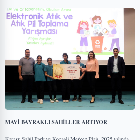
MAVİ BAYRAKLI SAHİLLER ARTIYOR
Karasu Sahil Park ve Kocaali Merkez Plajı, 2025 yılında