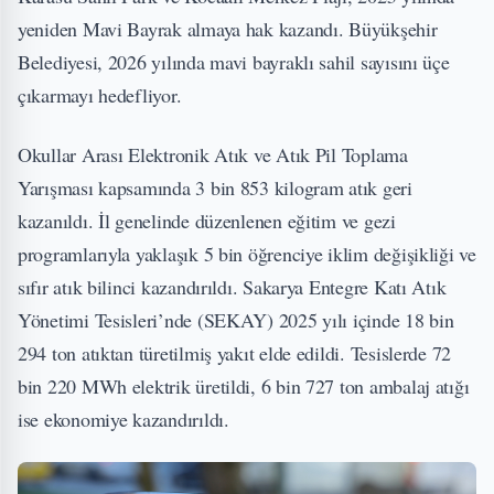
yeniden Mavi Bayrak almaya hak kazandı. Büyükşehir
Belediyesi, 2026 yılında mavi bayraklı sahil sayısını üçe
çıkarmayı hedefliyor.
Okullar Arası Elektronik Atık ve Atık Pil Toplama
Yarışması kapsamında 3 bin 853 kilogram atık geri
kazanıldı. İl genelinde düzenlenen eğitim ve gezi
programlarıyla yaklaşık 5 bin öğrenciye iklim değişikliği ve
sıfır atık bilinci kazandırıldı. Sakarya Entegre Katı Atık
Yönetimi Tesisleri’nde (SEKAY) 2025 yılı içinde 18 bin
294 ton atıktan türetilmiş yakıt elde edildi. Tesislerde 72
bin 220 MWh elektrik üretildi, 6 bin 727 ton ambalaj atığı
ise ekonomiye kazandırıldı.