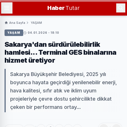
Haber
Tutar
Ana Sayfa
YAŞAM
YAŞAM
04.01.2026 - 18:10
Sakarya'dan sürdürülebilirlik
hamlesi... Terminal GES binalarına
hizmet üretiyor
Sakarya Büyükşehir Belediyesi, 2025 yılı
boyunca hayata geçirdiği yenilenebilir enerji,
hava kalitesi, sıfır atık ve iklim uyum
projeleriyle çevre dostu şehircilikte dikkat
çeken bir performans ortay...