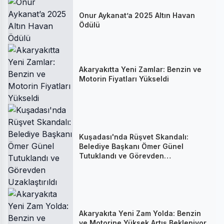
Onur Aykanat’a 2025 Altın Havan
Ödülü
Akaryakıtta Yeni Zamlar: Benzin ve
Motorin Fiyatları Yükseldi
Kuşadası'nda Rüşvet Skandalı:
Belediye Başkanı Ömer Günel
Tutuklandı ve Görevden
Uzaklaştırıldı
Akaryakıta Yeni Zam Yolda: Benzin
ve Motorine Yüksek Artış Bekleniyor