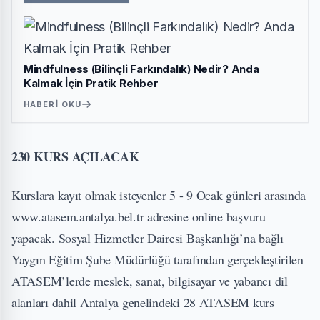
Mindfulness (Bilinçli Farkındalık) Nedir? Anda
Kalmak İçin Pratik Rehber
HABERI OKU
230 KURS AÇILACAK
Kurslara kayıt olmak isteyenler 5 - 9 Ocak günleri arasında
www.atasem.antalya.bel.tr adresine online başvuru
yapacak. Sosyal Hizmetler Dairesi Başkanlığı’na bağlı
Yaygın Eğitim Şube Müdürlüğü tarafından gerçekleştirilen
ATASEM’lerde meslek, sanat, bilgisayar ve yabancı dil
alanları dahil Antalya genelindeki 28 ATASEM kurs