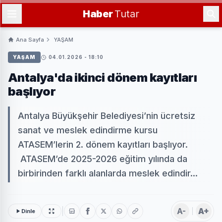
Haber
Tutar
Ana Sayfa
YAŞAM
YAŞAM
04.01.2026 - 18:10
Antalya'da ikinci dönem kayıtları
başlıyor
Antalya Büyükşehir Belediyesi’nin ücretsiz
sanat ve meslek edindirme kursu
ATASEM’lerin 2. dönem kayıtları başlıyor.
ATASEM’de 2025-2026 eğitim yılında da
birbirinden farklı alanlarda meslek edindir...
A-
A+
Dinle