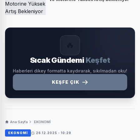
🔥
Sıcak Gündemi
Keşfet
Haberleri dikey formatta kaydırarak, sıkılmadan oku!
KEŞFE ÇIK
Ana Sayfa
EKONOMİ
EKONOMİ
26.12.2025 - 10:29