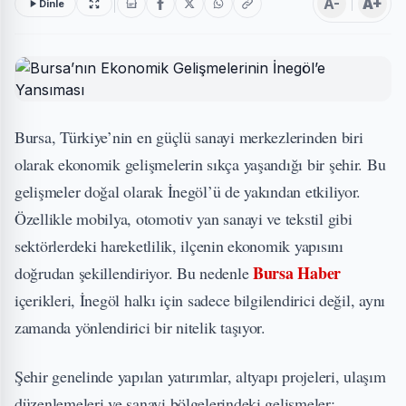
A-
A+
Dinle
Bursa, Türkiye’nin en güçlü sanayi merkezlerinden biri
olarak ekonomik gelişmelerin sıkça yaşandığı bir şehir. Bu
gelişmeler doğal olarak İnegöl’ü de yakından etkiliyor.
Özellikle mobilya, otomotiv yan sanayi ve tekstil gibi
sektörlerdeki hareketlilik, ilçenin ekonomik yapısını
Bursa Haber
doğrudan şekillendiriyor. Bu nedenle
içerikleri, İnegöl halkı için sadece bilgilendirici değil, aynı
zamanda yönlendirici bir nitelik taşıyor.
Şehir genelinde yapılan yatırımlar, altyapı projeleri, ulaşım
düzenlemeleri ve sanayi bölgelerindeki gelişmeler;