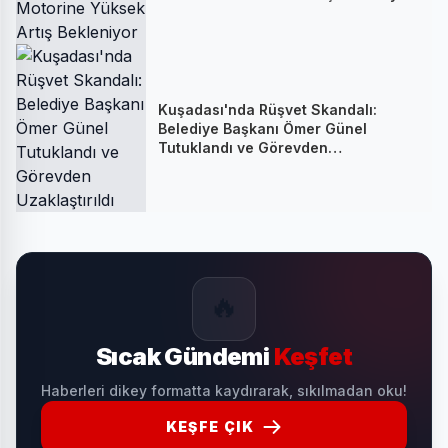
Kuşadası'nda Rüşvet Skandalı:
Belediye Başkanı Ömer Günel
Tutuklandı ve Görevden
Uzaklaştırıldı
🔥
Sıcak Gündemi
Keşfet
Haberleri dikey formatta kaydırarak, sıkılmadan oku!
KEŞFE ÇIK