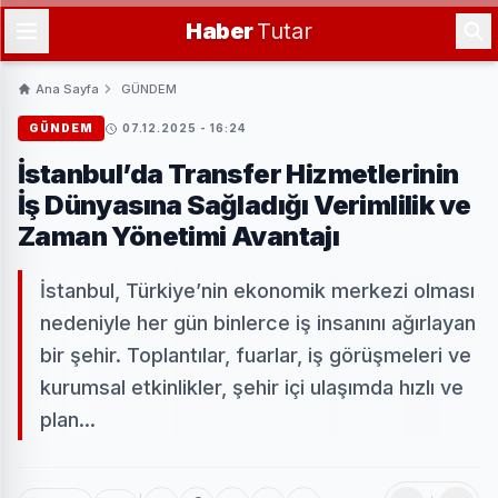
Haber
Tutar
Ana Sayfa
GÜNDEM
GÜNDEM
07.12.2025 - 16:24
İstanbul’da Transfer Hizmetlerinin
İş Dünyasına Sağladığı Verimlilik ve
Zaman Yönetimi Avantajı
İstanbul, Türkiye’nin ekonomik merkezi olması
nedeniyle her gün binlerce iş insanını ağırlayan
bir şehir. Toplantılar, fuarlar, iş görüşmeleri ve
kurumsal etkinlikler, şehir içi ulaşımda hızlı ve
plan...