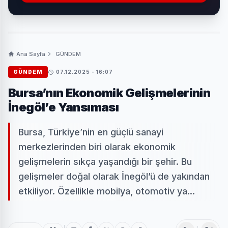
Ana Sayfa
GÜNDEM
GÜNDEM
07.12.2025 - 16:07
Bursa’nın Ekonomik Gelişmelerinin
İnegöl’e Yansıması
Bursa, Türkiye’nin en güçlü sanayi
merkezlerinden biri olarak ekonomik
gelişmelerin sıkça yaşandığı bir şehir. Bu
gelişmeler doğal olarak İnegöl’ü de yakından
etkiliyor. Özellikle mobilya, otomotiv ya...