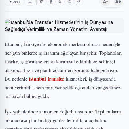
A-
A+
Dinle
İstanbul, Türkiye’nin ekonomik merkezi olması nedeniyle
her gün binlerce iş insanını ağırlayan bir şehir. Toplantılar,
fuarlar, iş görüşmeleri ve kurumsal etkinlikler, şehir içi
ulaşımda hızlı ve planlı çözümleri zorunlu hâle getiriyor.
istanbul transfer
Bu nedenle
hizmetleri, iş dünyasında
hem verimlilik hem profesyonellik açısından vazgeçilmez
bir tercih hâline geldi.
İş seyahatlerinde zaman en değerli unsurdur. Toplantıların
arka arkaya planlandığı günlerde trafik, araç bulma
sorunları veya toplu taşıma aksaklıkları ciddi risk