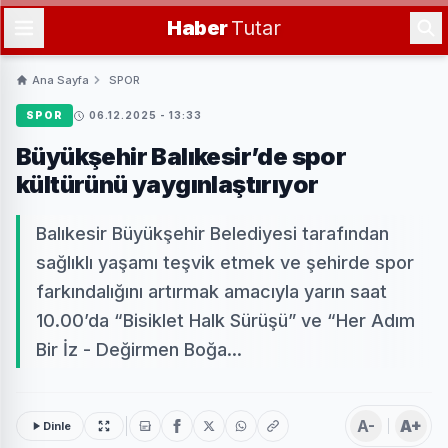
Haber
Tutar
Ana Sayfa
SPOR
SPOR
06.12.2025 - 13:33
Büyükşehir Balıkesir’de spor
kültürünü yaygınlaştırıyor
Balıkesir Büyükşehir Belediyesi tarafından
sağlıklı yaşamı teşvik etmek ve şehirde spor
farkındalığını artırmak amacıyla yarın saat
10.00’da “Bisiklet Halk Sürüşü” ve “Her Adım
Bir İz - Değirmen Boğa...
A-
A+
Dinle