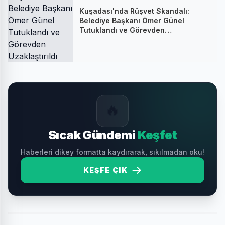
Kuşadası'nda Rüşvet Skandalı:
Belediye Başkanı Ömer Günel
Tutuklandı ve Görevden
Uzaklaştırıldı
🔥
Sıcak Gündemi
Keşfet
Haberleri dikey formatta kaydırarak, sıkılmadan oku!
KEŞFE ÇIK