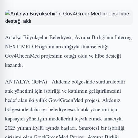
Antalya Büyükşehir Belediyesi, Avrupa Birliği'nin Interreg
NEXT MED Programı aracılığıyla finanse ettiği
Gov4GreenMed projesinin ortağı oldu ve hibe desteği
kazandı.
ANTALYA (İGFA) - Akdeniz bölgesinde sürdürülebilir
atık yönetimi için işbirliği ve katılımın geliştirilmesini
hedef alan iki yıllık Gov4GreenMed projesi, Akdeniz
bölgesinde daha iyi belediye esaslı atık yönetimi için
kapsayıcı yönetişim modellerini teşvik etmek amacıyla
2025 yılının Eylül ayında başladı. Sınırötesi bir işbirliği
girişimi olan Gov4GreenMed Projesi, Avrupa Birliği