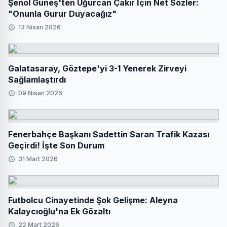
Şenol Güneş'ten Uğurcan Çakır İçin Net Sözler:
"Onunla Gurur Duyacağız"
13 Nisan 2026
Galatasaray, Göztepe'yi 3-1 Yenerek Zirveyi
Sağlamlaştırdı
09 Nisan 2026
Fenerbahçe Başkanı Sadettin Saran Trafik Kazası
Geçirdi! İşte Son Durum
31 Mart 2026
Futbolcu Cinayetinde Şok Gelişme: Aleyna
Kalaycıoğlu'na Ek Gözaltı
22 Mart 2026