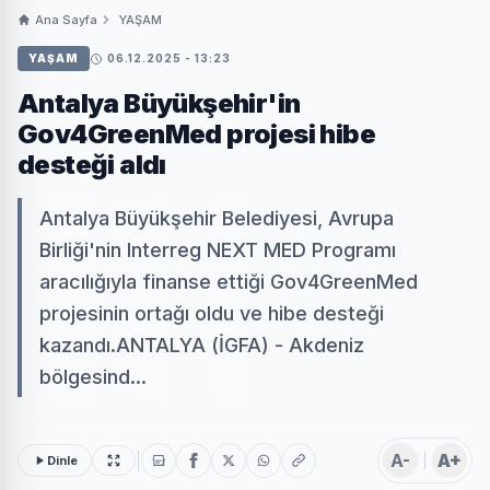
Ana Sayfa
YAŞAM
YAŞAM
06.12.2025 - 13:23
Antalya Büyükşehir'in
Gov4GreenMed projesi hibe
desteği aldı
Antalya Büyükşehir Belediyesi, Avrupa
Birliği'nin Interreg NEXT MED Programı
aracılığıyla finanse ettiği Gov4GreenMed
projesinin ortağı oldu ve hibe desteği
kazandı.ANTALYA (İGFA) - Akdeniz
bölgesind...
A-
A+
Dinle