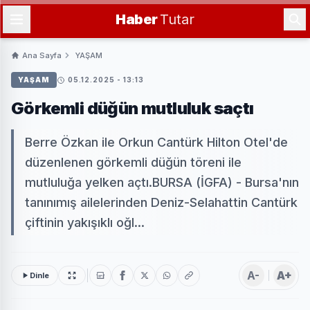
Haber
Tutar
Ana Sayfa
YAŞAM
YAŞAM
05.12.2025 - 13:13
Görkemli düğün mutluluk saçtı
Berre Özkan ile Orkun Cantürk Hilton Otel'de
düzenlenen görkemli düğün töreni ile
mutluluğa yelken açtı.BURSA (İGFA) - Bursa'nın
tanınımış ailelerinden Deniz-Selahattin Cantürk
çiftinin yakışıklı oğl...
A-
A+
Dinle