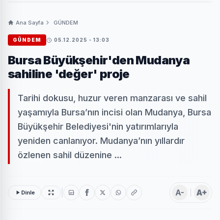
Ana Sayfa
GÜNDEM
GÜNDEM
05.12.2025 - 13:03
Bursa Büyükşehir'den Mudanya
sahiline 'değer' proje
Tarihi dokusu, huzur veren manzarası ve sahil
yaşamıyla Bursa’nın incisi olan Mudanya, Bursa
Büyükşehir Belediyesi'nin yatırımlarıyla
yeniden canlanıyor. Mudanya’nın yıllardır
özlenen sahil düzenine ...
A-
A+
Dinle