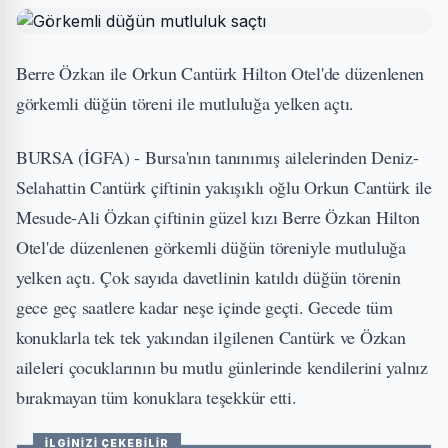
Berre Özkan ile Orkun Cantürk Hilton Otel'de düzenlenen
görkemli düğün töreni ile mutluluğa yelken açtı.
BURSA (İGFA) - Bursa'nın tanınımış ailelerinden Deniz-
Selahattin Cantürk çiftinin yakışıklı oğlu Orkun Cantürk ile
Mesude-Ali Özkan çiftinin güzel kızı Berre Özkan Hilton
Otel'de düzenlenen görkemli düğün töreniyle mutluluğa
yelken açtı. Çok sayıda davetlinin katıldı düğün törenin
gece geç saatlere kadar neşe içinde geçti. Gecede tüm
konuklarla tek tek yakından ilgilenen Cantürk ve Özkan
aileleri çocuklarının bu mutlu günlerinde kendilerini yalnız
bırakmayan tüm konuklara teşekkür etti.
İLGİNİZİ ÇEKEBİLİR