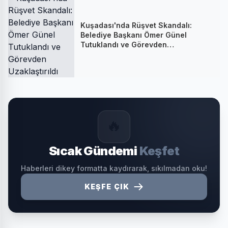
Kuşadası'nda Rüşvet Skandalı:
Belediye Başkanı Ömer Günel
Tutuklandı ve Görevden
Uzaklaştırıldı
🔥
Sıcak Gündemi
Keşfet
Haberleri dikey formatta kaydırarak, sıkılmadan oku!
KEŞFE ÇIK