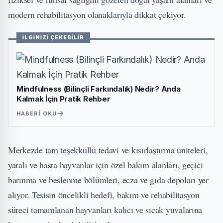
modern rehabilitasyon olanaklarıyla dikkat çekiyor.
İLGİNİZİ ÇEKEBİLİR
Mindfulness (Bilinçli Farkındalık) Nedir? Anda
Kalmak İçin Pratik Rehber
HABERI OKU
Merkezde tam teşekküllü tedavi ve kısırlaştırma üniteleri,
yaralı ve hasta hayvanlar için özel bakım alanları, geçici
barınma ve beslenme bölümleri, ecza ve gıda depoları yer
alıyor. Tesisin öncelikli hedefi, bakım ve rehabilitasyon
süreci tamamlanan hayvanları kalıcı ve sıcak yuvalarına