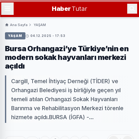
Haber
Tutar
Ana Sayfa
YAŞAM
YAŞAM
04.12.2025 - 17:53
Bursa Orhangazi’ye Türkiye’nin en
modern sokak hayvanları merkezi
açıldı
Cargill, Temel İhtiyaç Derneği (TİDER) ve
Orhangazi Belediyesi iş birliğiyle geçen yıl
temeli atılan Orhangazi Sokak Hayvanları
Barınma ve Rehabilitasyon Merkezi törenle
hizmete açıldı.BURSA (İGFA) -...