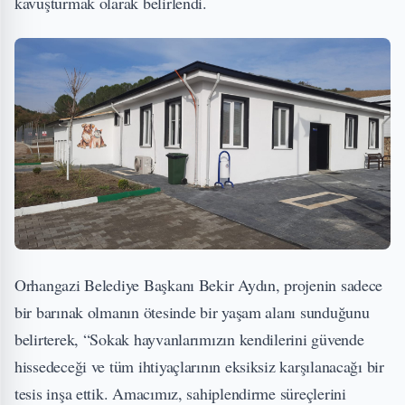
kavuşturmak olarak belirlendi.
Orhangazi Belediye Başkanı Bekir Aydın, projenin sadece
bir barınak olmanın ötesinde bir yaşam alanı sunduğunu
belirterek, “Sokak hayvanlarımızın kendilerini güvende
hissedeceği ve tüm ihtiyaçlarının eksiksiz karşılanacağı bir
tesis inşa ettik. Amacımız, sahiplendirme süreçlerini