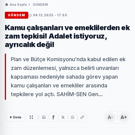
Ana Sayfa
GÜNDEM
GÜNDEM
04.12.2025 - 17:53
Kamu çalışanları ve emeklilerden ek
zam tepkisi! Adalet istiyoruz,
ayrıcalık değil
Plan ve Bütçe Komisyonu’nda kabul edilen ek
zam düzenlemesi, yalnızca belirli unvanları
kapsaması nedeniyle sahada görev yapan
kamu çalışanları ve emekliler arasında
tepkilere yol açtı. SAHİM-SEN Gen...
A-
A+
Dinle