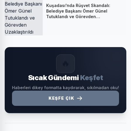
Kuşadası'nda Rüşvet Skandalı:
Belediye Başkanı Ömer Günel
Tutuklandı ve Görevden
Uzaklaştırıldı
🔥
Sıcak Gündemi
Keşfet
Haberleri dikey formatta kaydırarak, sıkılmadan oku!
KEŞFE ÇIK