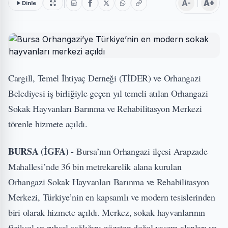
A-
A+
Dinle
Cargill, Temel İhtiyaç Derneği (TİDER) ve Orhangazi
Belediyesi iş birliğiyle geçen yıl temeli atılan Orhangazi
Sokak Hayvanları Barınma ve Rehabilitasyon Merkezi
törenle hizmete açıldı.
BURSA (İGFA) -
Bursa’nın Orhangazi ilçesi Arapzade
Mahallesi’nde 36 bin metrekarelik alana kurulan
Orhangazi Sokak Hayvanları Barınma ve Rehabilitasyon
Merkezi, Türkiye’nin en kapsamlı ve modern tesislerinden
biri olarak hizmete açıldı. Merkez, sokak hayvanlarının
fiziksel ve ruhsal sağlığını gözeten doğal yaşam alanları ve