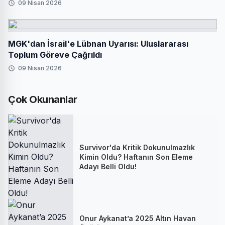
09 Nisan 2026
MGK'dan İsrail'e Lübnan Uyarısı: Uluslararası
Toplum Göreve Çağrıldı
09 Nisan 2026
Çok Okunanlar
Survivor'da Kritik Dokunulmazlık
Kimin Oldu? Haftanın Son Eleme
Adayı Belli Oldu!
Onur Aykanat’a 2025 Altın Havan