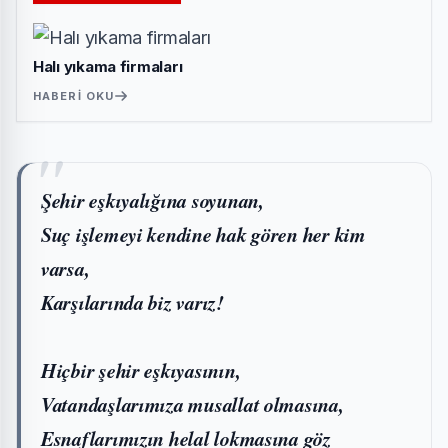
Halı yıkama firmaları
HABERI OKU
Şehir eşkıyalığına soyunan,
Suç işlemeyi kendine hak gören her kim
varsa,
Karşılarında biz varız!
Hiçbir şehir eşkıyasının,
Vatandaşlarımıza musallat olmasına,
Esnaflarımızın helal lokmasına göz