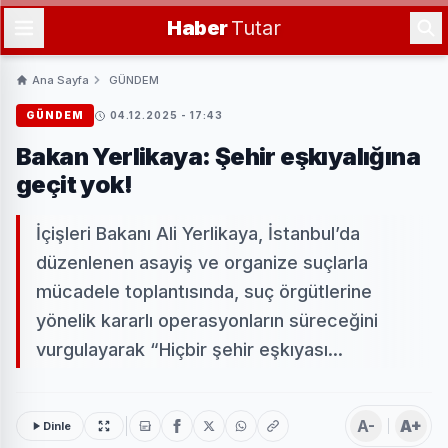
Haber
Tutar
Ana Sayfa
GÜNDEM
GÜNDEM
04.12.2025 - 17:43
Bakan Yerlikaya: Şehir eşkıyalığına
geçit yok!
İçişleri Bakanı Ali Yerlikaya, İstanbul’da
düzenlenen asayiş ve organize suçlarla
mücadele toplantısında, suç örgütlerine
yönelik kararlı operasyonların süreceğini
vurgulayarak “Hiçbir şehir eşkıyası...
A-
A+
Dinle