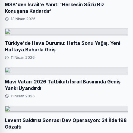
MSB'den İsrail'e Yanıt: 'Herkesin Sözü Biz
Konuşana Kadardır'
13 Nisan 2026
Türkiye'de Hava Durumu: Hafta Sonu Yağış, Yeni
Haftaya Baharla Giriş
11 Nisan 2026
Mavi Vatan-2026 Tatbikatı İsrail Basınında Geniş
Yankı Uyandırdı
11 Nisan 2026
Levent Saldırısı Sonrası Dev Operasyon: 34 İlde 198
Gözaltı