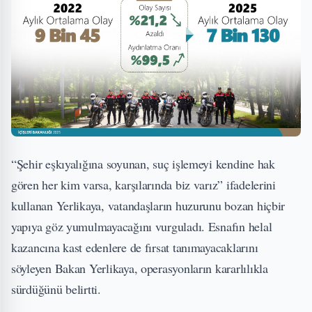
“Şehir eşkıyalığına soyunan, suç işlemeyi kendine hak
gören her kim varsa, karşılarında biz varız” ifadelerini
kullanan Yerlikaya, vatandaşların huzurunu bozan hiçbir
yapıya göz yumulmayacağını vurguladı. Esnafın helal
kazancına kast edenlere de fırsat tanımayacaklarını
söyleyen Bakan Yerlikaya, operasyonların kararlılıkla
sürdüğünü belirtti.