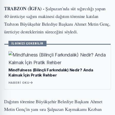
TRABZON (İGFA) -
Şalpazarı'nda süt sığırcılığı yapan
40 üreticiye sağım makinesi dağıtım törenine katılan
Trabzon Büyükşehir Belediye Başkanı Ahmet Metin Genç,
üreticiye desteklerinin süreceğini söyledi.
İLGİNİZİ ÇEKEBİLİR
Mindfulness (Bilinçli Farkındalık) Nedir? Anda
Kalmak İçin Pratik Rehber
HABERI OKU
Dağıtım törenine Büyükşehir Belediye Başkanı Ahmet
Metin Genç'in yanı sıra Şalpazarı Kaymakamı Kezban