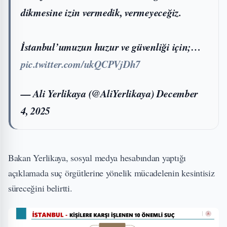
dikmesine izin vermedik, vermeyeceğiz.
İstanbul’umuzun huzur ve güvenliği için;…
pic.twitter.com/ukQCPVjDh7
— Ali Yerlikaya (@AliYerlikaya)
December
4, 2025
Bakan Yerlikaya, sosyal medya hesabından yaptığı
açıklamada suç örgütlerine yönelik mücadelenin kesintisiz
süreceğini belirtti.