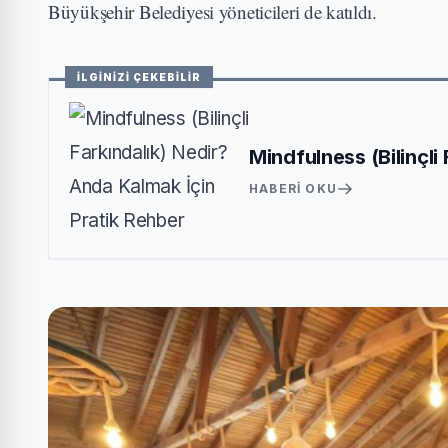
Büyükşehir Belediyesi yöneticileri de katıldı.
İLGİNİZİ ÇEKEBİLİR
Mindfulness (Bilinçli
HABERI OKU