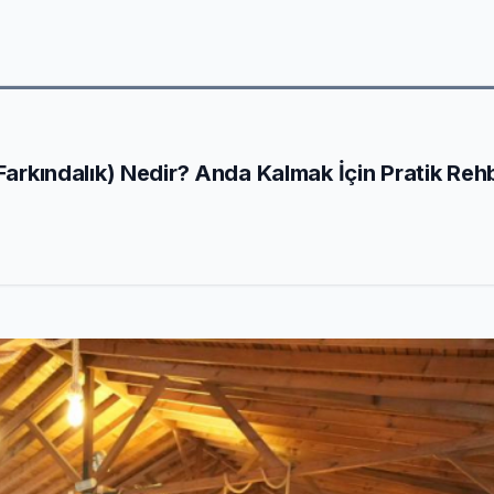
 Farkındalık) Nedir? Anda Kalmak İçin Pratik Reh