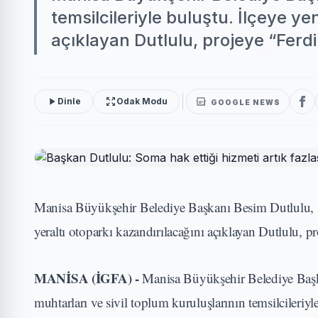
temsilcileriyle buluştu. İlçeye y
açıklayan Dutlulu, projeye “Ferdi
Dinle
Odak Modu
GOOGLE NEWS
Manisa Büyükşehir Belediye Başkanı Besim Dutlulu, S
yeraltı otoparkı kazandırılacağını açıklayan Dutlulu, p
MANİSA (İGFA) -
Manisa Büyükşehir Belediye Başk
muhtarları ve sivil toplum kuruluşlarının temsilcileri