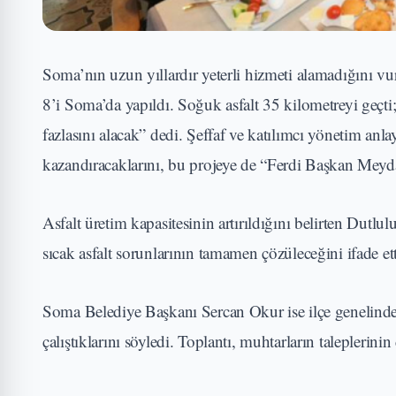
Soma’nın uzun yıllardır yeterli hizmeti alamadığını v
8’i Soma’da yapıldı. Soğuk asfalt 35 kilometreyi geçti
fazlasını alacak” dedi. Şeffaf ve katılımcı yönetim anla
kazandıracaklarını, bu projeye de “Ferdi Başkan Meydan
Asfalt üretim kapasitesinin artırıldığını belirten Dutlul
sıcak asfalt sorunlarının tamamen çözüleceğini ifade ett
Soma Belediye Başkanı Sercan Okur ise ilçe genelindek
çalıştıklarını söyledi. Toplantı, muhtarların taleplerin