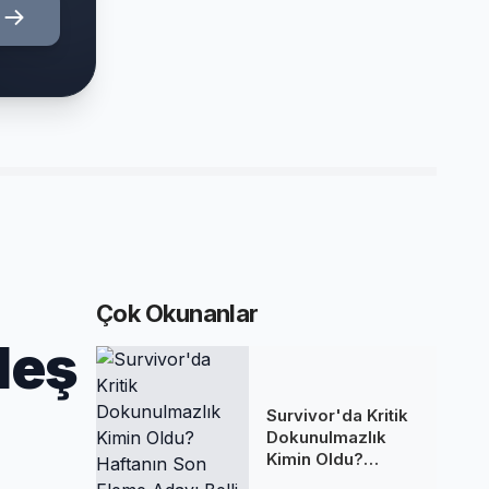
Çok Okunanlar
deş
Survivor'da Kritik
Dokunulmazlık
Kimin Oldu?
Haftanın Son