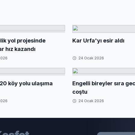
ik yol projesinde
Kar Urfa'yı esir aldı
ar hız kazandı
2026
24 Ocak 2026
20 köy yolu ulaşıma
Engelli bireyler sıra g
coştu
2026
24 Ocak 2026