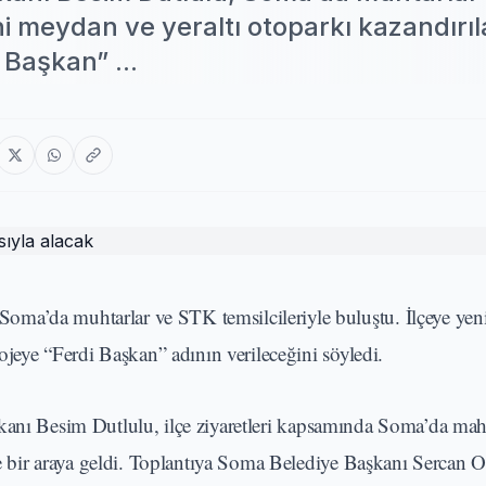
eni meydan ve yeraltı otoparkı kazandırı
 Başkan” ...
oma’da muhtarlar ve STK temsilcileriyle buluştu. İlçeye ye
rojeye “Ferdi Başkan” adının verileceğini söyledi.
anı Besim Dutlulu, ilçe ziyaretleri kapsamında Soma’da mah
yle bir araya geldi. Toplantıya Soma Belediye Başkanı Sercan 