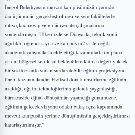
İnegöl Belediyesini mevcut kampüsümüzün yerinde
dönüşümünün gerçekleştirilmesi ve yeni fakültelerle
ihtiyaçlara cevap veren üniversite çalışmalarına
yönlendirmiştir. Ülkemizde ve Dünya’da; teknik yönü
ağırlıklı, öğrenci sayısı ve kampüs m2’si ile değil,
akademik çalışmalarla elde ettiği kazanımlarla ön plana
çıkan, bölgesel ve ulusal beklentilere katma değeri yüksek
bir şekilde katkı sunan sürdürülebilir eğitim projeksiyonu
önem kazanmaktadır. Fiziksel donatı unsurlarına eğilimin
azaldığı, eğitim teknolojilerinin giderek yaygınlaştığı,
bürokraside dijital dönüşümün yaşandığı günümüzde,
eğitimin gelecek vizyonu odaklı bakış açısı kapsamında
mevcut kampüsün yerinde dönüşümünün gerçekleştirilmesi
kararlaştırılmıştır.”