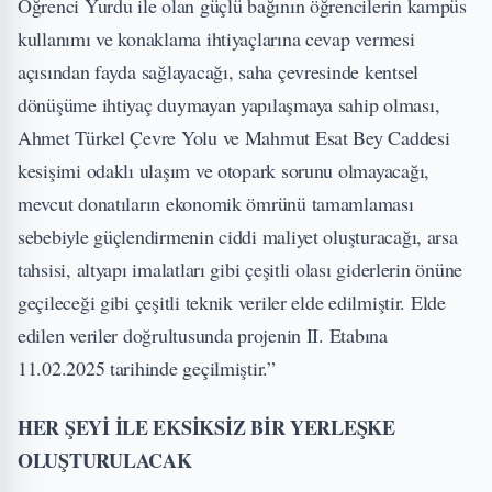
Öğrenci Yurdu ile olan güçlü bağının öğrencilerin kampüs
kullanımı ve konaklama ihtiyaçlarına cevap vermesi
açısından fayda sağlayacağı, saha çevresinde kentsel
dönüşüme ihtiyaç duymayan yapılaşmaya sahip olması,
Ahmet Türkel Çevre Yolu ve Mahmut Esat Bey Caddesi
kesişimi odaklı ulaşım ve otopark sorunu olmayacağı,
mevcut donatıların ekonomik ömrünü tamamlaması
sebebiyle güçlendirmenin ciddi maliyet oluşturacağı, arsa
tahsisi, altyapı imalatları gibi çeşitli olası giderlerin önüne
geçileceği gibi çeşitli teknik veriler elde edilmiştir. Elde
edilen veriler doğrultusunda projenin II. Etabına
11.02.2025 tarihinde geçilmiştir.”
HER ŞEYİ İLE EKSİKSİZ BİR YERLEŞKE
OLUŞTURULACAK