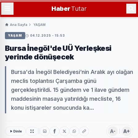
Haber
Tutar
Ana Sayfa
YAŞAM
YAŞAM
04.12.2025 - 15:53
Bursa İnegöl'de UÜ Yerleşkesi
yerinde dönüşecek
Bursa'da İnegöl Belediyesi’nin Aralık ayı olağan
meclis toplantısı Çarşamba günü
gerçekleştirildi. 15 gündem ve 1 ilave gündem
maddesinin masaya yatırıldığı mecliste, 16
konu istişareler sonucunda ka...
A-
A+
Dinle