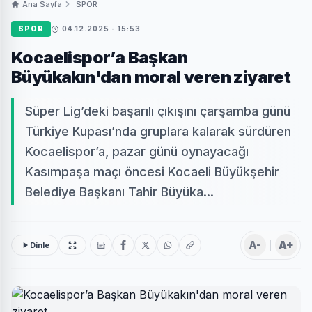
Ana Sayfa
SPOR
SPOR
04.12.2025 - 15:53
Kocaelispor’a Başkan
Büyükakın'dan moral veren ziyaret
Süper Lig’deki başarılı çıkışını çarşamba günü
Türkiye Kupası’nda gruplara kalarak sürdüren
Kocaelispor’a, pazar günü oynayacağı
Kasımpaşa maçı öncesi Kocaeli Büyükşehir
Belediye Başkanı Tahir Büyüka...
A-
A+
Dinle