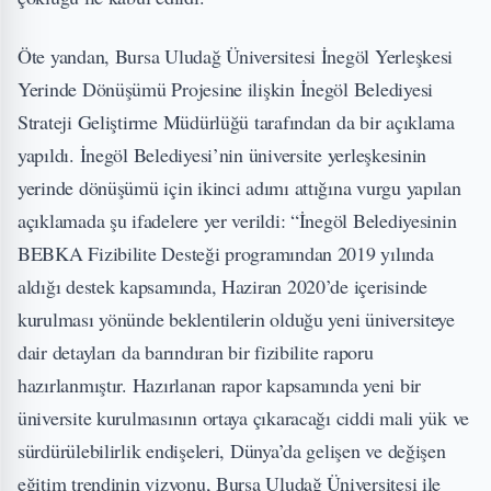
Öte yandan, Bursa Uludağ Üniversitesi İnegöl Yerleşkesi
Yerinde Dönüşümü Projesine ilişkin İnegöl Belediyesi
Strateji Geliştirme Müdürlüğü tarafından da bir açıklama
yapıldı. İnegöl Belediyesi’nin üniversite yerleşkesinin
yerinde dönüşümü için ikinci adımı attığına vurgu yapılan
açıklamada şu ifadelere yer verildi: “İnegöl Belediyesinin
BEBKA Fizibilite Desteği programından 2019 yılında
aldığı destek kapsamında, Haziran 2020’de içerisinde
kurulması yönünde beklentilerin olduğu yeni üniversiteye
dair detayları da barındıran bir fizibilite raporu
hazırlanmıştır. Hazırlanan rapor kapsamında yeni bir
üniversite kurulmasının ortaya çıkaracağı ciddi mali yük ve
sürdürülebilirlik endişeleri, Dünya’da gelişen ve değişen
eğitim trendinin vizyonu, Bursa Uludağ Üniversitesi ile