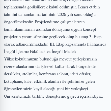
toplantısında görüşülerek kabul edilmiştir. İkinci etabın
tahmini tamamlanma tarihinin 2026 yılı sonu olduğu
öngörülmektedir. Projelendirme çalışmalarının
tamamlanmasının ardından dönüşüme uygun konsept
projelerin yapım sürecine geçilecek olup bu etap 3. Etap
olarak adlandırılmaktadır. III. Etap kapsamında hâlihazırda
İnegöl İşletme Fakültesi ve İnegöl Meslek
Yüksekokulumuzun bulunduğu mevcut yerleşkemizin
rezerv alanlarının da işlevsel kullanılarak bünyesinde;
derslikler, atölyeler, konferans salonu, idari ofisler,
kütüphane, kafe, etkinlik alanları ile şehrimize gelen
öğrencilerimizin keyif alacağı yeni bir yerleşkeyi
Üniversitemizle birlikte dönüştürme gayreti içerisindeyiz.”