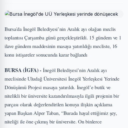
Bursa'da İnegöl Belediyesi’nin Aralık ayı olağan meclis
toplantısı Çarşamba günü gerçekleştirildi. 15 gündem ve 1
ilave gündem maddesinin masaya yatırıldığı mecliste, 16
konu istişareler sonucunda karar bağlandı
BURSA (İGFA) -
İnegöl Belediyesi’nin Aralık ayı
meclisinde Uludağ Üniversitesi İnegöl Yerleşkesi Yerinde
Dönüşümü Projesi masaya yatırıldı. İnegöl’e butik ve
nitelikli bir üniversite kazandırılmasıyla ilgili projenin bir
parçası olarak değerlendirilen konuya ilişkin açıklama
yapan Başkan Alper Taban, “Burada hayal ettiğimiz şey,
niteliği ile öne çıkmış bir üniversite. On binlerce