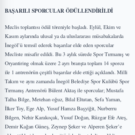
BAŞARILI SPORCULAR ÖDÜLLENDİRİLDİ
Meclis toplantısı ödül töreniyle başladı. Eylül, Ekim ve
Kasım aylarında ulusal ya da uluslararası müsabakalarda
İnegöl’ü temsil ederek başarılar elde eden sporcular
Mecliste misafir edildi. Bu 3 aylık sürede Spor Tırmanış ve
Oryantiring olmak üzere 2 ayrı branşta toplam 14 sporcu
ile 1 antrenörün çeşitli başarılar elde ettiği açıklandı. Milli
Takım ve aynı zamanda İnegöl Belediye Spor Kulübü Spor
Tırmanış Antrenörü Bülent Aktaş ile sporcular; Mustafa
Talha Bilge, Metehan oğuz, Bilal Eltutan, Sefa Yaman,
İlker Toy, Ege Alp, Yusuf Hamza Başyiğit, Nurberru
Bilgen, Nehir Karakoçak, Yusuf Doğan, Rüzgar Efe Ateş,
Demir Kağan Güneş, Zeynep Şeker ve Alperen Şeker’e