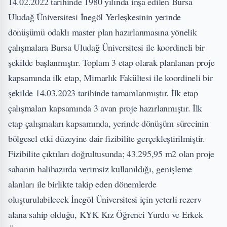
14.02.2022 tarihinde 1980 yılında inşa edilen Bursa
Uludağ Üniversitesi İnegöl Yerleşkesinin yerinde
dönüşümü odaklı master plan hazırlanmasına yönelik
çalışmalara Bursa Uludağ Üniversitesi ile koordineli bir
şekilde başlanmıştır. Toplam 3 etap olarak planlanan proje
kapsamında ilk etap, Mimarlık Fakültesi ile koordineli bir
şekilde 14.03.2023 tarihinde tamamlanmıştır. İlk etap
çalışmaları kapsamında 3 avan proje hazırlanmıştır. İlk
etap çalışmaları kapsamında, yerinde dönüşüm sürecinin
bölgesel etki düzeyine dair fizibilite gerçekleştirilmiştir.
Fizibilite çıktıları doğrultusunda; 43.295,95 m2 olan proje
sahanın halihazırda verimsiz kullanıldığı, genişleme
alanları ile birlikte takip eden dönemlerde
oluşturulabilecek İnegöl Üniversitesi için yeterli rezerv
alana sahip olduğu, KYK Kız Öğrenci Yurdu ve Erkek