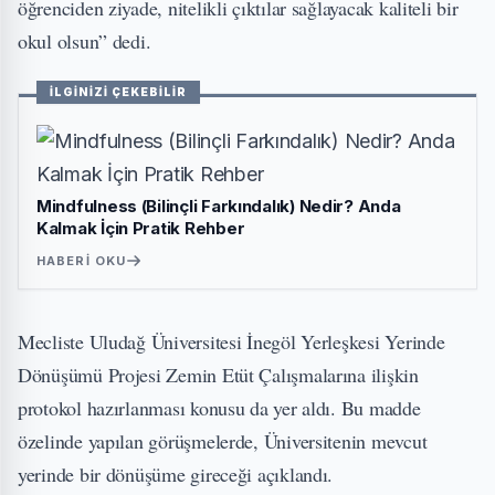
öğrenciden ziyade, nitelikli çıktılar sağlayacak kaliteli bir
okul olsun” dedi.
İLGİNİZİ ÇEKEBİLİR
Mindfulness (Bilinçli Farkındalık) Nedir? Anda
Kalmak İçin Pratik Rehber
HABERI OKU
Mecliste Uludağ Üniversitesi İnegöl Yerleşkesi Yerinde
Dönüşümü Projesi Zemin Etüt Çalışmalarına ilişkin
protokol hazırlanması konusu da yer aldı. Bu madde
özelinde yapılan görüşmelerde, Üniversitenin mevcut
yerinde bir dönüşüme gireceği açıklandı.