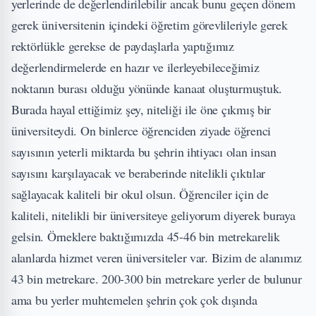
yerlerinde de değerlendirilebilir ancak bunu geçen dönem
gerek üniversitenin içindeki öğretim görevlileriyle gerek
rektörlükle gerekse de paydaşlarla yaptığımız
değerlendirmelerde en hazır ve ilerleyebileceğimiz
noktanın burası olduğu yönünde kanaat oluşturmuştuk.
Burada hayal ettiğimiz şey, niteliği ile öne çıkmış bir
üniversiteydi. On binlerce öğrenciden ziyade öğrenci
sayısının yeterli miktarda bu şehrin ihtiyacı olan insan
sayısını karşılayacak ve beraberinde nitelikli çıktılar
sağlayacak kaliteli bir okul olsun. Öğrenciler için de
kaliteli, nitelikli bir üniversiteye geliyorum diyerek buraya
gelsin. Örneklere baktığımızda 45-46 bin metrekarelik
alanlarda hizmet veren üniversiteler var. Bizim de alanımız
43 bin metrekare. 200-300 bin metrekare yerler de bulunur
ama bu yerler muhtemelen şehrin çok çok dışında