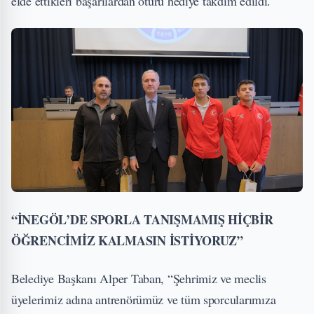
elde ettikleri başarılardan ötürü hediye takdim edildi.
“İNEGÖL’DE SPORLA TANIŞMAMIŞ HİÇBİR
ÖĞRENCİMİZ KALMASIN İSTİYORUZ”
Belediye Başkanı Alper Taban, “Şehrimiz ve meclis
üyelerimiz adına antrenörümüz ve tüm sporcularımıza