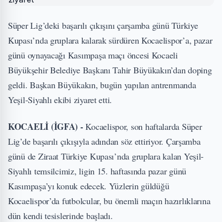
Süper Lig’deki başarılı çıkışını çarşamba günü Türkiye
Kupası’nda gruplara kalarak sürdüren Kocaelispor’a, pazar
günü oynayacağı Kasımpaşa maçı öncesi Kocaeli
Büyükşehir Belediye Başkanı Tahir Büyükakın’dan doping
geldi. Başkan Büyükakın, bugün yapılan antrenmanda
Yeşil-Siyahlı ekibi ziyaret etti.
KOCAELİ (İGFA) -
Kocaelispor, son haftalarda Süper
Lig’de başarılı çıkışıyla adından söz ettiriyor. Çarşamba
günü de Ziraat Türkiye Kupası’nda gruplara kalan Yeşil-
Siyahlı temsilcimiz, ligin 15. haftasında pazar günü
Kasımpaşa’yı konuk edecek. Yüzlerin güldüğü
Kocaelispor’da futbolcular, bu önemli maçın hazırlıklarına
dün kendi tesislerinde başladı.