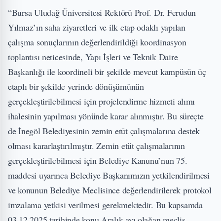
“Bursa Uludağ Üniversitesi Rektörü Prof. Dr. Ferudun
Yılmaz’ın saha ziyaretleri ve ilk etap odaklı yapılan
çalışma sonuçlarının değerlendirildiği koordinasyon
toplantısı neticesinde, Yapı İşleri ve Teknik Daire
Başkanlığı ile koordineli bir şekilde mevcut kampüsün üç
etaplı bir şekilde yerinde dönüşümünün
gerçekleştirilebilmesi için projelendirme hizmeti alımı
ihalesinin yapılması yönünde karar alınmıştır. Bu süreçte
de İnegöl Belediyesinin zemin etüt çalışmalarına destek
olması kararlaştırılmıştır. Zemin etüt çalışmalarının
gerçekleştirilebilmesi için Belediye Kanunu’nun 75.
maddesi uyarınca Belediye Başkanımızın yetkilendirilmesi
ve konunun Belediye Meclisince değerlendirilerek protokol
imzalama yetkisi verilmesi gerekmektedir. Bu kapsamda
03.12.2025 tarihinde konu Aralık ayı olağan meclis