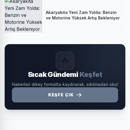
Akaryakıta Yeni Zam Yolda: Benzin
ve Motorine Yüksek Artış Bekleniyor
🔥
Sıcak Gündemi
Keşfet
Haberleri dikey formatta kaydırarak, sıkılmadan oku!
KEŞFE ÇIK