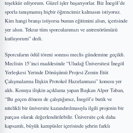
teşekkür ediyorum. Güzel işler başarıyorlar. Biz İnegöl’de
sporla tanışmamış hiçbir öğrencimiz kalmasın istiyoruz.
Kim hangi branşı istiyorsa bunun eğitimini alsın, içerisinde
yer alsın. Tekrar tüm sporcularımızı ve antrenörümüzü
kutluyorum” dedi.
Sporcuların ödül töreni sonrası meclis gündemine geçildi.
Meclisin 15’inci maddesinde “Uludağ Üniversitesi İnegöl
Yerleşkesi Yerinde Dönüşümü Projesi Zemin Etüt
Çalışmalarına İlişkin Protokol Hazırlanması” konusu yer
aldı. Konuya ilişkin açıklama yapan Başkan Alper Taban,
“Bu geçen dönem de çalıştığımız, İnegöl’e butik ve
nitelikli bir üniversite kazandırılmasıyla ilgili projenin bir
parçası olarak değerlendirilebilir. Üniversite çok daha
kapsamlı, büyük kampüsler içerisinde şehrin farklı