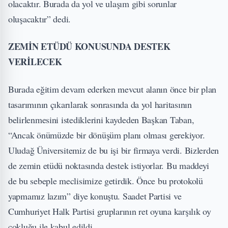
olacaktır. Burada da yol ve ulaşım gibi sorunlar
oluşacaktır” dedi.
ZEMİN ETÜDÜ KONUSUNDA DESTEK
VERİLECEK
Burada eğitim devam ederken mevcut alanın önce bir plan
tasarımının çıkarılarak sonrasında da yol haritasının
belirlenmesini istediklerini kaydeden Başkan Taban,
“Ancak önümüzde bir dönüşüm planı olması gerekiyor.
Uludağ Üniversitemiz de bu işi bir firmaya verdi. Bizlerden
de zemin etüdü noktasında destek istiyorlar. Bu maddeyi
de bu sebeple meclisimize getirdik. Önce bu protokolü
yapmamız lazım” diye konuştu. Saadet Partisi ve
Cumhuriyet Halk Partisi gruplarının ret oyuna karşılık oy
çokluğu ile kabul edildi.