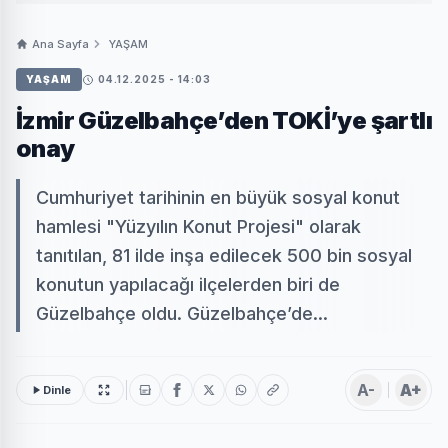
Ana Sayfa
YAŞAM
YAŞAM
04.12.2025 - 14:03
İzmir Güzelbahçe’den TOKİ’ye şartlı
onay
Cumhuriyet tarihinin en büyük sosyal konut
hamlesi "Yüzyılın Konut Projesi" olarak
tanıtılan, 81 ilde inşa edilecek 500 bin sosyal
konutun yapılacağı ilçelerden biri de
Güzelbahçe oldu. Güzelbahçe’de...
A-
A+
Dinle