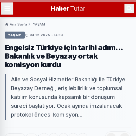
Haber
Tutar
Ana Sayfa
YAŞAM
YAŞAM
04.12.2025 - 14:13
Engelsiz Türkiye için tarihi adım...
Bakanlık ve Beyazay ortak
komisyon kurdu
Aile ve Sosyal Hizmetler Bakanlığı ile Türkiye
Beyazay Derneği, erişilebilirlik ve toplumsal
katılım konusunda kapsamlı bir dönüşüm
süreci başlatıyor. Ocak ayında imzalanacak
protokol öncesi komisyon...