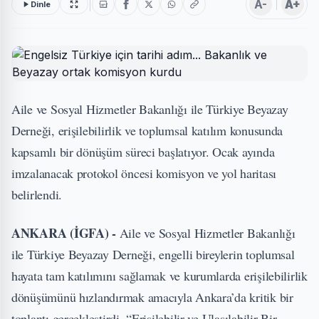
A-
A+
Dinle
Aile ve Sosyal Hizmetler Bakanlığı ile Türkiye Beyazay
Derneği, erişilebilirlik ve toplumsal katılım konusunda
kapsamlı bir dönüşüm süreci başlatıyor. Ocak ayında
imzalanacak protokol öncesi komisyon ve yol haritası
belirlendi.
ANKARA (İGFA) -
Aile ve Sosyal Hizmetler Bakanlığı
ile Türkiye Beyazay Derneği, engelli bireylerin toplumsal
hayata tam katılımını sağlamak ve kurumlarda erişilebilirlik
dönüşümünü hızlandırmak amacıyla Ankara’da kritik bir
toplantı gerçekleştirdi. “Erişilebilir ve Ulaşılabilir Bir