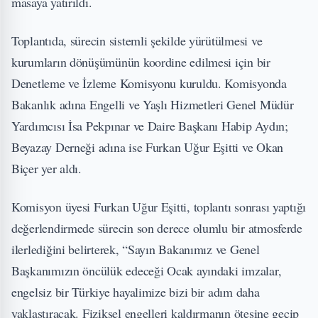
masaya yatırıldı.
Toplantıda, sürecin sistemli şekilde yürütülmesi ve
kurumların dönüşümünün koordine edilmesi için bir
Denetleme ve İzleme Komisyonu kuruldu. Komisyonda
Bakanlık adına Engelli ve Yaşlı Hizmetleri Genel Müdür
Yardımcısı İsa Pekpınar ve Daire Başkanı Habip Aydın;
Beyazay Derneği adına ise Furkan Uğur Eşitti ve Okan
Biçer yer aldı.
Komisyon üyesi Furkan Uğur Eşitti, toplantı sonrası yaptığı
değerlendirmede sürecin son derece olumlu bir atmosferde
ilerlediğini belirterek, “Sayın Bakanımız ve Genel
Başkanımızın öncülük edeceği Ocak ayındaki imzalar,
engelsiz bir Türkiye hayalimize bizi bir adım daha
yaklaştıracak. Fiziksel engelleri kaldırmanın ötesine geçip