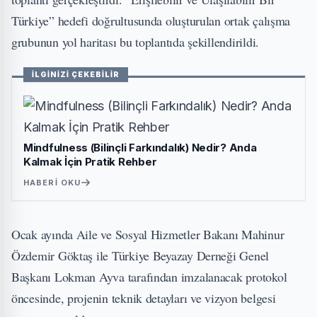
Türkiye” hedefi doğrultusunda oluşturulan ortak çalışma
grubunun yol haritası bu toplantıda şekillendirildi.
İLGİNİZİ ÇEKEBİLİR
Mindfulness (Bilinçli Farkındalık) Nedir? Anda
Kalmak İçin Pratik Rehber
HABERI OKU
Ocak ayında Aile ve Sosyal Hizmetler Bakanı Mahinur
Özdemir Göktaş ile Türkiye Beyazay Derneği Genel
Başkanı Lokman Ayva tarafından imzalanacak protokol
öncesinde, projenin teknik detayları ve vizyon belgesi