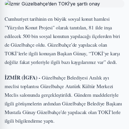
Cumhuriyet tarihinin en büyük sosyal konut hamlesi
"Yüzyılın Konut Projesi" olarak tanıtılan, 81 ilde inşa
edilecek 500 bin sosyal konutun yapılacağı ilçelerden biri
de Güzelbahçe oldu. Güzelbahçe’de yapılacak olan
TOKİ’lerle ilgili konuşan Başkan Günay, “TOKİ’ye karşı
değiliz fakat yerleriyle ilgili bazı kaygılarımız var” dedi.
İZMİR (İGFA) -
Güzelbahçe Belediyesi Aralık ayı
meclisi toplantısı Güzelbahçe Atatürk Kültür Merkezi
Meclis salonunda gerçekleştirildi. Gündem maddeleriyle
ilgili görüşmelerin ardından Güzelbahçe Belediye Başkanı
Mustafa Günay Güzelbahçe’de yapılacak olan TOKİ’lerle
ilgili bilgilendirme yaptı.