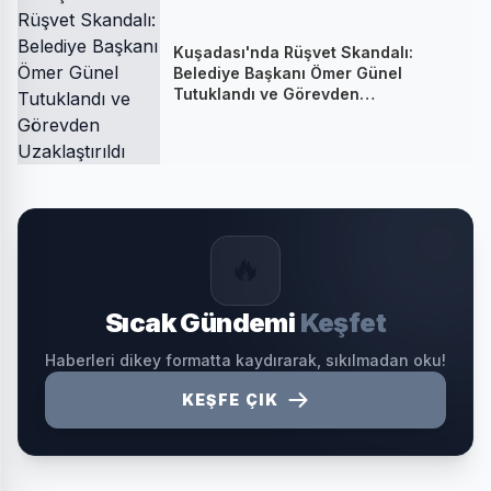
Kuşadası'nda Rüşvet Skandalı:
Belediye Başkanı Ömer Günel
Tutuklandı ve Görevden
Uzaklaştırıldı
🔥
Sıcak Gündemi
Keşfet
Haberleri dikey formatta kaydırarak, sıkılmadan oku!
KEŞFE ÇIK