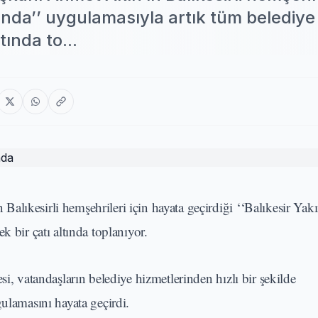
nında’’ uygulamasıyla artık tüm belediye
tında to...
lıkesirli hemşehrileri için hayata geçirdiği ‘‘Balıkesir Yakı
k bir çatı altında toplanıyor.
i, vatandaşların belediye hizmetlerinden hızlı bir şekilde
gulamasını hayata geçirdi.