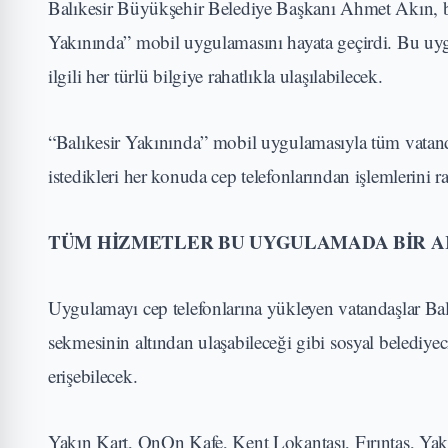
Balıkesir Büyükşehir Belediye Başkanı Ahmet Akın, bel
Yakınında” mobil uygulamasını hayata geçirdi. Bu uyg
ilgili her türlü bilgiye rahatlıkla ulaşılabilecek.
“Balıkesir Yakınında” mobil uygulamasıyla tüm vatand
istedikleri her konuda cep telefonlarından işlemlerini r
TÜM HİZMETLER BU UYGULAMADA BİR 
Uygulamayı cep telefonlarına yükleyen vatandaşlar Ba
sekmesinin altından ulaşabileceği gibi sosyal belediyec
erişebilecek.
Yakın Kart, OnOn Kafe, Kent Lokantası, Fırıntaş, Yakı