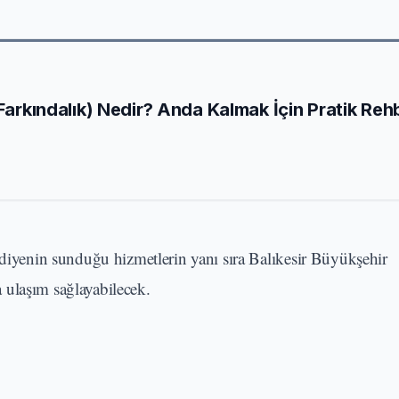
 Farkındalık) Nedir? Anda Kalmak İçin Pratik Reh
ediyenin sunduğu hizmetlerin yanı sıra Balıkesir Büyükşehir
 ulaşım sağlayabilecek.