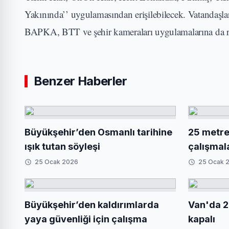
Yakınında’’ uygulamasından erişilebilecek. Vatanda
BAPKA, BTT ve şehir kameraları uygulamalarına da rah
Benzer Haberler
Büyükşehir’den Osmanlı tarihine
25 metrel
ışık tutan söyleşi
çalışmal
25 Ocak 2026
25 Ocak 
Büyükşehir’den kaldırımlarda
Van'da 2
yaya güvenliği için çalışma
kapalı