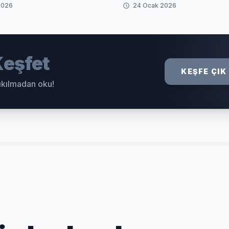
2026
24 Ocak 2026
eşfet
KEŞFE ÇIK
sıkılmadan oku!