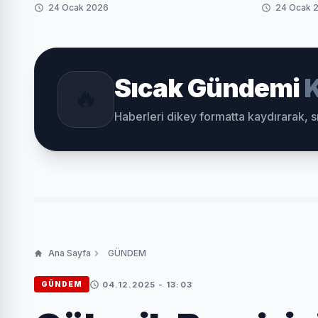
24 Ocak 2026
24 Ocak 
Sıcak Gündemi
K
🔥
Haberleri dikey formatta kaydırarak, 
Ana Sayfa
GÜNDEM
04.12.2025 - 13:03
GÜNDEM