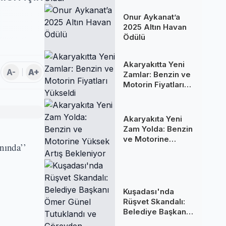
Oldu!
Onur Aykanat’a
2025 Altın Havan
Ödülü
Akaryakıtta Yeni
A-
A+
Zamlar: Benzin ve
Motorin Fiyatları
Yükseldi
Akaryakıta Yeni
Zam Yolda: Benzin
ve Motorine
nında’’
Yüksek Artış
Bekleniyor
Kuşadası'nda
Rüşvet Skandalı:
Belediye Başkanı
Ömer Günel