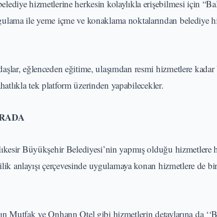
ediye hizmetlerine herkesin kolaylıkla erişebilmesi için “Bal
ulama ile yeme içme ve konaklama noktalarından belediye hiz
aşlar, eğlenceden eğitime, ulaşımdan resmi hizmetlere kadar 
ahatlıkla tek platform üzerinden yapabilecekler.
ARADA
lıkesir Büyükşehir Belediyesi’nin yapmış olduğu hizmetlere h
ilik anlayışı çerçevesinde uygulamaya konan hizmetlere de bir
n Mutfak ve Onhann Otel gibi hizmetlerin detaylarına da ‘‘B