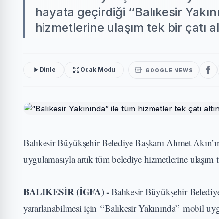
hayata geçirdiği ‘‘Balıkesir Yakı
hizmetlerine ulaşım tek bir çatı al
Dinle
Odak Modu
GOOGLE NEWS
Balıkesir Büyükşehir Belediye Başkanı Ahmet Akın’ın Ba
uygulamasıyla artık tüm belediye hizmetlerine ulaşım te
BALIKESİR (İGFA) -
Balıkesir Büyükşehir Belediyes
yararlanabilmesi için ‘‘Balıkesir Yakınında’’ mobil uy