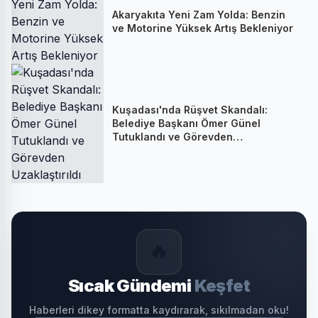
Akaryakıta Yeni Zam Yolda: Benzin
ve Motorine Yüksek Artış Bekleniyor
Kuşadası'nda Rüşvet Skandalı:
Belediye Başkanı Ömer Günel
Tutuklandı ve Görevden
Uzaklaştırıldı
🔥
Sıcak Gündemi
Keşfet
Haberleri dikey formatta kaydırarak, sıkılmadan oku!