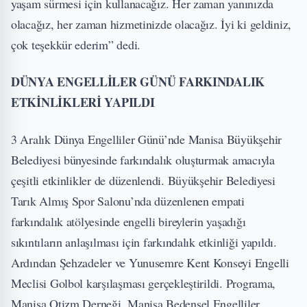
yaşam sürmesi için kullanacağız. Her zaman yanınızda
olacağız, her zaman hizmetinizde olacağız. İyi ki geldiniz,
çok teşekkür ederim” dedi.
DÜNYA ENGELLİLER GÜNÜ FARKINDALIK
ETKİNLİKLERİ YAPILDI
3 Aralık Dünya Engelliler Günü’nde Manisa Büyükşehir
Belediyesi bünyesinde farkındalık oluşturmak amacıyla
çeşitli etkinlikler de düzenlendi. Büyükşehir Belediyesi
Tarık Almış Spor Salonu’nda düzenlenen empati
farkındalık atölyesinde engelli bireylerin yaşadığı
sıkıntıların anlaşılması için farkındalık etkinliği yapıldı.
Ardından Şehzadeler ve Yunusemre Kent Konseyi Engelli
Meclisi Golbol karşılaşması gerçekleştirildi. Programa,
Manisa Otizm Derneği, Manisa Bedensel Engelliler