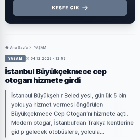
KEŞFE ÇIK
Ana Sayfa
YAŞAM
YAŞAM
04.12.2025 - 12:53
İstanbul Büyükçekmece cep
otogarı hizmete girdi
İstanbul Büyükşehir Belediyesi, günlük 5 bin
yolcuya hizmet vermesi öngörülen
Büyükçekmece Cep Otogarı’nı hizmete açtı.
Modern otogar, İstanbul’dan Trakya kentlerine
gidip gelecek otobüslere, yolcula...