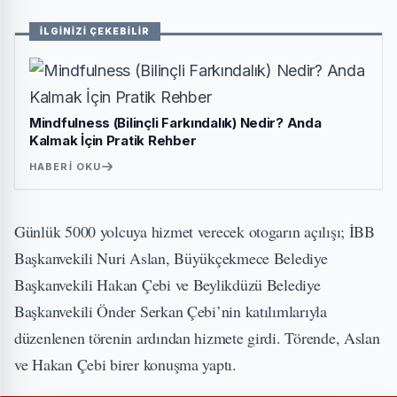
İLGİNİZİ ÇEKEBİLİR
Mindfulness (Bilinçli Farkındalık) Nedir? Anda
Kalmak İçin Pratik Rehber
HABERI OKU
Günlük 5000 yolcuya hizmet verecek otogarın açılışı; İBB
Başkanvekili Nuri Aslan, Büyükçekmece Belediye
Başkanvekili Hakan Çebi ve Beylikdüzü Belediye
Başkanvekili Önder Serkan Çebi’nin katılımlarıyla
düzenlenen törenin ardından hizmete girdi. Törende, Aslan
ve Hakan Çebi birer konuşma yaptı.