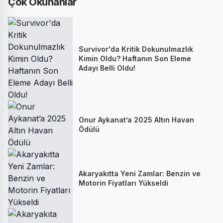
Çok Okunanlar
Survivor'da Kritik Dokunulmazlık
Kimin Oldu? Haftanın Son Eleme
Adayı Belli Oldu!
Onur Aykanat’a 2025 Altın Havan
Ödülü
Akaryakıtta Yeni Zamlar: Benzin ve
Motorin Fiyatları Yükseldi