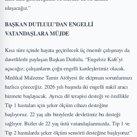
ulaşacağız.”
BAŞKAN DUTLULU’DAN ENGELLİ
VATANDAŞLARA MÜJDE
Kısa süre içinde hayata geçirilecek üç önemli çalışmayı da
davetlilerle paylaşan Başkan Dutlulu, “Engelsiz Kafe’yi
açacağız; çalışanların çoğu engelli kardeşlerimiz olacak.
Medikal Malzeme Tamir Atölyesi ile ekipman sorunlarınızı
hızlıca çözeceğiz. 2026 yılı başında iki engelli nakil aracı
hizmete başlayacak. Ayrıca dil terapisi desteği ve özellikle
Tip 1 hastaları için şeker ölçüm cihazı desteğine
başlıyoruz. 22 yaş altı bireylerde devletimiz bu desteği
sağlıyor. Bizler de 22 yaş üstü vatandaşlarımızda, Tip 1 ve
Tip 2 hastalarda şeker ölçüm sensörü desteğine başlıyoruz”