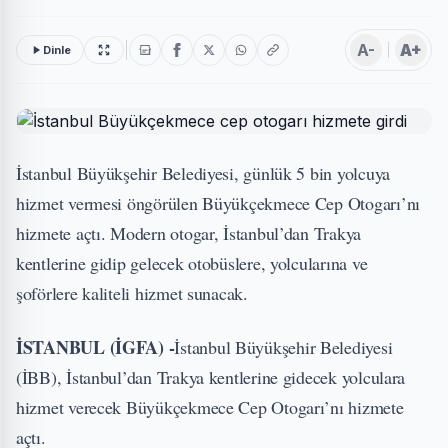
A-
A+
Dinle
İstanbul Büyükşehir Belediyesi, günlük 5 bin yolcuya
hizmet vermesi öngörülen Büyükçekmece Cep Otogarı’nı
hizmete açtı. Modern otogar, İstanbul’dan Trakya
kentlerine gidip gelecek otobüslere, yolcularına ve
şoförlere kaliteli hizmet sunacak.
İSTANBUL (İGFA) -
İstanbul Büyükşehir Belediyesi
(İBB), İstanbul’dan Trakya kentlerine gidecek yolculara
hizmet verecek Büyükçekmece Cep Otogarı’nı hizmete
açtı.