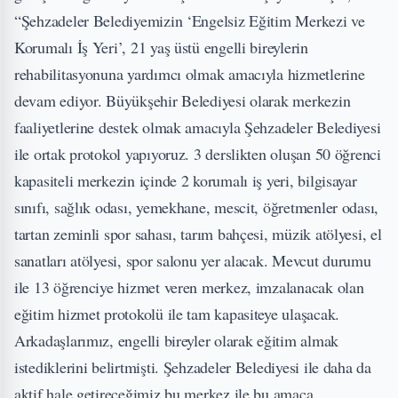
“Şehzadeler Belediyemizin ‘Engelsiz Eğitim Merkezi ve
Korumalı İş Yeri’, 21 yaş üstü engelli bireylerin
rehabilitasyonuna yardımcı olmak amacıyla hizmetlerine
devam ediyor. Büyükşehir Belediyesi olarak merkezin
faaliyetlerine destek olmak amacıyla Şehzadeler Belediyesi
ile ortak protokol yapıyoruz. 3 derslikten oluşan 50 öğrenci
kapasiteli merkezin içinde 2 korumalı iş yeri, bilgisayar
sınıfı, sağlık odası, yemekhane, mescit, öğretmenler odası,
tartan zeminli spor sahası, tarım bahçesi, müzik atölyesi, el
sanatları atölyesi, spor salonu yer alacak. Mevcut durumu
ile 13 öğrenciye hizmet veren merkez, imzalanacak olan
eğitim hizmet protokolü ile tam kapasiteye ulaşacak.
Arkadaşlarımız, engelli bireyler olarak eğitim almak
istediklerini belirtmişti. Şehzadeler Belediyesi ile daha da
aktif hale getireceğimiz bu merkez ile bu amaca