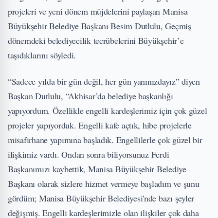
projeleri ve yeni dönem müjdelerini paylaşan Manisa
Büyükşehir Belediye Başkanı Besim Dutlulu, Geçmiş
dönemdeki belediyecilik tecrübelerini Büyükşehir’e
taşıdıklarını söyledi.
“Sadece yılda bir gün değil, her gün yanınızdayız” diyen
Başkan Dutlulu, “Akhisar’da belediye başkanlığı
yapıyordum. Özellikle engelli kardeşlerimiz için çok güzel
projeler yapıyorduk. Engelli kafe açtık, hibe projelerle
misafirhane yapımına başladık. Engellilerle çok güzel bir
ilişkimiz vardı. Ondan sonra biliyorsunuz Ferdi
Başkanımızı kaybettik, Manisa Büyükşehir Belediye
Başkanı olarak sizlere hizmet vermeye başladım ve şunu
gördüm; Manisa Büyükşehir Belediyesi'nde bazı şeyler
değişmiş. Engelli kardeşlerimizle olan ilişkiler çok daha