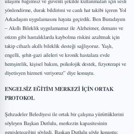
ulaşımı bağımsız ve güvenli şekilde kullanmaları için sesli
yönlendirme, durak bildirimi ve canlı hat takibi içeren Yol
Arkadaşım uygulamasını hayata geçirdik. Ben Buradayım
– Akıllı Bileklik uygulamamız ile Alzheimer, demans ve
otizm gibi hastalıklarda kaybolma riskini azaltmak için
takip cihazlı akıllı bileklik desteği sağlıyoruz. Yaşlı,
engelli, şehit-gazi aileleri ve kronik hastalara evde
hemşirelik, kişisel bakım, psikolojik destek, fizyoterapi ve
diyetisyen hizmeti veriyoruz” diye konuştu.
ENGELSİZ EĞİTİM MERKEZİ İÇİN ORTAK
PROTOKOL
Şehzadeler Belediyesi ile ortak bir çalışma yürüttüklerini
söyleyen Başkan Dutlulu, merkezin kapasitesinin
genişleteceğini söyledi. Başkan Dutlulu şöyle konuştu;