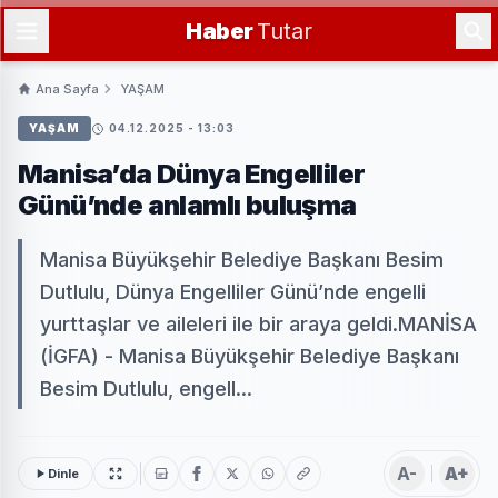
Haber
Tutar
Ana Sayfa
YAŞAM
YAŞAM
04.12.2025 - 13:03
Manisa’da Dünya Engelliler
Günü’nde anlamlı buluşma
Manisa Büyükşehir Belediye Başkanı Besim
Dutlulu, Dünya Engelliler Günü’nde engelli
yurttaşlar ve aileleri ile bir araya geldi.MANİSA
(İGFA) - Manisa Büyükşehir Belediye Başkanı
Besim Dutlulu, engell...
A-
A+
Dinle