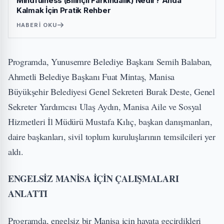
Mindfulness (Bilinçli Farkındalık) Nedir? Anda
Kalmak İçin Pratik Rehber
HABERI OKU
Programda, Yunusemre Belediye Başkanı Semih Balaban,
Ahmetli Belediye Başkanı Fuat Mintaş, Manisa
Büyükşehir Belediyesi Genel Sekreteri Burak Deste, Genel
Sekreter Yardımcısı Ulaş Aydın, Manisa Aile ve Sosyal
Hizmetleri İl Müdürü Mustafa Kılıç, başkan danışmanları,
daire başkanları, sivil toplum kuruluşlarının temsilcileri yer
aldı.
ENGELSİZ MANİSA İÇİN ÇALIŞMALARI
ANLATTI
Programda, engelsiz bir Manisa için hayata geçirdikleri