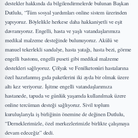
destekler hakkında da bilgilendirmelerde bulunan Başkan
Dutlulu, “Tüm sosyal yardımları online sistem üzerinden
yapıyoruz. Böylelikle herkese daha hakkaniyetli ve eşit
davranıyoruz. Engelli, hasta ve yaşlı vatandaşlarımıza
medikal malzeme desteğinde bulunuyoruz. Akülü ve
manuel tekerlekli sandalye, hasta yatağı, hasta bezi, görme
engelli bastonu, engelli puseti gibi medikal malzeme
destekleri sağlıyoruz. Çölyak ve Fenilketonüri hastalarına
özel hazırlanmış gıda paketlerini iki ayda bir olmak üzere
altı kez veriyoruz. İşitme engelli vatandaşlarımıza
hastanede, tapuda ve günlük yaşamda kullanılmak üzere
online tercüman desteği sağlıyoruz. Sivil toplum
kuruluşlarıyla iş birliğinin önemine de değinen Dutlulu,
“Derneklerimizle, özel merkezlerimizle birlikte çalışmaya
devam edeceğiz” dedi.