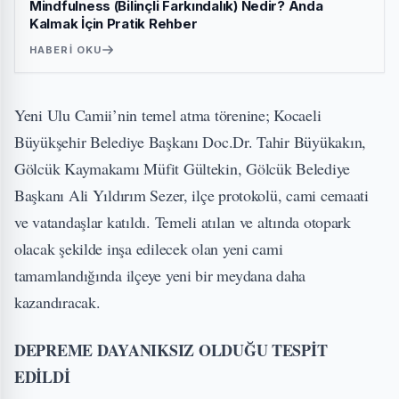
Mindfulness (Bilinçli Farkındalık) Nedir? Anda
Kalmak İçin Pratik Rehber
HABERI OKU
Yeni Ulu Camii’nin temel atma törenine; Kocaeli
Büyükşehir Belediye Başkanı Doc.Dr. Tahir Büyükakın,
Gölcük Kaymakamı Müfit Gültekin, Gölcük Belediye
Başkanı Ali Yıldırım Sezer, ilçe protokolü, cami cemaati
ve vatandaşlar katıldı. Temeli atılan ve altında otopark
olacak şekilde inşa edilecek olan yeni cami
tamamlandığında ilçeye yeni bir meydana daha
kazandıracak.
DEPREME DAYANIKSIZ OLDUĞU TESPİT
EDİLDİ