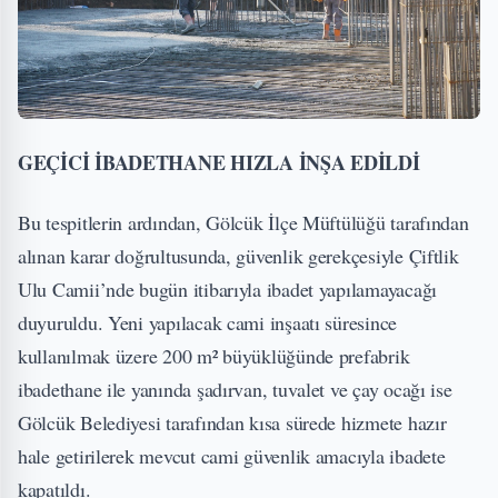
GEÇİCİ İBADETHANE HIZLA İNŞA EDİLDİ
Bu tespitlerin ardından, Gölcük İlçe Müftülüğü tarafından
alınan karar doğrultusunda, güvenlik gerekçesiyle Çiftlik
Ulu Camii’nde bugün itibarıyla ibadet yapılamayacağı
duyuruldu. Yeni yapılacak cami inşaatı süresince
kullanılmak üzere 200 m² büyüklüğünde prefabrik
ibadethane ile yanında şadırvan, tuvalet ve çay ocağı ise
Gölcük Belediyesi tarafından kısa sürede hizmete hazır
hale getirilerek mevcut cami güvenlik amacıyla ibadete
kapatıldı.