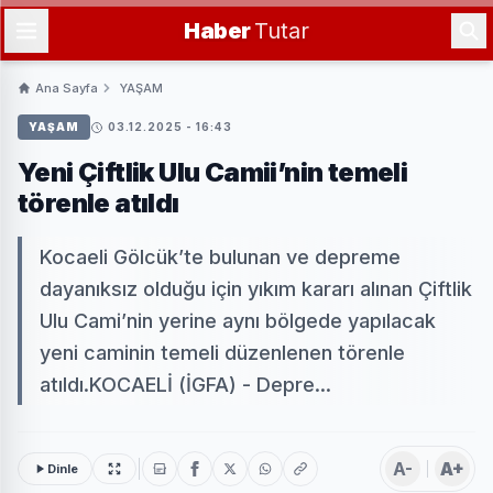
Haber
Tutar
Ana Sayfa
YAŞAM
YAŞAM
03.12.2025 - 16:43
Yeni Çiftlik Ulu Camii’nin temeli
törenle atıldı
Kocaeli Gölcük’te bulunan ve depreme
dayanıksız olduğu için yıkım kararı alınan Çiftlik
Ulu Cami’nin yerine aynı bölgede yapılacak
yeni caminin temeli düzenlenen törenle
atıldı.KOCAELİ (İGFA) - Depre...
A-
A+
Dinle