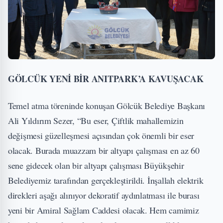
GÖLCÜK YENİ BİR ANITPARK’A KAVUŞACAK
Temel atma töreninde konuşan Gölcük Belediye Başkanı
Ali Yıldırım Sezer, “Bu eser, Çiftlik mahallemizin
değişmesi güzelleşmesi açısından çok önemli bir eser
olacak. Burada muazzam bir altyapı çalışması en az 60
sene gidecek olan bir altyapı çalışması Büyükşehir
Belediyemiz tarafından gerçekleştirildi. İnşallah elektrik
direkleri aşağı alınıyor dekoratif aydınlatması ile burası
yeni bir Amiral Sağlam Caddesi olacak. Hem camimiz