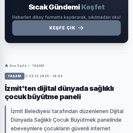
Sıcak Gündemi
Keşfet
Haberleri dikey formatta kaydırarak, sıkılmadan oku!
KEŞFE ÇIK
Ana Sayfa
YAŞAM
YAŞAM
03.12.2025 - 16:43
İzmit'ten dijital dünyada sağlıklı
çocuk büyütme paneli
İzmit Belediyesi tarafından düzenlenen Dijital
Dünyada Sağlıklı Çocuk Büyütmek panelinde
ebeveynlere çocukların güvenli internet