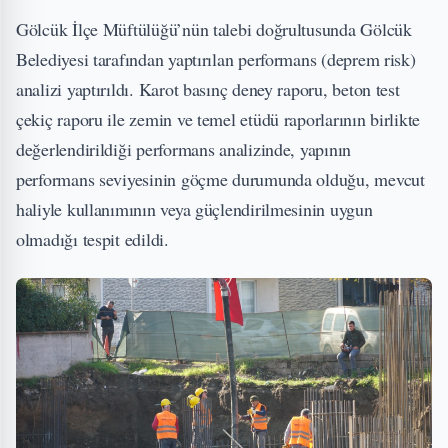
Gölcük İlçe Müftülüğü’nün talebi doğrultusunda Gölcük
Belediyesi tarafından yaptırılan performans (deprem risk)
analizi yaptırıldı. Karot basınç deney raporu, beton test
çekiç raporu ile zemin ve temel etüdü raporlarının birlikte
değerlendirildiği performans analizinde, yapının
performans seviyesinin göçme durumunda olduğu, mevcut
haliyle kullanımının veya güçlendirilmesinin uygun
olmadığı tespit edildi.