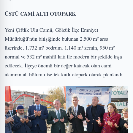
ÜSTÜ CAMİ ALTI OTOPARK
Yeni Çiftlik Ulu Camii, Gölcük İlçe Emniyet
Müdürlüğü’nün bitişiğinde bulunan 2.500 m² arsa
üzerinde, 1.732 m² bodrum, 1.140 m² zemin, 950 m²
normal ve 532 m² mahfil katı ile modern bir şekilde inşa
edilecek. İlçeye önemli bir değer katacak olan cami
alanının alt bölümü ise tek katlı otopark olarak planlandı.