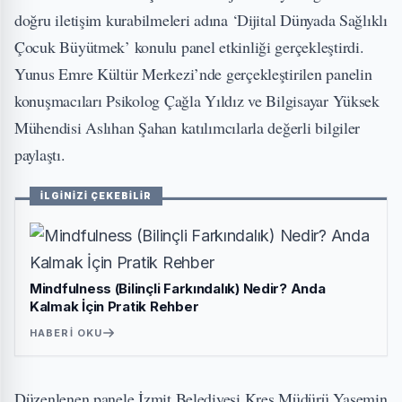
doğru iletişim kurabilmeleri adına ‘Dijital Dünyada Sağlıklı
Çocuk Büyütmek’ konulu panel etkinliği gerçekleştirdi.
Yunus Emre Kültür Merkezi’nde gerçekleştirilen panelin
konuşmacıları Psikolog Çağla Yıldız ve Bilgisayar Yüksek
Mühendisi Aslıhan Şahan katılımcılarla değerli bilgiler
paylaştı.
İLGİNİZİ ÇEKEBİLİR
Mindfulness (Bilinçli Farkındalık) Nedir? Anda
Kalmak İçin Pratik Rehber
HABERI OKU
Düzenlenen panele İzmit Belediyesi Kreş Müdürü Yasemin