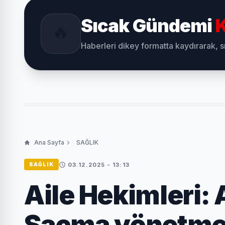
Sıcak Gündemi
K
🔥
Haberleri dikey formatta kaydırarak, 
Ana Sayfa
SAĞLIK
03.12.2025 - 13:13
SAĞLIK
Aile Hekimleri: 
Saçma yönetmeli