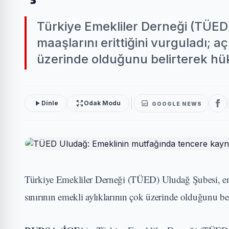
Türkiye Emekliler Derneği (TÜED
maaşlarını erittiğini vurguladı; aç
üzerinde olduğunu belirterek hük
Dinle
Odak Modu
GOOGLE NEWS
Türkiye Emekliler Derneği (TÜED) Uludağ Şubesi, enfl
sınırının emekli aylıklarının çok üzerinde olduğunu be