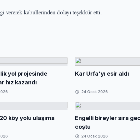
i vererek kabullerinden dolayı teşekkür etti.
ik yol projesinde
Kar Urfa'yı esir aldı
ar hız kazandı
2026
24 Ocak 2026
20 köy yolu ulaşıma
Engelli bireyler sıra g
coştu
2026
24 Ocak 2026