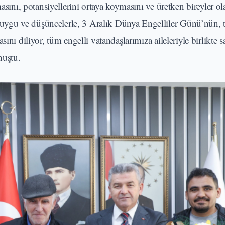
asını, potansiyellerini ortaya koymasını ve üretken bireyler ol
ygu ve düşüncelerle, 3 Aralık Dünya Engelliler Günü’nün, 
ını diliyor, tüm engelli vatandaşlarımıza aileleriyle birlikte s
nuştu.