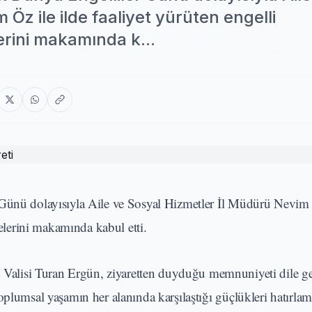
Öz ile ilde faaliyet yürüten engelli
lerini makamında k...
 Günü dolayısıyla Aile ve Sosyal Hizmetler İl Müdürü Nevim Ö
yelerini makamında kabul etti.
 Valisi Turan Ergün, ziyaretten duyduğu memnuniyeti dile get
oplumsal yaşamın her alanında karşılaştığı güçlükleri hatırla