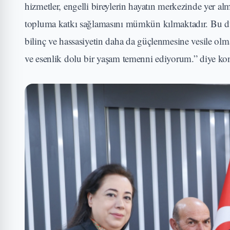
hizmetler, engelli bireylerin hayatın merkezinde yer alm
topluma katkı sağlamasını mümkün kılmaktadır. Bu du
bilinç ve hassasiyetin daha da güçlenmesine vesile olmas
ve esenlik dolu bir yaşam temenni ediyorum.” diye ko