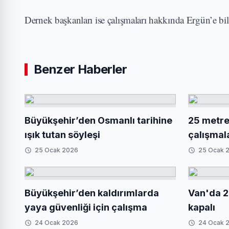
Dernek başkanları ise çalışmaları hakkında Ergün’e bilg
Benzer Haberler
Büyükşehir’den Osmanlı tarihine
25 metrel
ışık tutan söyleşi
çalışmal
25 Ocak 2026
25 Ocak 
Büyükşehir’den kaldırımlarda
Van'da 2
yaya güvenliği için çalışma
kapalı
24 Ocak 2026
24 Ocak 