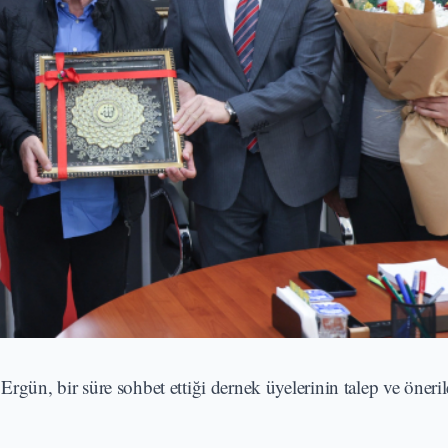
Ergün, bir süre sohbet ettiği dernek üyelerinin talep ve öneril