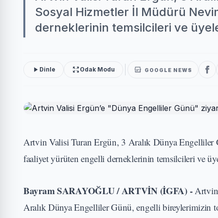
Sosyal Hizmetler İl Müdürü Nevim 
derneklerinin temsilcileri ve üye
Dinle
Odak Modu
GOOGLE NEWS
Artvin Valisi Turan Ergün, 3 Aralık Dünya Engelliler
faaliyet yürüten engelli derneklerinin temsilcileri ve ü
Bayram SARAYOĞLU / ARTVİN (İGFA) -
Artvin
Aralık Dünya Engelliler Günü, engelli bireylerimizin t