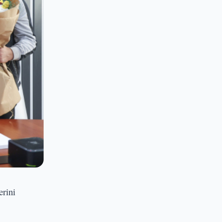
erini