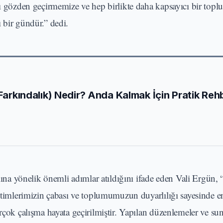
zı gözden geçirmemize ve hep birlikte daha kapsayıcı bir topl
 bir gündür.” dedi.
 Farkındalık) Nedir? Anda Kalmak İçin Pratik Reh
ımına yönelik önemli adımlar atıldığını ifade eden Vali Ergün
netimlerimizin çabası ve toplumumuzun duyarlılığı sayesinde en
irçok çalışma hayata geçirilmiştir. Yapılan düzenlemeler ve su