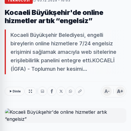
TEKNOLOJİ
03.12.2025 - 10:03
Kocaeli Büyükşehir'de online
hizmetler artık “engelsiz”
Kocaeli Büyükşehir Belediyesi, engelli
bireylerin online hizmetlere 7/24 engelsiz
erişimini sağlamak amacıyla web sitelerine
erişilebilirlik panelini entegre etti.KOCAELİ
(İGFA) - Toplumun her kesimi...
A-
A+
Dinle