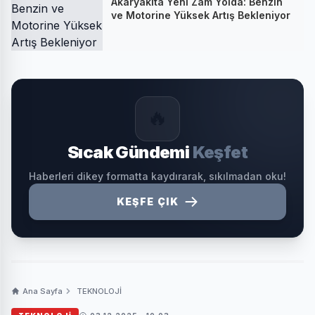
Akaryakıta Yeni Zam Yolda: Benzin
ve Motorine Yüksek Artış Bekleniyor
🔥
Sıcak Gündemi
Keşfet
Haberleri dikey formatta kaydırarak, sıkılmadan oku!
KEŞFE ÇIK
Ana Sayfa
TEKNOLOJİ