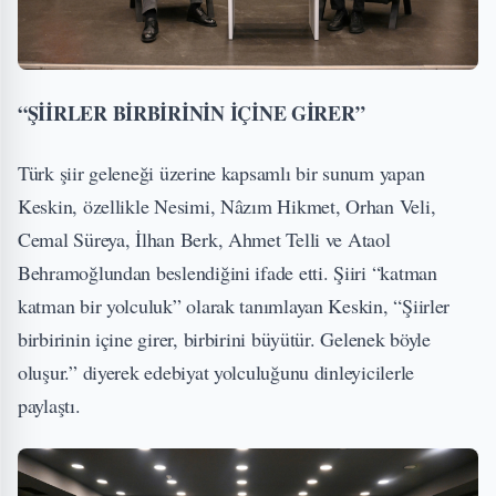
“ŞİİRLER BİRBİRİNİN İÇİNE GİRER”
Türk şiir geleneği üzerine kapsamlı bir sunum yapan
Keskin, özellikle Nesimi, Nâzım Hikmet, Orhan Veli,
Cemal Süreya, İlhan Berk, Ahmet Telli ve Ataol
Behramoğlundan beslendiğini ifade etti. Şiiri “katman
katman bir yolculuk” olarak tanımlayan Keskin, “Şiirler
birbirinin içine girer, birbirini büyütür. Gelenek böyle
oluşur.” diyerek edebiyat yolculuğunu dinleyicilerle
paylaştı.