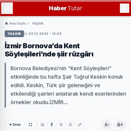
Haber
Tutar
Ana Sayfa
YAŞAM
YAŞAM
03.12.2025 - 10:03
İzmir Bornova’da Kent
Söyleşileri’nde şiir rüzgârı
Bornova Belediyesi’nin “Kent Söyleşileri”
etkinliğinde bu hafta Şair Tuğrul Keskin konuk
edildi. Keskin, Türk şiir geleneğini ve
etkilendiği şairleri anlatarak kendi eserlerinden
örnekler okudu.İZMİR...
A-
A+
Dinle