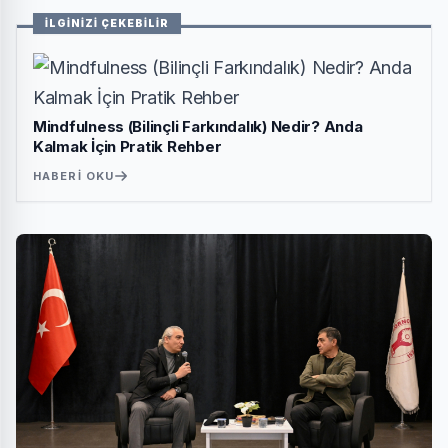
İLGİNİZİ ÇEKEBİLİR
Mindfulness (Bilinçli Farkındalık) Nedir? Anda
Kalmak İçin Pratik Rehber
HABERI OKU