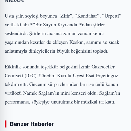
Usta şair, söyleşi boyunca “Zifir”, “Kandahar”, “Ürperti”
ve ilk kitabı *“Bir Suyun Kıyısında”*ndan şiirler
seslendirdi. Şiirlerin arasına zaman zaman kendi
yaşamından kesitler de ekleyen Keskin, samimi ve sıcak
anlatımıyla dinleyicilerin büyük beğenisini topladı.
Etkinlik sonunda teşekkür belgesini İzmir Gazeteciler
Cemiyeti (İGC) Yönetim Kurulu Üyesi Esat Erçetingöz
takdim etti. Gecenin sürprizlerinden biri ise ünlü kanun
virtüözü Namık Sağlam’ın mini konseri oldu. Sağlam’ın
performansı, söyleşiye unutulmaz bir müzikal tat kattı.
Benzer Haberler