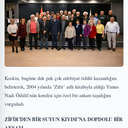
Keskin, bugüne dek pek çok edebiyat ödülü kazandığını
belirterek, 2004 yılında ‘Zifir’ adlı kitabıyla aldığı Yunus
Nadi Ödülü’nün kendisi için özel bir anlam taşıdığını
vurguladı.
ZİFİR’DEN BİR SUYUN KIYISI’NA DOPDOLU BİR
AKŞAM