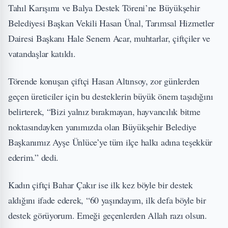
Tahıl Karışımı ve Balya Destek Töreni’ne Büyükşehir
Belediyesi Başkan Vekili Hasan Ünal, Tarımsal Hizmetler
Dairesi Başkanı Hale Senem Acar, muhtarlar, çiftçiler ve
vatandaşlar katıldı.
Törende konuşan çiftçi Hasan Altınsoy, zor günlerden
geçen üreticiler için bu desteklerin büyük önem taşıdığını
belirterek, “Bizi yalnız bırakmayan, hayvancılık bitme
noktasındayken yanımızda olan Büyükşehir Belediye
Başkanımız Ayşe Ünlüce’ye tüm ilçe halkı adına teşekkür
ederim.” dedi.
Kadın çiftçi Bahar Çakır ise ilk kez böyle bir destek
aldığını ifade ederek, “60 yaşındayım, ilk defa böyle bir
destek görüyorum. Emeği geçenlerden Allah razı olsun.