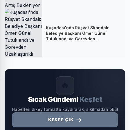
Kuşadası'nda Rüşvet Skandalı:
Belediye Başkanı Ömer Günel
Tutuklandı ve Görevden
Uzaklaştırıldı
🔥
Sıcak Gündemi
Keşfet
Haberleri dikey formatta kaydırarak, sıkılmadan oku!
KEŞFE ÇIK