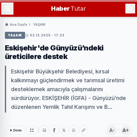
Haber
Tutar
Ana Sayfa
YAŞAM
YAŞAM
02.12.2025 - 17:23
Eskişehir'de Günyüzü’ndeki
üreticilere destek
Eskişehir Büyükşehir Belediyesi, kırsal
kalkınmayı güçlendirmek ve tarımsal üretimi
desteklemek amacıyla çalışmalarını
sürdürüyor. ESKİŞEHİR (İGFA) - Günyüzü’nde
düzenlenen Yemlik Tahıl Karışımı ve B...
A-
A+
Dinle