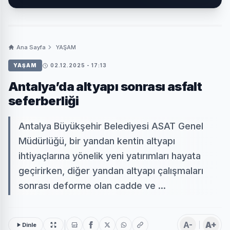
Ana Sayfa
YAŞAM
YAŞAM
02.12.2025 - 17:13
Antalya’da altyapı sonrası asfalt
seferberliği
Antalya Büyükşehir Belediyesi ASAT Genel
Müdürlüğü, bir yandan kentin altyapı
ihtiyaçlarına yönelik yeni yatırımları hayata
geçirirken, diğer yandan altyapı çalışmaları
sonrası deforme olan cadde ve ...
A-
A+
Dinle