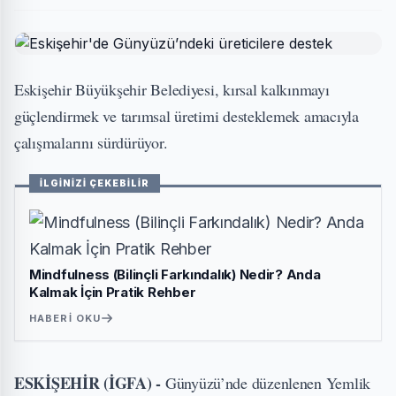
Eskişehir Büyükşehir Belediyesi, kırsal kalkınmayı
güçlendirmek ve tarımsal üretimi desteklemek amacıyla
çalışmalarını sürdürüyor.
İLGİNİZİ ÇEKEBİLİR
Mindfulness (Bilinçli Farkındalık) Nedir? Anda
Kalmak İçin Pratik Rehber
HABERI OKU
ESKİŞEHİR (İGFA) -
Günyüzü’nde düzenlenen Yemlik