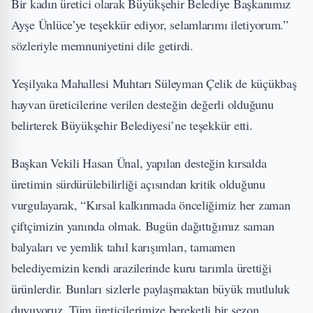
Bir kadın üretici olarak Büyükşehir Belediye Başkanımız
Ayşe Ünlüce’ye teşekkür ediyor, selamlarımı iletiyorum.”
sözleriyle memnuniyetini dile getirdi.
Yeşilyaka Mahallesi Muhtarı Süleyman Çelik de küçükbaş
hayvan üreticilerine verilen desteğin değerli olduğunu
belirterek Büyükşehir Belediyesi’ne teşekkür etti.
Başkan Vekili Hasan Ünal, yapılan desteğin kırsalda
üretimin sürdürülebilirliği açısından kritik olduğunu
vurgulayarak, “Kırsal kalkınmada önceliğimiz her zaman
çiftçimizin yanında olmak. Bugün dağıttığımız saman
balyaları ve yemlik tahıl karışımları, tamamen
belediyemizin kendi arazilerinde kuru tarımla ürettiği
ürünlerdir. Bunları sizlerle paylaşmaktan büyük mutluluk
duyuyoruz. Tüm üreticilerimize bereketli bir sezon