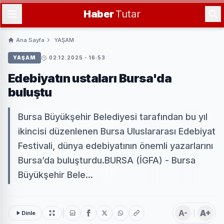
Haber
Tutar
Ana Sayfa
YAŞAM
YAŞAM
02.12.2025 - 16:53
Edebiyatın ustaları Bursa'da
buluştu
Bursa Büyükşehir Belediyesi tarafından bu yıl
ikincisi düzenlenen Bursa Uluslararası Edebiyat
Festivali, dünya edebiyatının önemli yazarlarını
Bursa’da buluşturdu.BURSA (İGFA) - Bursa
Büyükşehir Bele...
A-
A+
Dinle