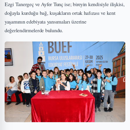
Ezgi Tanergeç ve Ayfer Tunç ise; bireyin kendisiyle ilişkisi,
doğayla kurduğu bağ, kuşakların ortak hafızası ve kent
yaşamının edebiyata yansımaları üzerine
değerlendirmelerde bulundu.