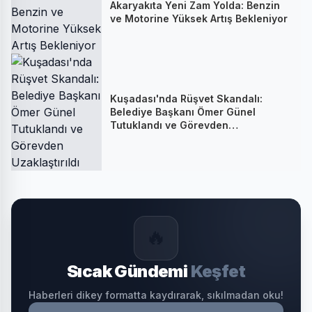
Akaryakıta Yeni Zam Yolda: Benzin
ve Motorine Yüksek Artış Bekleniyor
Kuşadası'nda Rüşvet Skandalı:
Belediye Başkanı Ömer Günel
Tutuklandı ve Görevden
Uzaklaştırıldı
🔥
Sıcak Gündemi
Keşfet
Haberleri dikey formatta kaydırarak, sıkılmadan oku!