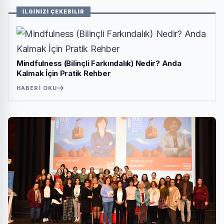
İLGİNİZİ ÇEKEBİLİR
Mindfulness (Bilinçli Farkındalık) Nedir? Anda
Kalmak İçin Pratik Rehber
HABERI OKU