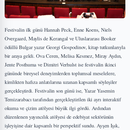
Festivalin ilk günü Hannah Peck, Enne Koens, Niels
Overgaard, Maylis de Kerangal ve Uluslararası Booker
ödüllü Bulgar yazar Georgi Gospodinov, kitap tutkunlarıyla
bir araya geldi. Ova Ceren, Melisa Kesmez, Miray Aydın,
Jente Posthuma ve Dimitri Verhulst ise festivalin ikinci
gününde bireysel deneyimlerden toplumsal meselelere,
kimlikten hafıza anlatılarına uzanan kapsamlı söyleşiler
gerçekleştirdi. Festivalin son günü ise, Yazar Yasemin
Temizarabacı tarafından gerçekleştirilen iki ayrı interaktif
okuma ve çizim atölyesi büyük ilgi gördü. Ardından
düzenlenen yayıncılık atölyesi de edebiyat sektörünün
işleyişine dair kapsamlı bir perspektif sundu. Ayşen Işık,