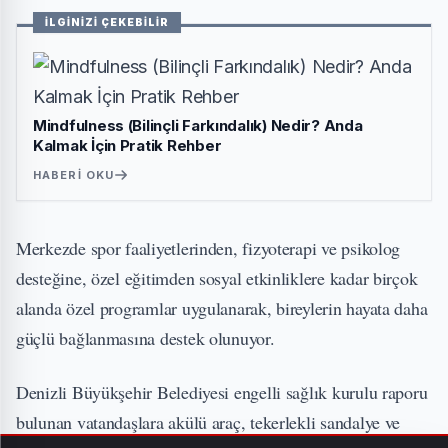
İLGİNİZİ ÇEKEBİLİR
Mindfulness (Bilinçli Farkındalık) Nedir? Anda
Kalmak İçin Pratik Rehber
HABERI OKU
Merkezde spor faaliyetlerinden, fizyoterapi ve psikolog
desteğine, özel eğitimden sosyal etkinliklere kadar birçok
alanda özel programlar uygulanarak, bireylerin hayata daha
güçlü bağlanmasına destek olunuyor.
Denizli Büyükşehir Belediyesi engelli sağlık kurulu raporu
bulunan vatandaşlara akülü araç, tekerlekli sandalye ve