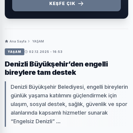
KEŞFE ÇIK
Ana Sayfa
YAŞAM
YAŞAM
02.12.2025 - 16:53
Denizli Büyükşehir’den engelli
bireylere tam destek
Denizli Büyükşehir Belediyesi, engelli bireylerin
günlük yaşama katılımını güçlendirmek için
ulaşım, sosyal destek, sağlık, güvenlik ve spor
alanlarında kapsamlı hizmetler sunarak
“Engelsiz Denizli” ...