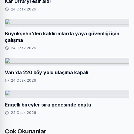
Kar Urfa'yı esir aldı
24 Ocak 2026
Büyükşehir’den kaldırımlarda yaya güvenliği için
çalışma
24 Ocak 2026
Van'da 220 köy yolu ulaşıma kapalı
24 Ocak 2026
Engelli bireyler sıra gecesinde coştu
24 Ocak 2026
Çok Okunanlar