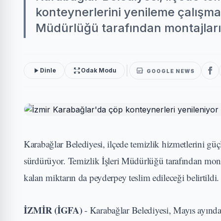
konteynerlerini yenileme çalışmala
Müdürlüğü tarafından montajları 
Dinle
Odak Modu
GOOGLE NEWS
Karabağlar Belediyesi, ilçede temizlik hizmetlerini gü
sürdürüyor. Temizlik İşleri Müdürlüğü tarafından montaj
kalan miktarın da peyderpey teslim edileceği belirtildi.
İZMİR (İGFA)
- Karabağlar Belediyesi, Mayıs ayınd