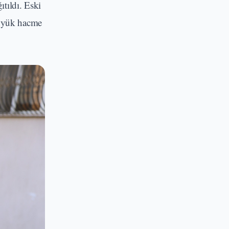
ıtıldı. Eski
büyük hacme