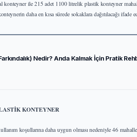
al konteyner ile 215 adet 1100 litrelik plastik konteyner mahal
onteynerin daha en kısa sürede sokaklara dağıtılacağı ifade ed
 Farkındalık) Nedir? Anda Kalmak İçin Pratik Reh
PLASTİK KONTEYNER
e kullanım koşullarına daha uygun olması nedeniyle 46 mahall