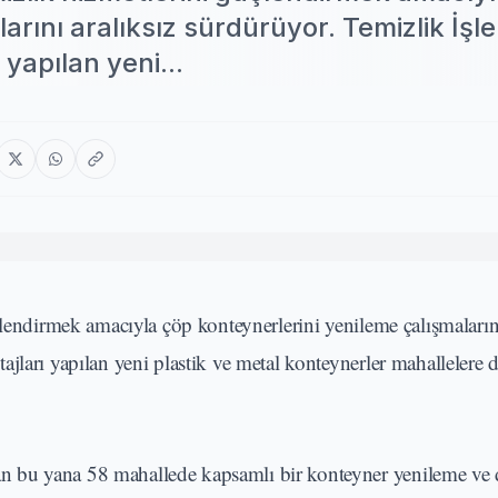
rını aralıksız sürdürüyor. Temizlik İşle
yapılan yeni...
çlendirmek amacıyla çöp konteynerlerini yenileme çalışmalarını
ları yapılan yeni plastik ve metal konteynerler mahallelere da
an bu yana 58 mahallede kapsamlı bir konteyner yenileme ve 