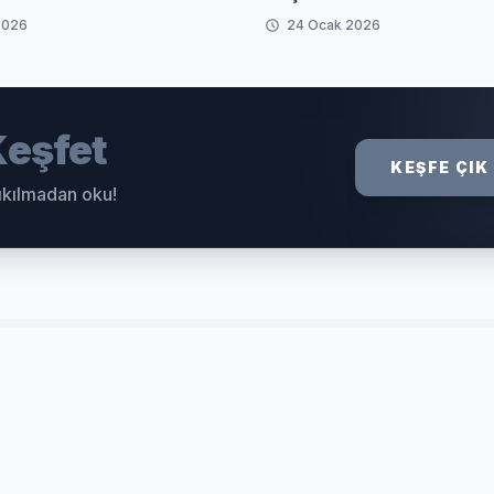
2026
24 Ocak 2026
eşfet
KEŞFE ÇIK
sıkılmadan oku!