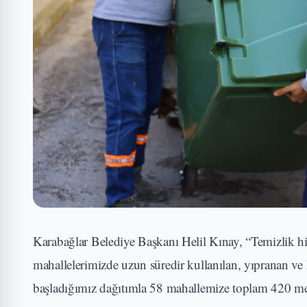
Karabağlar Belediye Başkanı Helil Kınay, “Temizlik hiz
mahallelerimizde uzun süredir kullanılan, yıpranan ve k
başladığımız dağıtımla 58 mahallemize toplam 420 meta