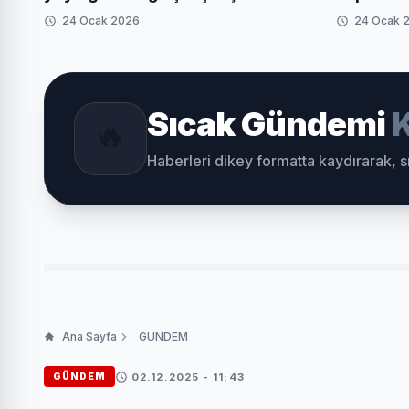
24 Ocak 2026
24 Ocak 
Sıcak Gündemi
K
🔥
Haberleri dikey formatta kaydırarak, 
Ana Sayfa
GÜNDEM
02.12.2025 - 11:43
GÜNDEM