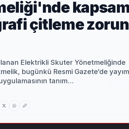
meliği'nde kapsam
ğrafi çitleme zorun
rlanan Elektrikli Skuter Yönetmeliğinde
etmelik, bugünkü Resmi Gazete’de yayım
uygulamasının tanım...