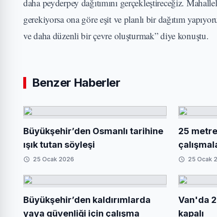
daha peyderpey dağıtımını gerçekleştireceğiz. Mahallele
gerekiyorsa ona göre eşit ve planlı bir dağıtım yapıyo
ve daha düzenli bir çevre oluşturmak” diye konuştu.
Benzer Haberler
Büyükşehir’den Osmanlı tarihine
25 metrel
ışık tutan söyleşi
çalışmal
25 Ocak 2026
25 Ocak 
Büyükşehir’den kaldırımlarda
Van'da 2
yaya güvenliği için çalışma
kapalı