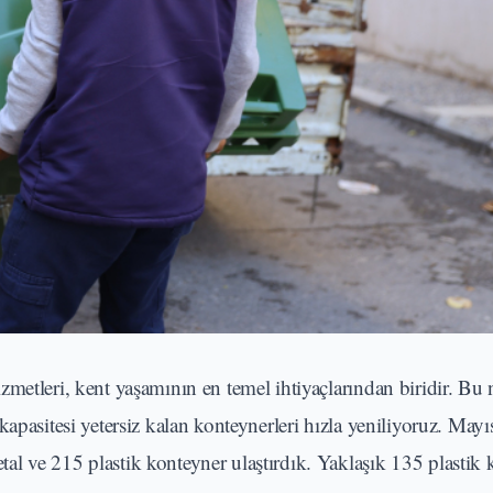
metleri, kent yaşamının en temel ihtiyaçlarından biridir. Bu
apasitesi yetersiz kalan konteynerleri hızla yeniliyoruz. Mayı
l ve 215 plastik konteyner ulaştırdık. Yaklaşık 135 plastik 