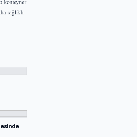
ip konteyner
ha sağlıklı
ecesinde