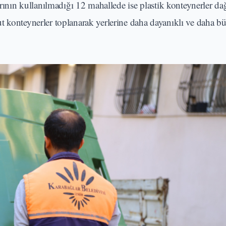
rının kullanılmadığı 12 mahallede ise plastik konteynerler dağ
ut konteynerler toplanarak yerlerine daha dayanıklı ve daha 