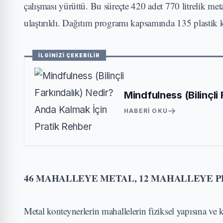
çalışması yürüttü. Bu süreçte 420 adet 770 litrelik met
ulaştırıldı. Dağıtım programı kapsamında 135 plastik k
İLGİNİZİ ÇEKEBİLİR
Mindfulness (Bilinçli
HABERI OKU
46 MAHALLEYE METAL, 12 MAHALLEYE 
Metal konteynerlerin mahallelerin fiziksel yapısına v