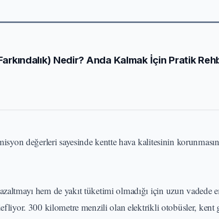
 Farkındalık) Nedir? Anda Kalmak İçin Pratik Reh
 emisyon değerleri sayesinde kentte hava kalitesinin korunması
 azaltmayı hem de yakıt tüketimi olmadığı için uzun vadede e
efliyor. 300 kilometre menzili olan elektrikli otobüsler, kent