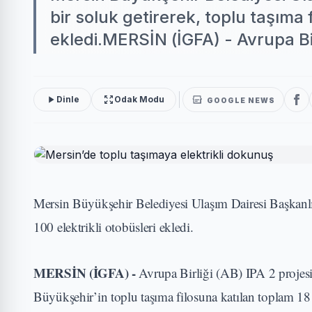
bir soluk getirerek, toplu taşıma 
ekledi.MERSİN (İGFA) - Avrupa Birl
Dinle
Odak Modu
GOOGLE NEWS
Mersin Büyükşehir Belediyesi Ulaşım Dairesi Başkanlığ
100 elektrikli otobüsleri ekledi.
MERSİN (İGFA) -
Avrupa Birliği (AB) IPA 2 projesi
Büyükşehir’in toplu taşıma filosuna katılan toplam 18 a