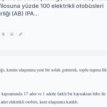
filosuna yüzde 100 elektrikli otobüsleri
iği (AB) IPA...
ı, kentin ulaşımına yeni bir soluk getirerek, toplu taşıma fi
 kapsamında 17 adet ve 1 adette farklı bir kaynaktan hibe ile
det elektrikli otobüs, kent ulaşımına katıldı.