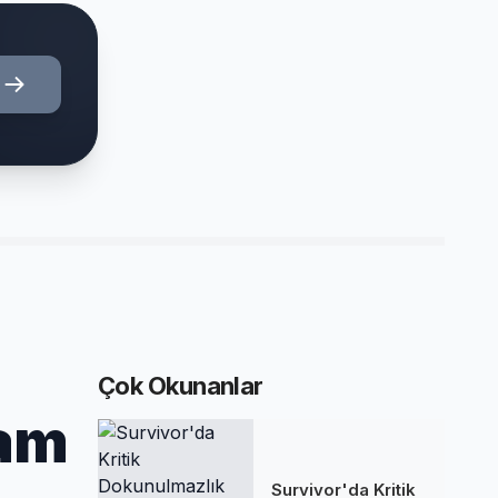
Çok Okunanlar
vam
Survivor'da Kritik