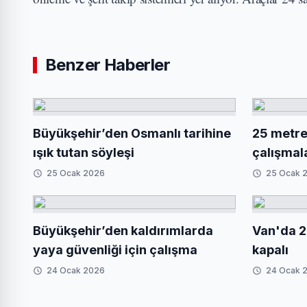
Benzer Haberler
Büyükşehir’den Osmanlı tarihine
25 metrel
ışık tutan söyleşi
çalışmal
25 Ocak 2026
25 Ocak 
Büyükşehir’den kaldırımlarda
Van'da 2
yaya güvenliği için çalışma
kapalı
24 Ocak 2026
24 Ocak 