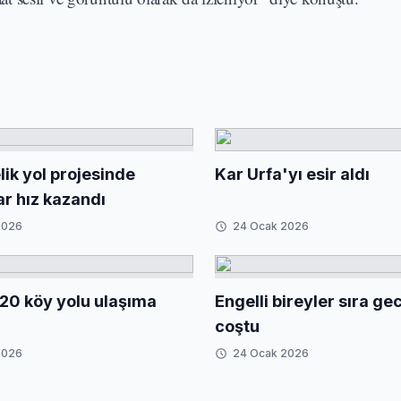
ik yol projesinde
Kar Urfa'yı esir aldı
ar hız kazandı
2026
24 Ocak 2026
20 köy yolu ulaşıma
Engelli bireyler sıra g
coştu
2026
24 Ocak 2026