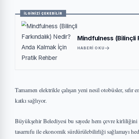
İLGİNİZİ ÇEKEBİLİR
Mindfulness (Bilinçli
HABERI OKU
Tamamen elektrikle çalışan yeni nesil otobüsler, sıfır
katkı sağlıyor.
Büyükşehir Belediyesi bu sayede hem çevre kirliliğini
tasarrufu ile ekonomik sürdürülebilirliği sağlamayı hed