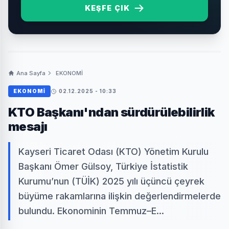
KEŞFE ÇIK
Ana Sayfa
EKONOMİ
EKONOMİ
02.12.2025 - 10:33
KTO Başkanı'ndan sürdürülebilirlik
mesajı
Kayseri Ticaret Odası (KTO) Yönetim Kurulu
Başkanı Ömer Gülsoy, Türkiye İstatistik
Kurumu’nun (TÜİK) 2025 yılı üçüncü çeyrek
büyüme rakamlarına ilişkin değerlendirmelerde
bulundu. Ekonominin Temmuz–E...