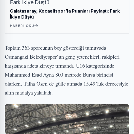
Galatasaray, Kocaelispor'la Puanları Paylaştı: Fark
İkiye Düştü
HABERI OKU
Toplam 363 sporcunun boy gösterdiği turnuvada
Osmangazi Belediyespor’un genç yetenekleri, rakipleri
karşısında adeta zirveye tırmandı. U16 kategorisinde
Muhammed Esad Ayna 800 metrede Bursa birincisi
olurken, Talha Özen de gülle atmada 15.49’luk derecesiyle
altın madalya yakaladı.