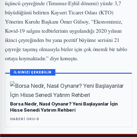
üçüncü çeyreğinde (Temmuz-Eylül dönemi) yüzde 3,7
büyüdüğünü belirten Kayseri Ticaret Odası (KTO)
Yönetim Kurulu Başkanı Ömer Gülsoy, “Ekonomimiz,
Kovid-19 salgını tedbirlerinin uygulandığı 2020 yılının
ikinci çeyreğinden bu yana pozitif büyüme serisini 21
çeyreğe taşımış olmasıyla bizler için çok önemli bir tablo
ortaya koymaktadır.” diye konuştu.
İLGİNİZİ ÇEKEBİLİR
Borsa Nedir, Nasıl Oynanır? Yeni Başlayanlar İçin
Hisse Senedi Yatırım Rehberi
HABERI OKU