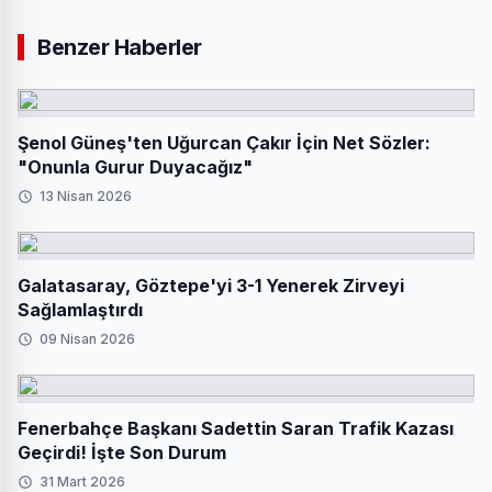
Benzer Haberler
Şenol Güneş'ten Uğurcan Çakır İçin Net Sözler:
"Onunla Gurur Duyacağız"
13 Nisan 2026
Galatasaray, Göztepe'yi 3-1 Yenerek Zirveyi
Sağlamlaştırdı
09 Nisan 2026
Fenerbahçe Başkanı Sadettin Saran Trafik Kazası
Geçirdi! İşte Son Durum
31 Mart 2026