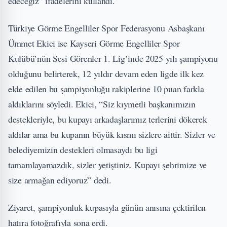
edeceğiz” ifadelerini kullandı.
Türkiye Görme Engelliler Spor Federasyonu Asbaşkanı
Ümmet Ekici ise Kayseri Görme Engelliler Spor
Kulübü’nün Sesi Görenler 1. Lig’inde 2025 yılı şampiyonu
olduğunu belirterek, 12 yıldır devam eden ligde ilk kez
elde edilen bu şampiyonluğu rakiplerine 10 puan farkla
aldıklarını söyledi. Ekici, “Siz kıymetli başkanımızın
destekleriyle, bu kupayı arkadaşlarımız terlerini dökerek
aldılar ama bu kupanın büyük kısmı sizlere aittir. Sizler ve
belediyemizin destekleri olmasaydı bu ligi
tamamlayamazdık, sizler yetiştiniz. Kupayı şehrimize ve
size armağan ediyoruz” dedi.
Ziyaret, şampiyonluk kupasıyla günün anısına çektirilen
hatıra fotoğrafıyla sona erdi.