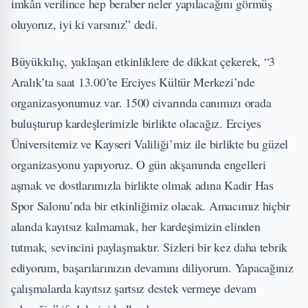
imkân verilince hep beraber neler yapılacağını görmüş
oluyoruz, iyi ki varsınız” dedi.
Büyükkılıç, yaklaşan etkinliklere de dikkat çekerek, “3
Aralık’ta saat 13.00’te Erciyes Kültür Merkezi’nde
organizasyonumuz var. 1500 civarında canımızı orada
buluşturup kardeşlerimizle birlikte olacağız. Erciyes
Üniversitemiz ve Kayseri Valiliği’miz ile birlikte bu güzel
organizasyonu yapıyoruz. O gün akşamında engelleri
aşmak ve dostlarımızla birlikte olmak adına Kadir Has
Spor Salonu’nda bir etkinliğimiz olacak. Amacımız hiçbir
alanda kayıtsız kalmamak, her kardeşimizin elinden
tutmak, sevincini paylaşmaktır. Sizleri bir kez daha tebrik
ediyorum, başarılarınızın devamını diliyorum. Yapacağınız
çalışmalarda kayıtsız şartsız destek vermeye devam