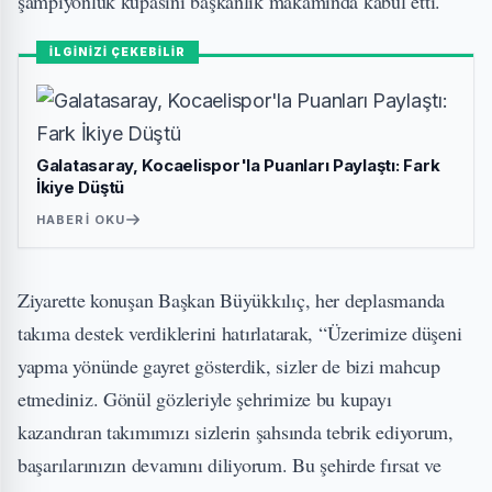
şampiyonluk kupasını başkanlık makamında kabul etti.
İLGİNİZİ ÇEKEBİLİR
Galatasaray, Kocaelispor'la Puanları Paylaştı: Fark
İkiye Düştü
HABERI OKU
Ziyarette konuşan Başkan Büyükkılıç, her deplasmanda
takıma destek verdiklerini hatırlatarak, “Üzerimize düşeni
yapma yönünde gayret gösterdik, sizler de bizi mahcup
etmediniz. Gönül gözleriyle şehrimize bu kupayı
kazandıran takımımızı sizlerin şahsında tebrik ediyorum,
başarılarınızın devamını diliyorum. Bu şehirde fırsat ve