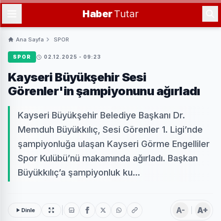
Haber
Tutar
Ana Sayfa
SPOR
SPOR
02.12.2025 - 09:23
Kayseri Büyükşehir Sesi
Görenler'in şampiyonunu ağırladı
Kayseri Büyükşehir Belediye Başkanı Dr.
Memduh Büyükkılıç, Sesi Görenler 1. Ligi’nde
şampiyonluğa ulaşan Kayseri Görme Engelliler
Spor Kulübü’nü makamında ağırladı. Başkan
Büyükkılıç’a şampiyonluk ku...
A-
A+
Dinle