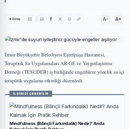
A-
A+
Dinle
İzmir Büyükşehir Belediyesi Eşrefpaşa Hastanesi,
Terapötik Su Uygulamaları AR-GE ve Yaygınlaştırma
Derneği (TESUDER) iş birliğinde engellilere yönelik su içi
terapötik uygulama etkinliği düzenledi.
İLGİNİZİ ÇEKEBİLİR
Mindfulness (Bilinçli Farkındalık) Nedir? Anda