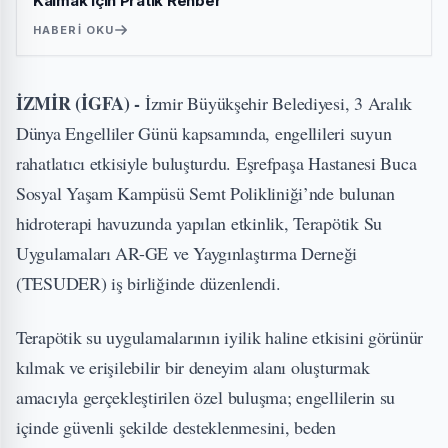
Kalmak İçin Pratik Rehber
HABERI OKU
İZMİR (İGFA) -
İzmir Büyükşehir Belediyesi, 3 Aralık
Dünya Engelliler Günü kapsamında, engellileri suyun
rahatlatıcı etkisiyle buluşturdu. Eşrefpaşa Hastanesi Buca
Sosyal Yaşam Kampüsü Semt Polikliniği’nde bulunan
hidroterapi havuzunda yapılan etkinlik, Terapötik Su
Uygulamaları AR-GE ve Yaygınlaştırma Derneği
(TESUDER) iş birliğinde düzenlendi.
Terapötik su uygulamalarının iyilik haline etkisini görünür
kılmak ve erişilebilir bir deneyim alanı oluşturmak
amacıyla gerçekleştirilen özel buluşma; engellilerin su
içinde güvenli şekilde desteklenmesini, beden