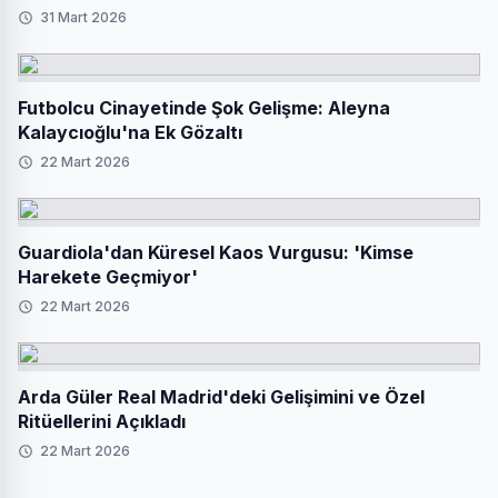
31 Mart 2026
Futbolcu Cinayetinde Şok Gelişme: Aleyna
Kalaycıoğlu'na Ek Gözaltı
22 Mart 2026
Guardiola'dan Küresel Kaos Vurgusu: 'Kimse
Harekete Geçmiyor'
22 Mart 2026
Arda Güler Real Madrid'deki Gelişimini ve Özel
Ritüellerini Açıkladı
22 Mart 2026