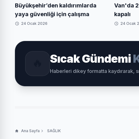
Büyükşehir’den kaldırımlarda
Van'da 2
yaya güvenliği için çalışma
kapalı
24 Ocak 2026
24 Ocak 
Sıcak Gündemi
K
🔥
Haberleri dikey formatta kaydırarak, 
Ana Sayfa
SAĞLIK