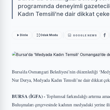
programında deneyimli gazeteci
Kadın Temsili’ne dair dikkat çeke
Dinle
Odak Modu
GOOGLE NEWS
Bursa'da Osmangazi Belediyesi’nin düzenlediği ‘Medya
Nur Derya, Medyada Kadın Temsili’ne dair dikkat çeke
BURSA (İGFA) -
Toplumsal farkındalığı artırma am
Buluşmaları çerçevesinde kadının medyadaki yerine ili