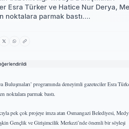
ler Esra Türker ve Hatice Nur Derya, 
n noktalara parmak bastı....
 Buluşmaları’ programında deneyimli gazeteciler Esra Türke
n noktalara parmak bastı.
acıyla pek çok projeye imza atan Osmangazi Belediyesi, Medy
şkin Gençlik ve Girişimcilik Merkezi’nde önemli bir söyleşi