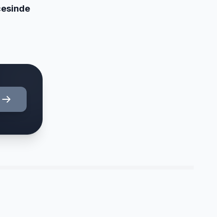
ecesinde