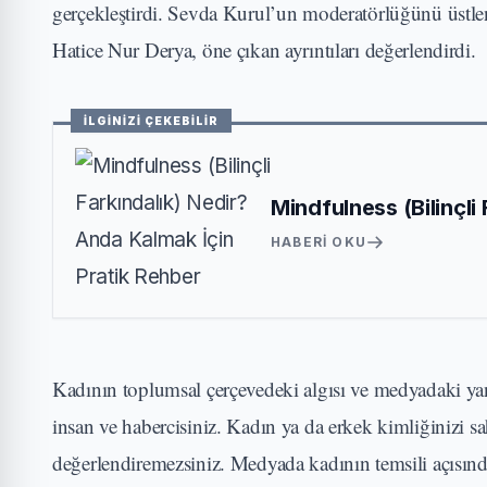
gerçekleştirdi. Sevda Kurul’un moderatörlüğünü üstle
Hatice Nur Derya, öne çıkan ayrıntıları değerlendirdi.
İLGİNİZİ ÇEKEBİLİR
Mindfulness (Bilinçli
HABERI OKU
Kadının toplumsal çerçevedeki algısı ve medyadaki yan
insan ve habercisiniz. Kadın ya da erkek kimliğinizi s
değerlendiremezsiniz. Medyada kadının temsili açısınd