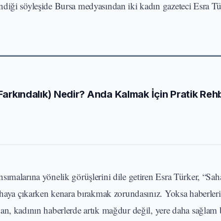
ndiği söyleşide Bursa medyasından iki kadın gazeteci Esra Tü
 Farkındalık) Nedir? Anda Kalmak İçin Pratik Reh
sımalarına yönelik görüşlerini dile getiren Esra Türker, “Sa
ahaya çıkarken kenara bırakmak zorundasınız. Yoksa haberleri
an, kadının haberlerde artık mağdur değil, yere daha sağlam