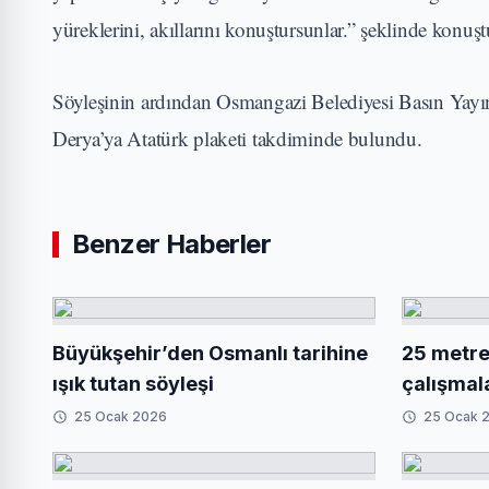
yüreklerini, akıllarını konuştursunlar.” şeklinde konuşt
Söyleşinin ardından Osmangazi Belediyesi Basın Yayın
Derya’ya Atatürk plaketi takdiminde bulundu.
Benzer Haberler
Büyükşehir’den Osmanlı tarihine
25 metrel
ışık tutan söyleşi
çalışmal
25 Ocak 2026
25 Ocak 