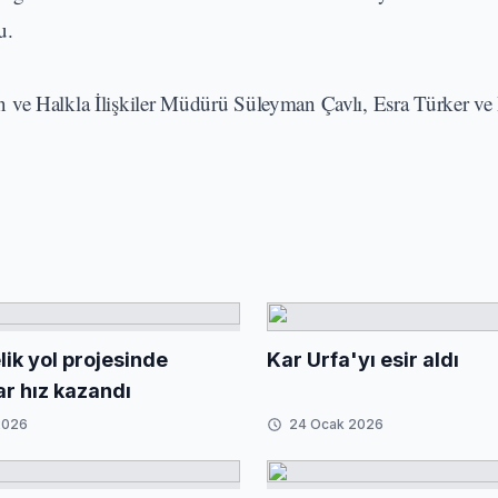
u.
 ve Halkla İlişkiler Müdürü Süleyman Çavlı, Esra Türker ve
ik yol projesinde
Kar Urfa'yı esir aldı
ar hız kazandı
2026
24 Ocak 2026