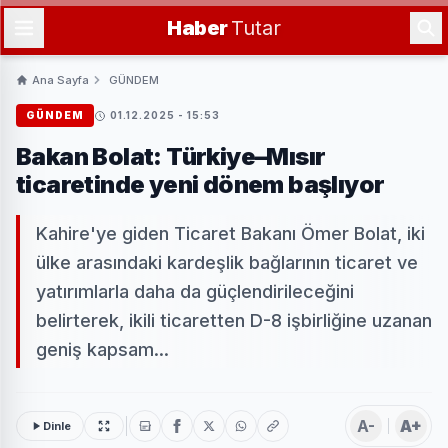
Haber
Tutar
Ana Sayfa
GÜNDEM
GÜNDEM
01.12.2025 - 15:53
Bakan Bolat: Türkiye–Mısır
ticaretinde yeni dönem başlıyor
Kahire'ye giden Ticaret Bakanı Ömer Bolat, iki
ülke arasındaki kardeşlik bağlarının ticaret ve
yatırımlarla daha da güçlendirileceğini
belirterek, ikili ticaretten D-8 işbirliğine uzanan
geniş kapsam...
A-
A+
Dinle