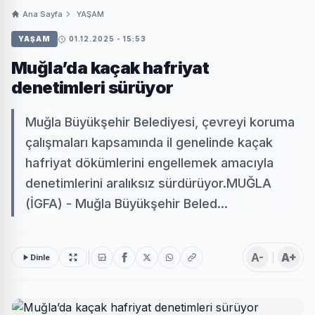
Ana Sayfa
YAŞAM
YAŞAM
01.12.2025 - 15:53
Muğla’da kaçak hafriyat
denetimleri sürüyor
Muğla Büyükşehir Belediyesi, çevreyi koruma
çalışmaları kapsamında il genelinde kaçak
hafriyat dökümlerini engellemek amacıyla
denetimlerini aralıksız sürdürüyor.MUĞLA
(İGFA) - Muğla Büyükşehir Beled...
A-
A+
Dinle