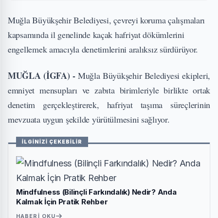
Muğla Büyükşehir Belediyesi, çevreyi koruma çalışmaları
kapsamında il genelinde kaçak hafriyat dökümlerini
engellemek amacıyla denetimlerini aralıksız sürdürüyor.
MUĞLA (İGFA) -
Muğla Büyükşehir Belediyesi ekipleri,
emniyet mensupları ve zabıta birimleriyle birlikte ortak
denetim gerçekleştirerek, hafriyat taşıma süreçlerinin
mevzuata uygun şekilde yürütülmesini sağlıyor.
İLGİNİZİ ÇEKEBİLİR
Mindfulness (Bilinçli Farkındalık) Nedir? Anda
Kalmak İçin Pratik Rehber
HABERI OKU