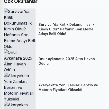
Çok Okunanlar
Survivor'da Kritik Dokunulmazlık
Kimin Oldu? Haftanın Son Eleme
Adayı Belli Oldu!
Onur Aykanat’a 2025 Altın Havan
Ödülü
Akaryakıtta Yeni Zamlar: Benzin ve
Motorin Fiyatları Yükseldi