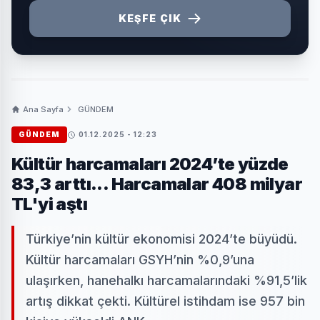
KEŞFE ÇIK
Ana Sayfa
GÜNDEM
GÜNDEM
01.12.2025 - 12:23
Kültür harcamaları 2024’te yüzde
83,3 arttı... Harcamalar 408 milyar
TL'yi aştı
Türkiye’nin kültür ekonomisi 2024’te büyüdü.
Kültür harcamaları GSYH’nin %0,9’una
ulaşırken, hanehalkı harcamalarındaki %91,5’lik
artış dikkat çekti. Kültürel istihdam ise 957 bin