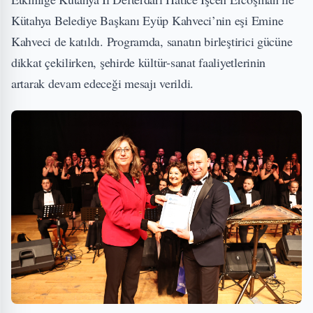
Kütahya Belediye Başkanı Eyüp Kahveci’nin eşi Emine
Kahveci de katıldı. Programda, sanatın birleştirici gücüne
dikkat çekilirken, şehirde kültür-sanat faaliyetlerinin
artarak devam edeceği mesajı verildi.