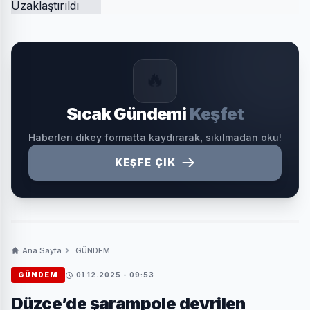
🔥
Sıcak Gündemi
Keşfet
Haberleri dikey formatta kaydırarak, sıkılmadan oku!
KEŞFE ÇIK
Ana Sayfa
GÜNDEM
GÜNDEM
01.12.2025 - 09:53
Düzce’de şarampole devrilen