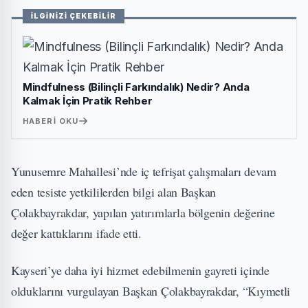
İLGİNİZİ ÇEKEBİLİR
Mindfulness (Bilinçli Farkındalık) Nedir? Anda
Kalmak İçin Pratik Rehber
HABERI OKU
Yunusemre Mahallesi’nde iç tefrişat çalışmaları devam
eden tesiste yetkililerden bilgi alan Başkan
Çolakbayrakdar, yapılan yatırımlarla bölgenin değerine
değer kattıklarını ifade etti.
Kayseri’ye daha iyi hizmet edebilmenin gayreti içinde
olduklarını vurgulayan Başkan Çolakbayrakdar, “Kıymetli