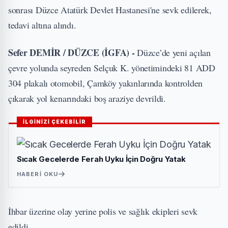
sonrası Düzce Atatürk Devlet Hastanesi'ne sevk edilerek,
tedavi altına alındı.
Sefer DEMİR / DÜZCE (İGFA) -
Düzce’de yeni açılan
çevre yolunda seyreden Selçuk K. yönetimindeki 81 ADD
304 plakalı otomobil, Çamköy yakınlarında kontrolden
çıkarak yol kenarındaki boş araziye devrildi.
İLGİNİZİ ÇEKEBİLİR
Sıcak Gecelerde Ferah Uyku İçin Doğru Yatak
HABERI OKU
İhbar üzerine olay yerine polis ve sağlık ekipleri sevk
edildi.