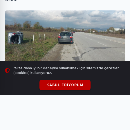
"Size daha iyi bir deneyim sunabilmek için sitemizde çerezler
(cookies) kullanıyoruz.
KABUL EDIYORUM
Kazada yaralanan sürücü, sağlık ekiplerinin olay yerindeki
ilk müdahalesinin ardından Düzce Atatürk Devlet
Hastanesinde tedavi altına alındı.
Ekiplerin çalışmasının ardından otomobil, çekici