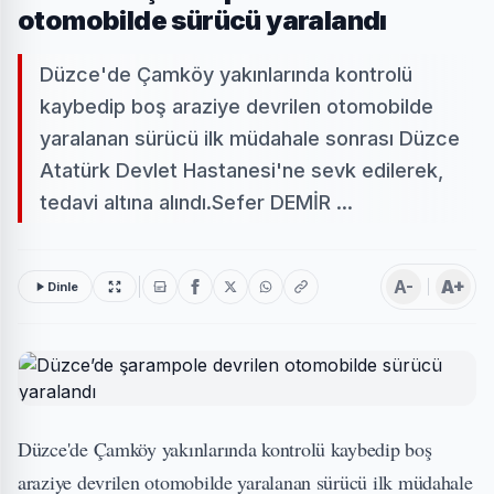
otomobilde sürücü yaralandı
Düzce'de Çamköy yakınlarında kontrolü
kaybedip boş araziye devrilen otomobilde
yaralanan sürücü ilk müdahale sonrası Düzce
Atatürk Devlet Hastanesi'ne sevk edilerek,
tedavi altına alındı.Sefer DEMİR ...
A-
A+
Dinle
Düzce'de Çamköy yakınlarında kontrolü kaybedip boş
araziye devrilen otomobilde yaralanan sürücü ilk müdahale