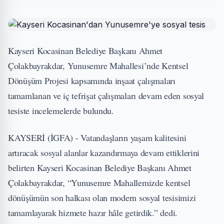
Kayseri Kocasinan Belediye Başkanı Ahmet
Çolakbayrakdar, Yunusemre Mahallesi’nde Kentsel
Dönüşüm Projesi kapsamında inşaat çalışmaları
tamamlanan ve iç tefrişat çalışmaları devam eden sosyal
tesiste incelemelerde bulundu.
KAYSERİ (İGFA) - Vatandaşların yaşam kalitesini
artıracak sosyal alanlar kazandırmaya devam ettiklerini
belirten Kayseri Kocasinan Belediye Başkanı Ahmet
Çolakbayrakdar, “Yunusemre Mahallemizde kentsel
dönüşümün son halkası olan modern sosyal tesisimizi
tamamlayarak hizmete hazır hâle getirdik.” dedi.