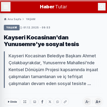
Haber
Tutar
Ana Sayfa
YAŞAM
YAŞAM
01.12.2025 - 09:53
Kayseri Kocasinan'dan
Yunusemre'ye sosyal tesis
Kayseri Kocasinan Belediye Başkanı Ahmet
Çolakbayrakdar, Yunusemre Mahallesi’nde
Kentsel Dönüşüm Projesi kapsamında inşaat
çalışmaları tamamlanan ve iç tefrişat
çalışmaları devam eden sosyal tesiste ...
A-
A+
Dinle