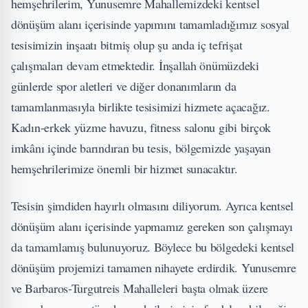
hemşehrilerim, Yunusemre Mahallemizdeki kentsel
dönüşüm alanı içerisinde yapımını tamamladığımız sosyal
tesisimizin inşaatı bitmiş olup şu anda iç tefrişat
çalışmaları devam etmektedir. İnşallah önümüzdeki
günlerde spor aletleri ve diğer donanımların da
tamamlanmasıyla birlikte tesisimizi hizmete açacağız.
Kadın-erkek yüzme havuzu, fitness salonu gibi birçok
imkânı içinde barındıran bu tesis, bölgemizde yaşayan
hemşehrilerimize önemli bir hizmet sunacaktır.
Tesisin şimdiden hayırlı olmasını diliyorum. Ayrıca kentsel
dönüşüm alanı içerisinde yapmamız gereken son çalışmayı
da tamamlamış bulunuyoruz. Böylece bu bölgedeki kentsel
dönüşüm projemizi tamamen nihayete erdirdik. Yunusemre
ve Barbaros-Turgutreis Mahalleleri başta olmak üzere