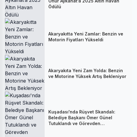
Onur Aykanat’a 2025 Altın Havan
Ödülü
Akaryakıtta Yeni Zamlar: Benzin ve
Motorin Fiyatları Yükseldi
Akaryakıta Yeni Zam Yolda: Benzin
ve Motorine Yüksek Artış Bekleniyor
Kuşadası'nda Rüşvet Skandalı:
Belediye Başkanı Ömer Günel
Tutuklandı ve Görevden
Uzaklaştırıldı