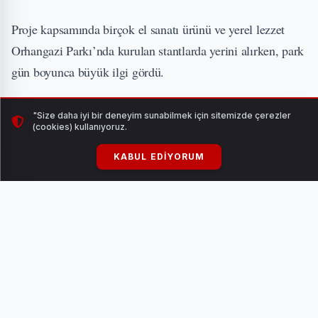
Proje kapsamında birçok el sanatı ürünü ve yerel lezzet
Orhangazi Parkı’nda kurulan stantlarda yerini alırken, park
gün boyunca büyük ilgi gördü.
"Size daha iyi bir deneyim sunabilmek için sitemizde çerezler
(cookies) kullanıyoruz.
KABUL EDIYORUM