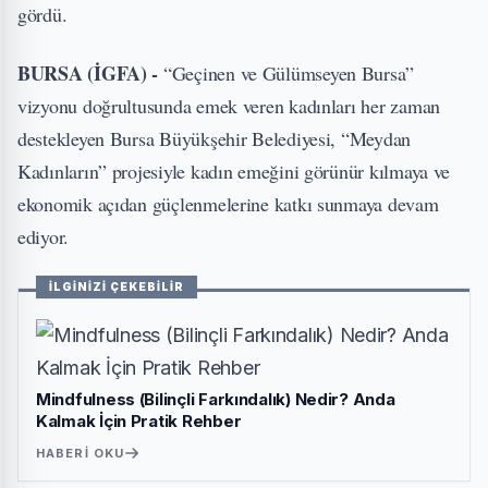
gördü.
BURSA (İGFA) -
“Geçinen ve Gülümseyen Bursa”
vizyonu doğrultusunda emek veren kadınları her zaman
destekleyen Bursa Büyükşehir Belediyesi, “Meydan
Kadınların” projesiyle kadın emeğini görünür kılmaya ve
ekonomik açıdan güçlenmelerine katkı sunmaya devam
ediyor.
İLGİNİZİ ÇEKEBİLİR
Mindfulness (Bilinçli Farkındalık) Nedir? Anda
Kalmak İçin Pratik Rehber
HABERI OKU