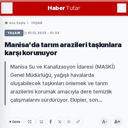
Haber
Tutar
Ana Sayfa
YAŞAM
YAŞAM
01.12.2025 - 01:33
Manisa'da tarım arazileri taşkınlara
karşı korunuyor
Manisa Su ve Kanalizasyon İdaresi (MASKİ)
Genel Müdürlüğü, yağışlı havalarda
oluşabilecek taşkınları önlemek ve tarım
arazilerini korumak amacıyla dere temizlik
çalışmalarını sürdürüyor. Ekipler, son...
A-
A+
Dinle