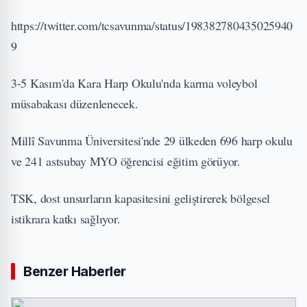
https://twitter.com/tcsavunma/status/198382780435025940
9
3-5 Kasım'da Kara Harp Okulu'nda karma voleybol
müsabakası düzenlenecek.
Millî Savunma Üniversitesi'nde 29 ülkeden 696 harp okulu
ve 241 astsubay MYO öğrencisi eğitim görüyor.
TSK, dost unsurların kapasitesini geliştirerek bölgesel
istikrara katkı sağlıyor.
Benzer Haberler