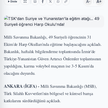
A-
A+
Dinle
Milli Savunma Bakanlığı, 49 Suriyeli öğrencinin 31
Ekim'de Harp Okulları'nda eğitime başlayacağını açıkladı.
Bakanlık, haftalık bilgilendirme toplantısında İzmir'de
Türkiye-Yunanistan Güven Artırıcı Önlemler toplantısının
yapıldığını, karma voleybol maçının ise 3-5 Kasım'da
olacağını duyurdu.
ANKARA (İGFA) -
Milli Savunma Bakanlığı (MSB),
Türk Silahlı Kuvvetleri'nin bölgesel ve küresel barışa
katkılarını sürdürdüğünü açıkladı.