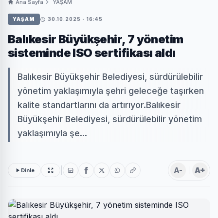
Ana Sayfa
YAŞAM
YAŞAM
30.10.2025 - 16:45
Balıkesir Büyükşehir, 7 yönetim
sisteminde ISO sertifikası aldı
Balıkesir Büyükşehir Belediyesi, sürdürülebilir
yönetim yaklaşımıyla şehri geleceğe taşırken
kalite standartlarını da artırıyor.Balıkesir
Büyükşehir Belediyesi, sürdürülebilir yönetim
yaklaşımıyla şe...
A-
A+
Dinle