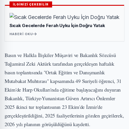
İLGİNİZİ ÇEKEBİLİR
Sıcak Gecelerde Ferah Uyku İçin Doğru Yatak
HABERI OKU
Basın ve Halkla İlişkiler Müşaviri ve Bakanlık Sözcüsü
Tuğamiral Zeki Aktürk tarafından gerçekleşen haftalık
basın toplantısında
"Ortak Eğitim ve Danışmanlık
Mutabakat Muhtırası" kapsamında 49 Suriyeli öğrenci, 31
Ekim'de Harp Okulları'nda eğitime başlayacağını duyuran
Bakanlık, Türkiye-Yunanistan Güven Artırıcı Önlemler
2025 ikinci tur toplantısının 23 Ekim'de İzmir'de
gerçekleştirildiğini, 2025 faaliyetlerinin gözden geçirilerek,
2026 yılı planının görüşüldüğünü kaydetti.