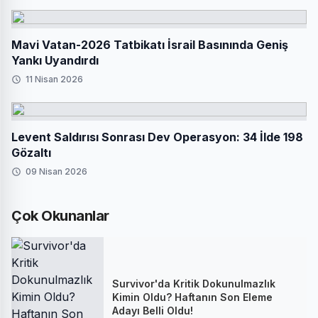
Mavi Vatan-2026 Tatbikatı İsrail Basınında Geniş
Yankı Uyandırdı
11 Nisan 2026
Levent Saldırısı Sonrası Dev Operasyon: 34 İlde 198
Gözaltı
09 Nisan 2026
Çok Okunanlar
Survivor'da Kritik Dokunulmazlık
Kimin Oldu? Haftanın Son Eleme
Adayı Belli Oldu!