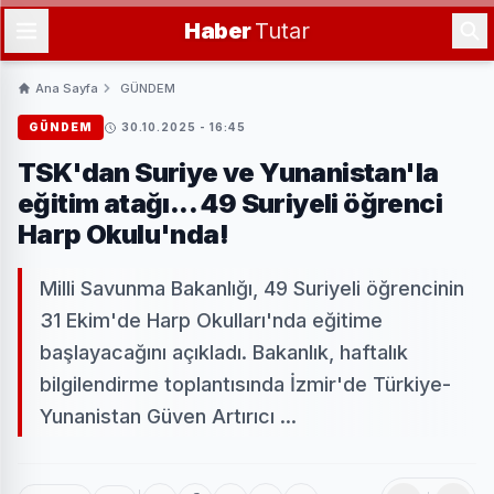
Haber
Tutar
Ana Sayfa
GÜNDEM
GÜNDEM
30.10.2025 - 16:45
TSK'dan Suriye ve Yunanistan'la
eğitim atağı... 49 Suriyeli öğrenci
Harp Okulu'nda!
Milli Savunma Bakanlığı, 49 Suriyeli öğrencinin
31 Ekim'de Harp Okulları'nda eğitime
başlayacağını açıkladı. Bakanlık, haftalık
bilgilendirme toplantısında İzmir'de Türkiye-
Yunanistan Güven Artırıcı ...