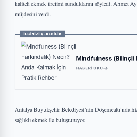
kaliteli ekmek üretimi sunduklarını söyledi. Ahmet Ay
müjdesini verdi.
İLGİNİZİ ÇEKEBİLİR
Mindfulness (Bilinçli
HABERI OKU
Antalya Büyükşehir Belediyesi’nin Döşemealtı’nda hizm
sağlıklı ekmek ile buluşturuyor.