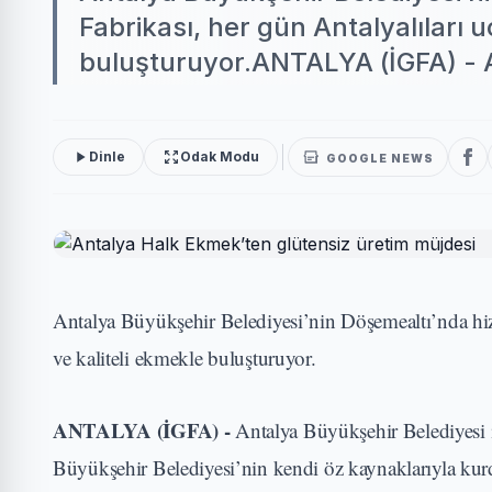
Fabrikası, her gün Antalyalıları u
buluşturuyor.ANTALYA (İGFA) - A
Dinle
Odak Modu
GOOGLE NEWS
Antalya Büyükşehir Belediyesi’nin Döşemealtı’nda hizm
ve kaliteli ekmekle buluşturuyor.
ANTALYA (İGFA) -
Antalya Büyükşehir Belediyes
Büyükşehir Belediyesi’nin kendi öz kaynaklarıyla kur