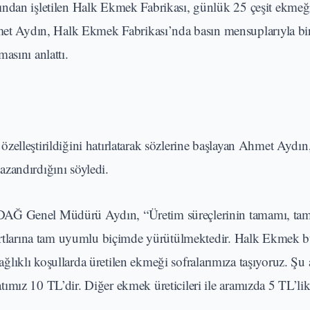
ından işletilen Halk Ekmek Fabrikası, günlük 25 çeşit ekmeğ
 Aydın, Halk Ekmek Fabrikası’nda basın mensuplarıyla bir
asını anlattı.
zelleştirildiğini hatırlatarak sözlerine başlayan Ahmet Aydın
zandırdığını söyledi.
KDAĞ Genel Müdürü Aydın, “Üretim süreçlerinin tamamı, ta
dartlarına tam uyumlu biçimde yürütülmektedir. Halk Ekmek bü
 sağlıklı koşullarda üretilen ekmeği sofralarımıza taşıyoruz. Şu
mız 10 TL’dir. Diğer ekmek üreticileri ile aramızda 5 TL’lik 
.