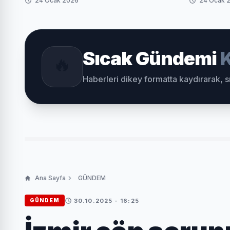
24 Ocak 2026
24 Ocak 
Sıcak Gündemi
K
🔥
Haberleri dikey formatta kaydırarak, 
Ana Sayfa
GÜNDEM
30.10.2025 - 16:25
GÜNDEM