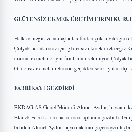
GLÜTENSİZ EKMEK ÜRETİM FIRINI KUR
Halk ekmeğin vatandaşlar tarafından çok sevildiğini 
Çölyak hastalarımız için glütensiz ekmek üreteceğiz. G
normal ekmek ile aynı fırınlarda üretilmiyor. Çölyak h
Glütensiz ekmek üretimine geçtikten sonra yakın ilçe ve
FABRİKAYI GEZDİRDİ
EKDAĞ AŞ Genel Müdürü Ahmet Aydın, hijyenin kendil
Ekmek Fabrikası’nı basın mensuplarına gezdirdi. Girişte
belirten Ahmet Aydın, hijyen alanını geçemeyen hiçbir