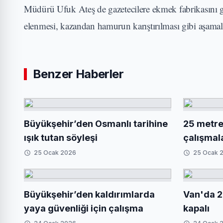
Müdürü Ufuk Ateş de gazetecilere ekmek fabrikasını ge
elenmesi, kazandan hamurun karıştırılması gibi aşamal
Benzer Haberler
Büyükşehir’den Osmanlı tarihine
25 metrel
ışık tutan söyleşi
çalışmal
25 Ocak 2026
25 Ocak 
Büyükşehir’den kaldırımlarda
Van'da 2
yaya güvenliği için çalışma
kapalı