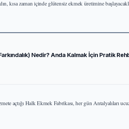
dın, kısa zaman içinde glütensiz ekmek üretimine başlayacakl
 Farkındalık) Nedir? Anda Kalmak İçin Pratik Reh
ete açtığı Halk Ekmek Fabrikası, her gün Antalyalıları ucuz,