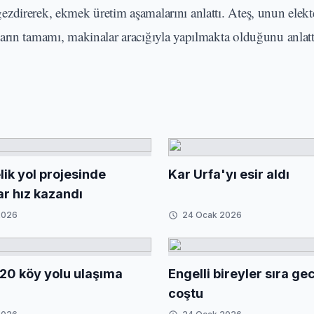
zdirerek, ekmek üretim aşamalarını anlattı. Ateş, unun elek
arın tamamı, makinalar aracığıyla yapılmakta olduğunu anlatt
ik yol projesinde
Kar Urfa'yı esir aldı
ar hız kazandı
2026
24 Ocak 2026
20 köy yolu ulaşıma
Engelli bireyler sıra g
coştu