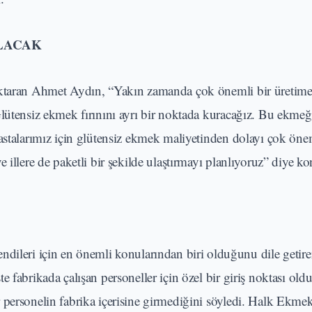
ULACAK
aktaran Ahmet Aydın, “Yakın zamanda çok önemli bir üretime
lütensiz ekmek fırınını ayrı bir noktada kuracağız. Bu ekmeğ
astalarımız için glütensiz ekmek maliyetinden dolayı çok öne
 illere de paketli bir şekilde ulaştırmayı planlıyoruz” diye ko
eri için en önemli konularından biri olduğunu dile getire
 fabrikada çalışan personeller için özel bir giriş noktası ol
 personelin fabrika içerisine girmediğini söyledi. Halk Ekmek