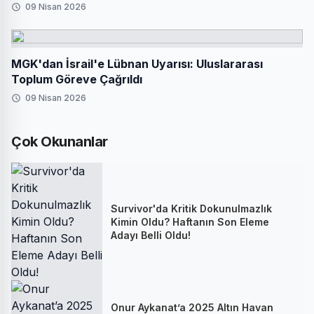
09 Nisan 2026
MGK'dan İsrail'e Lübnan Uyarısı: Uluslararası
Toplum Göreve Çağrıldı
09 Nisan 2026
Çok Okunanlar
Survivor'da Kritik Dokunulmazlık
Kimin Oldu? Haftanın Son Eleme
Adayı Belli Oldu!
Onur Aykanat’a 2025 Altın Havan