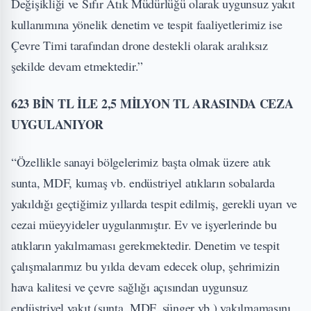
Değişikliği ve Sıfır Atık Müdürlüğü olarak uygunsuz yakıt
kullanımına yönelik denetim ve tespit faaliyetlerimiz ise
Çevre Timi tarafından drone destekli olarak aralıksız
şekilde devam etmektedir.”
623 BİN TL İLE 2,5 MİLYON TL ARASINDA CEZA
UYGULANIYOR
“Özellikle sanayi bölgelerimiz başta olmak üzere atık
sunta, MDF, kumaş vb. endüstriyel atıkların sobalarda
yakıldığı geçtiğimiz yıllarda tespit edilmiş, gerekli uyarı ve
cezai müeyyideler uygulanmıştır. Ev ve işyerlerinde bu
atıkların yakılmaması gerekmektedir. Denetim ve tespit
çalışmalarımız bu yılda devam edecek olup, şehrimizin
hava kalitesi ve çevre sağlığı açısından uygunsuz
endüstriyel yakıt (sunta, MDF, sünger vb.) yakılmamasını