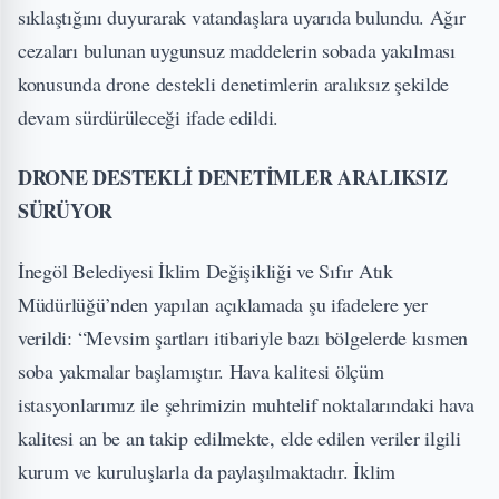
sıklaştığını duyurarak vatandaşlara uyarıda bulundu. Ağır
cezaları bulunan uygunsuz maddelerin sobada yakılması
konusunda drone destekli denetimlerin aralıksız şekilde
devam sürdürüleceği ifade edildi.
DRONE DESTEKLİ DENETİMLER ARALIKSIZ
SÜRÜYOR
İnegöl Belediyesi İklim Değişikliği ve Sıfır Atık
Müdürlüğü’nden yapılan açıklamada şu ifadelere yer
verildi: “Mevsim şartları itibariyle bazı bölgelerde kısmen
soba yakmalar başlamıştır. Hava kalitesi ölçüm
istasyonlarımız ile şehrimizin muhtelif noktalarındaki hava
kalitesi an be an takip edilmekte, elde edilen veriler ilgili
kurum ve kuruluşlarla da paylaşılmaktadır. İklim