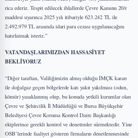
rica ederiz. Tespit edilecek ihlallerde Çevre Kanunu 20/r
maddesi uyarınca 2025 yılı itibariyle 623.242 TL ile
2.492.979 TL arasında idari para cezası uygulanacağını
hatırlatmak isteriz.”
VATANDAŞLARIMIZDAN HASSASİYET
BEKLİYORUZ
“Diğer taraftan, Valiliğimizin almış olduğu İMÇK kararı
ile doğalgaz geçen bölgelerde katı yakıt yakılması (odun,
kömür) yasaklanmış olup, bu konuda yetkili kurumlar olan
Çevre ve Şehircilik İl Müdürlüğü ve Bursa Büyükşehir
Belediyesi Çevre Koruma Kontrol Daire Başkanlığı
ekiplerince gerekli kontrol ve denetimler sürmektedir. Yine
OSB’lerinde faaliyet gösteren firmaların denetlenmesinde