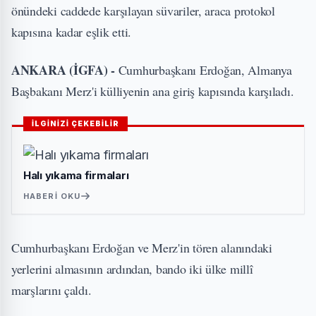
önündeki caddede karşılayan süvariler, araca protokol
kapısına kadar eşlik etti.
ANKARA (İGFA) -
Cumhurbaşkanı Erdoğan, Almanya
Başbakanı Merz'i külliyenin ana giriş kapısında karşıladı.
İLGİNİZİ ÇEKEBİLİR
Halı yıkama firmaları
HABERI OKU
Cumhurbaşkanı Erdoğan ve Merz'in tören alanındaki
yerlerini almasının ardından, bando iki ülke millî
marşlarını çaldı.