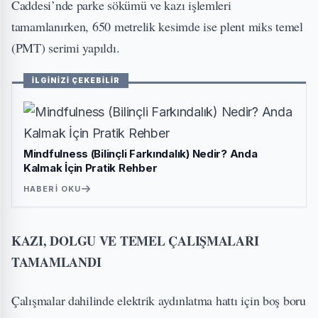
Caddesi’nde parke sökümü ve kazı işlemleri
tamamlanırken, 650 metrelik kesimde ise plent miks temel
(PMT) serimi yapıldı.
İLGİNİZİ ÇEKEBİLİR
Mindfulness (Bilinçli Farkındalık) Nedir? Anda
Kalmak İçin Pratik Rehber
HABERI OKU
KAZI, DOLGU VE TEMEL ÇALIŞMALARI
TAMAMLANDI
Çalışmalar dahilinde elektrik aydınlatma hattı için boş boru