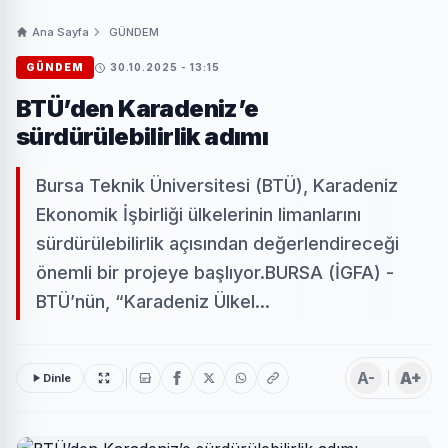
Ana Sayfa
GÜNDEM
GÜNDEM
30.10.2025 - 13:15
BTÜ’den Karadeniz’e
sürdürülebilirlik adımı
Bursa Teknik Üniversitesi (BTÜ), Karadeniz
Ekonomik İşbirliği ülkelerinin limanlarını
sürdürülebilirlik açısından değerlendireceği
önemli bir projeye başlıyor.BURSA (İGFA) -
BTÜ’nün, “Karadeniz Ülkel...
A-
A+
Dinle