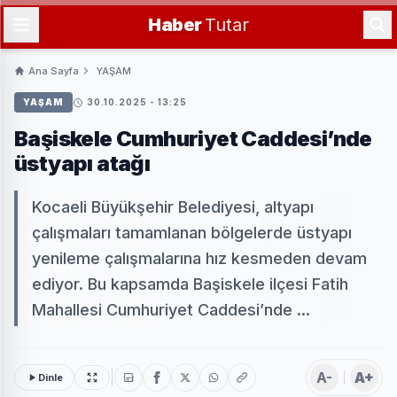
Haber
Tutar
Ana Sayfa
YAŞAM
YAŞAM
30.10.2025 - 13:25
Başiskele Cumhuriyet Caddesi’nde
üstyapı atağı
Kocaeli Büyükşehir Belediyesi, altyapı
çalışmaları tamamlanan bölgelerde üstyapı
yenileme çalışmalarına hız kesmeden devam
ediyor. Bu kapsamda Başiskele ilçesi Fatih
Mahallesi Cumhuriyet Caddesi’nde ...
A-
A+
Dinle