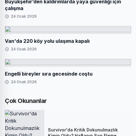
Büyükşehir’den kaldırımlarda yaya güvenliği için
çalışma
24 Ocak 2026
Van'da 220 köy yolu ulaşıma kapalı
24 Ocak 2026
Engelli bireyler sıra gecesinde coştu
24 Ocak 2026
Çok Okunanlar
Survivor'da Kritik Dokunulmazlık
Kimin Oldu? Haftanın Son Eleme